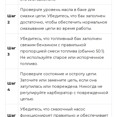
Проверьте уровень масла в баке для
Шаг
смазки цепи. Убедитесь, что бак заполнен
2
достаточно, чтобы обеспечить нормальное
смазывание цепи во время работы.
Убедитесь, что топливный бак заполнен
свежим бензином с правильной
Шаг
пропорцией смеси топлива (обычно 50:1).
3
Не используйте старое или испорченное
топливо.
Проверьте состояние и остроту цепи.
Заточите или замените цепь, если она
Шаг
затупилась или повреждена. Никогда не
4
регулируйте карбюратор с поврежденной
цепью.
Убедитесь, что смазочный насос
Шаг
функционирует правильно и обеспечивает