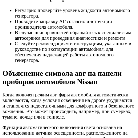
Регулярно проверяйте уровень жидкости автономного
генератора.
Проводите заправку АГ согласно инструкции
производителя автомобиля.
В случае неисправностей обращайтесь к специалистам
автосервиса для проведения диагностики и ремонта.
Следуйте рекомендациям и инструкциям, указанным в
руководстве по эксплуатации автомобиля, для
обеспечения надлежащей работы автономного
генератора.
Объяснение символа авг на панели
приборов автомобиля Nissan
Когда включен режим авг, фары автомобиля автоматически
включаются, когда условия освещения на дороге ухудшаются
и становятся недостаточными для комфортного и безопасного
вождения. Это может происходить, например, при сумерках,
тумане, дожде или в тоннеле.
Функция автоматического включения света основана на
использовании датчика освещенности, расположенного на