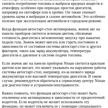
снизить потребление топлива и выбросы вредных веществ в
атмосферу, особенно при периодах простоя двигателя,
например на светофоре или в пробке. Он также снижает
уровень шума и вибрации в салоне автомобиля. Это особенно
полезно при эксплуатации автомобиля в городском режиме.
Когда функция автостарт-стоп активирована, значок авг на
панели приборов светится зеленым цветом, обозначая
готовность двигателя к мгновенному запуску при нажатии
педали газа. Значок может мигать или гореть постоянно в
зависимости от состояния системы автостарт-стоп и других
факторов, таких как заряд аккумулятора, температура
двигателя и давление в системе подачи топлива.
Если значок авг на панели приборов Nissan светится красным
цветом или мигает, это может указывать на нарушение работы
системы автостарт-стоп, например, из-за низкого заряда
аккумулятора или высокой температуры двигателя. В таком
случае, рекомендуется обратиться к сервисному центру Nissan
для диагностики и устранения неисправности.
Важно помнить, что функция автостарт-стоп может быть
отключена или активирована в зависимости от предпочтений
водителя. Если водитель не желает использовать эту
функцию, он может отключить ее с помощью специального