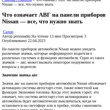
Nissan — все, что нужно знать
Что означает АВГ на панели приборов
Nissan — все, что нужно знать
Салон
Автор
personadm
На чтение
13 мин
Просмотров
3
Опубликовано
22.04.2023
На панели приборов автомобиля Nissan можно увидеть
различные значки, которые информируют водителя о
различных системах и функциях автомобиля. Один из таких
значков — авг, может вызвать некоторое недоумение и
вопросы у водителя.
Значение значка авг
Значок авг на панели приборов автомобиля Nissan обозначает
активацию системы автостарт-стоп, также известной как
функция Экономия топлива. Когда этот значок горит, это
означает, что система автостарт-стоп активирована и
автомобиль будет автоматически выключаться, когда он
остановится на светофоре или в пробке, чтобы сэкономить
топливо и уменьшить выбросы.