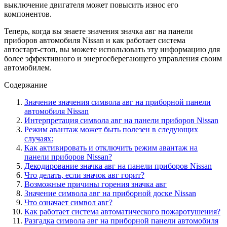
выключение двигателя может повысить износ его
компонентов.
Теперь, когда вы знаете значения значка авг на панели
приборов автомобиля Nissan и как работает система
автостарт-стоп, вы можете использовать эту информацию для
более эффективного и энергосберегающего управления своим
автомобилем.
Содержание
Значение значения символа авг на приборной панели
автомобиля Nissan
Интерпретация символа авг на панели приборов Nissan
Режим авантаж может быть полезен в следующих
случаях:
Как активировать и отключить режим авантаж на
панели приборов Nissan?
Декодирование значка авг на панели приборов Nissan
Что делать, если значок авг горит?
Возможные причины горения значка авг
Значение символа авг на приборной доске Nissan
Что означает символ авг?
Как работает система автоматического пожаротушения?
Разгадка символа авг на приборной панели автомобиля