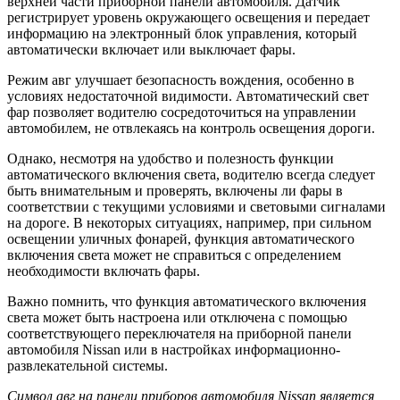
верхней части приборной панели автомобиля. Датчик
регистрирует уровень окружающего освещения и передает
информацию на электронный блок управления, который
автоматически включает или выключает фары.
Режим авг улучшает безопасность вождения, особенно в
условиях недостаточной видимости. Автоматический свет
фар позволяет водителю сосредоточиться на управлении
автомобилем, не отвлекаясь на контроль освещения дороги.
Однако, несмотря на удобство и полезность функции
автоматического включения света, водителю всегда следует
быть внимательным и проверять, включены ли фары в
соответствии с текущими условиями и световыми сигналами
на дороге. В некоторых ситуациях, например, при сильном
освещении уличных фонарей, функция автоматического
включения света может не справиться с определением
необходимости включать фары.
Важно помнить, что функция автоматического включения
света может быть настроена или отключена с помощью
соответствующего переключателя на приборной панели
автомобиля Nissan или в настройках информационно-
развлекательной системы.
Символ авг на панели приборов автомобиля Nissan является