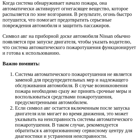
Когда система обнаруживает начало пожара, она
автоматически активирует огнегасящее вещество, которое
распыляется по зоне возгорания. В результате, огонь быстро
потушится, что помогает предотвратить серьезные
повреждения автомобиля и защитить пассажиров.
Символ авг на приборной доске автомобиля Nissan обычно
появляется при запуске двигателя, чтобы указать водителю,
что система автоматического пожаротушения функционирует
и готова к использованию.
Важно помнить:
Система автоматического пожаротушения не является
заменой для предупредительных мер и надлежащего
обслуживания автомобиля. В случае возникновения
пожара необходимо сразу же принять срочные меры и
воспользоваться средствами пожаротушения,
предусмотренными автомобилем.
Если символ авг остается включенным после запуска
двигателя или мигает во время движения, это может
указывать на неисправность системы автоматического
пожаротушения. В таком случае, рекомендуется
обратиться к авторизованному сервисному центру для
диагностики и устранения неисправности.