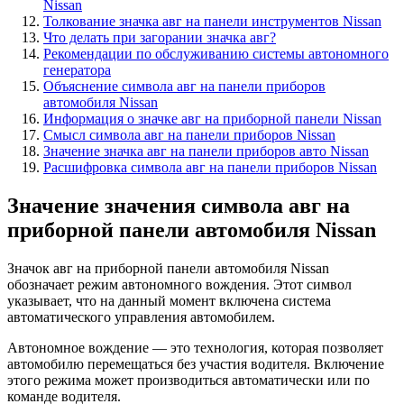
Nissan
Толкование значка авг на панели инструментов Nissan
Что делать при загорании значка авг?
Рекомендации по обслуживанию системы автономного
генератора
Объяснение символа авг на панели приборов
автомобиля Nissan
Информация о значке авг на приборной панели Nissan
Смысл символа авг на панели приборов Nissan
Значение значка авг на панели приборов авто Nissan
Расшифровка символа авг на панели приборов Nissan
Значение значения символа авг на
приборной панели автомобиля Nissan
Значок авг на приборной панели автомобиля Nissan
обозначает режим автономного вождения. Этот символ
указывает, что на данный момент включена система
автоматического управления автомобилем.
Автономное вождение — это технология, которая позволяет
автомобилю перемещаться без участия водителя. Включение
этого режима может производиться автоматически или по
команде водителя.