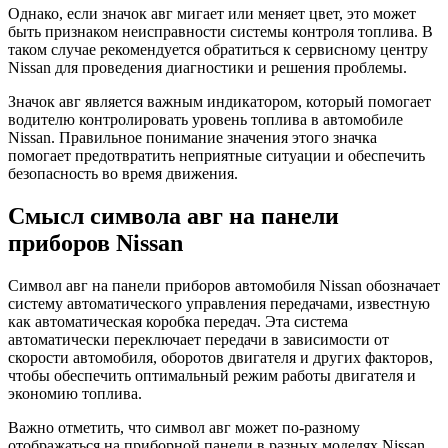
Однако, если значок авг мигает или меняет цвет, это может
быть признаком неисправности системы контроля топлива. В
таком случае рекомендуется обратиться к сервисному центру
Nissan для проведения диагностики и решения проблемы.
Значок авг является важным индикатором, который помогает
водителю контролировать уровень топлива в автомобиле
Nissan. Правильное понимание значения этого значка
помогает предотвратить неприятные ситуации и обеспечить
безопасность во время движения.
Смысл символа авг на панели
приборов Nissan
Символ авг на панели приборов автомобиля Nissan обозначает
систему автоматического управления передачами, известную
как автоматическая коробка передач. Эта система
автоматически переключает передачи в зависимости от
скорости автомобиля, оборотов двигателя и других факторов,
чтобы обеспечить оптимальный режим работы двигателя и
экономию топлива.
Важно отметить, что символ авг может по-разному
отображаться на приборной панели в разных моделях Nissan.