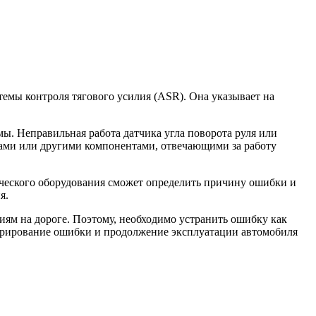
темы контроля тягового усилия (ASR). Она указывает на
. Неправильная работа датчика угла поворота руля или
мами или другими компонентами, отвечающими за работу
ческого оборудования сможет определить причину ошибки и
я.
иям на дороге. Поэтому, необходимо устранить ошибку как
норирование ошибки и продолжение эксплуатации автомобиля