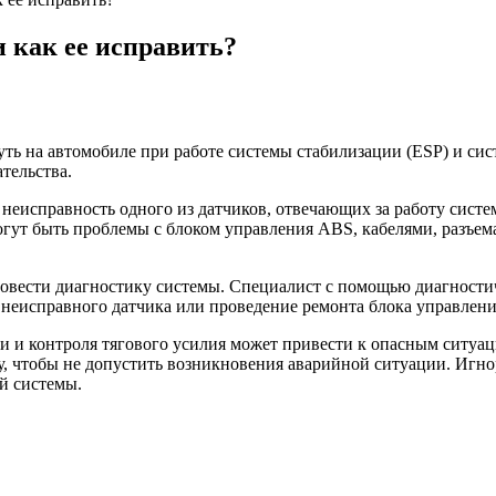
и как ее исправить?
уть на автомобиле при работе системы стабилизации (ESP) и сис
тельства.
справность одного из датчиков, отвечающих за работу системы
огут быть проблемы с блоком управления ABS, кабелями, разъе
овести диагностику системы. Специалист с помощью диагности
неисправного датчика или проведение ремонта блока управлени
и и контроля тягового усилия может привести к опасным ситуац
у, чтобы не допустить возникновения аварийной ситуации. Иг
й системы.