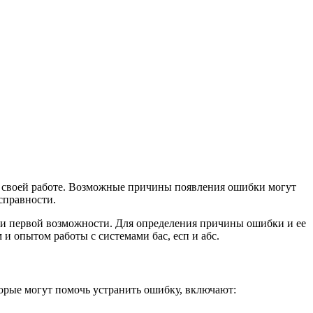
 в своей работе. Возможные причины появления ошибки могут
справности.
ри первой возможности. Для определения причины ошибки и ее
и опытом работы с системами бас, есп и абс.
орые могут помочь устранить ошибку, включают: