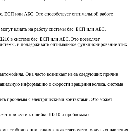
с, ЕСП или АБС. Это способствует оптимальной работе
 могут влиять на работу системы бас, ЕСП или АБС.
210 в системе бас, ЕСП или АБС. Это позволяет
системы, и поддерживать оптимальное функционирование этих
втомобиля. Она часто возникает из-за следующих причин:
равильную информацию о скорости вращения колеса, система
еть проблемы с электрическими контактами. Это может
ожет привести к ошибке Щ210 и проблемам с
мы стабилизации, таких как акселерометр, модуль управления