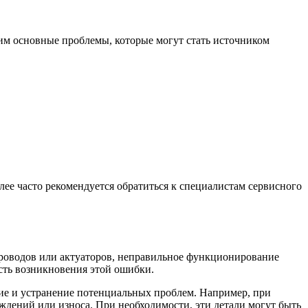
рим основные проблемы, которые могут стать источником
лее часто рекомендуется обратиться к специалистам сервисного
проводов или актуаторов, неправильное функционирование
сть возникновения этой ошибки.
ие и устранение потенциальных проблем. Например, при
дений или износа. При необходимости, эти детали могут быть