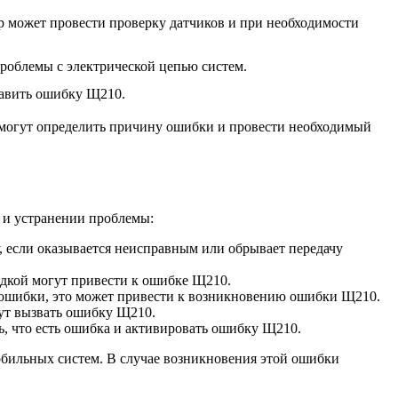
 может провести проверку датчиков и при необходимости
роблемы с электрической цепью систем.
равить ошибку Щ210.
смогут определить причину ошибки и провести необходимый
 и устранении проблемы:
у, если оказывается неисправным или обрывает передачу
одкой могут привести к ошибке Щ210.
 ошибки, это может привести к возникновению ошибки Щ210.
ут вызвать ошибку Щ210.
, что есть ошибка и активировать ошибку Щ210.
бильных систем. В случае возникновения этой ошибки