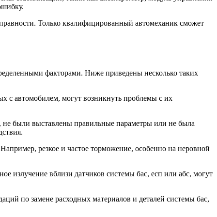
ошибку.
исправности. Только квалифицированный автомеханик сможет
пределенными факторами. Ниже приведены несколько таких
мых с автомобилем, могут возникнуть проблемы с их
, не были выставлены правильные параметры или не была
дствия.
апример, резкое и частое торможение, особенно на неровной
е излучение вблизи датчиков системы бас, есп или абс, могут
аций по замене расходных материалов и деталей системы бас,