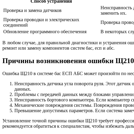
Способ устранения
Неисправность 
Проверка и замена датчиков
заменить их.
Проверка проводки и электрических
Проверка прово
соединений
Обновление программного обеспечения
В некоторых сл
В любом случае, для правильной диагностики и устранения о
ремонт или замену компонентов систем бас, есп и абс.
Причины возникновения ошибки Щ210 б
Ошибка Щ210 в системе бас ЕСП АБС может произойти по неск
Неисправность датчика угла поворота руля. Этот датчик 
данных.
Проблемы с передачей данных между блоками управления
Неисправность бортового компьютера. Если компьютер 
Механические повреждения системы. Повреждения прово
Превышение допустимых параметров. Если система замеч
Установление точной причины ошибки Щ210 требует профессио
рекомендуется обратиться к специалистам, чтобы избежать дал