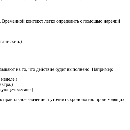
р. Временной контекст легко определить с помощью наречий
нглийский.)
зывают на то, что действие будет выполнено. Например:
 неделе.)
автра.)
едующем месяце.)
ть правильное значение и уточнить хронологию происходящих