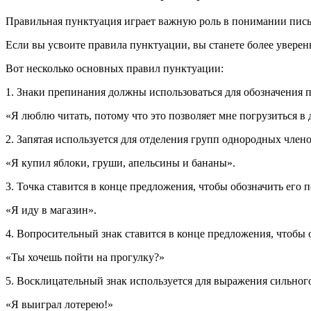
Правильная пунктуация играет важную роль в понимании пис
Если вы усвоите правила пунктуации, вы станете более увере
Вот несколько основных правил пунктуации:
1. Знаки препинания должны использоваться для обозначения п
«Я люблю читать, потому что это позволяет мне погрузиться в 
2. Запятая используется для отделения групп однородных член
«Я купил яблоки, груши, апельсины и бананы».
3. Точка ставится в конце предложения, чтобы обозначить его 
«Я иду в магазин».
4. Вопросительный знак ставится в конце предложения, чтобы 
«Ты хочешь пойти на прогулку?»
5. Восклицательный знак используется для выражения сильного 
«Я выиграл лотерею!»