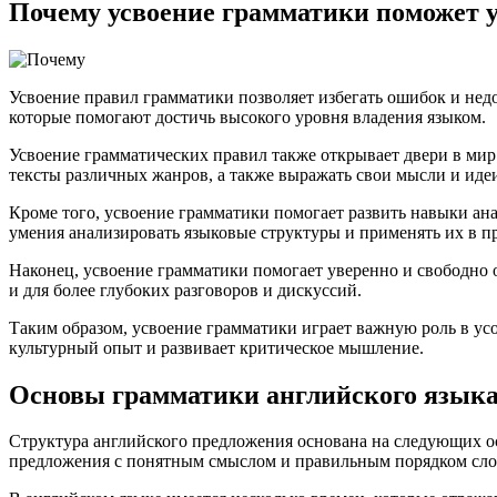
Почему усвоение грамматики поможет 
Усвоение правил грамматики позволяет избегать ошибок и нед
которые помогают достичь высокого уровня владения языком.
Усвоение грамматических правил также открывает двери в мир
тексты различных жанров, а также выражать свои мысли и иде
Кроме того, усвоение грамматики помогает развить навыки ан
умения анализировать языковые структуры и применять их в 
Наконец, усвоение грамматики помогает уверенно и свободно 
и для более глубоких разговоров и дискуссий.
Таким образом, усвоение грамматики играет важную роль в ус
культурный опыт и развивает критическое мышление.
Основы грамматики английского язык
Структура английского предложения основана на следующих ос
предложения с понятным смыслом и правильным порядком сло