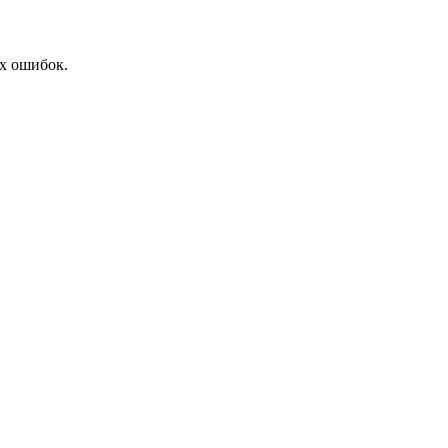
их ошибок.