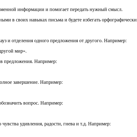
ьменной информации и помогает передать нужный смысл.
нными в своих навыках письма и будете избегать орфографическ
ауз и отделения одного предложения от другого. Например:
другой мир».
ов предложения. Например:
полное завершение. Например:
обозначить вопрос. Например:
чувства удивления, радости, гнева и т.д. Например: