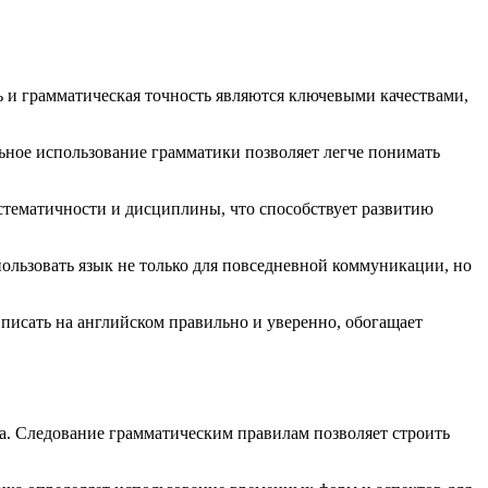
 и грамматическая точность являются ключевыми качествами,
льное использование грамматики позволяет легче понимать
стематичности и дисциплины, что способствует развитию
пользовать язык не только для повседневной коммуникации, но
писать на английском правильно и уверенно, обогащает
ва. Следование грамматическим правилам позволяет строить