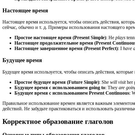
Настоящее время
Настоящее время используется, чтобы описать действия, кото
сейчас, обычно и т. д. Примеры использования настоящего вре
Простое настоящее время (Present Simple)
: He
plays
tenn
Настоящее продолжительное время (Present Continuou
Настоящее завершенное время (Present Perfect)
: I
have a
Будущее время
Будущее время используется, чтобы описать действия, которы
Простое будущее время (Future Simple)
: She
will visit
her 
Будущее время с использованием going to
: They
are goin
Будущее время с использованием Present Continuous
: 
Правильное использование времен является важным элементом
действий. Не забудьте практиковаться и использовать различн
Корректное образование глаголов
Основные типы образования глаголов