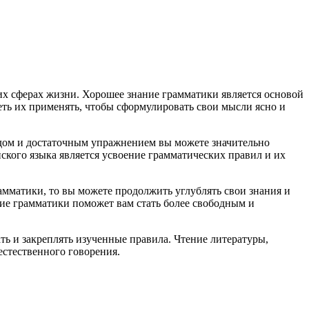
их сферах жизни. Хорошее знание грамматики является основой
ть их применять, чтобы сформулировать свои мысли ясно и
одом и достаточным упражнением вы можете значительно
ского языка является усвоение грамматических правил и их
рамматики, то вы можете продолжить углублять свои знания и
ние грамматики поможет вам стать более свободным и
ть и закреплять изученные правила. Чтение литературы,
стественного говорения.