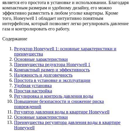
является его простота в установке и использовании. Благодаря
компактным размерам и удобному дизайну, его можно
эффективно разместить в любом уголке квартиры. Кроме
того, Honeywell 1 обладает интуитивно понятным
интерфейсом, который позволяет легко регулировать давление
газа и контролировать его работу.
Содержание
Редуктор Honeywell 1: основные характеристики и
преимущества
Основные характеристики
Преимущества редуктора Honeywell 1
Компактный размер и эффективность
Надежность и долговечность
Простота в установке и эксплуатации
Удобная установка
Простая настройка
Регулировка и контроль давления воды
Повышение безопасности и снижение риска
повреждений
Регулятор давления воды в квартире Honeywell
Основные характеристики
Преимущества регулятора давления воды в квартире
Honeywell