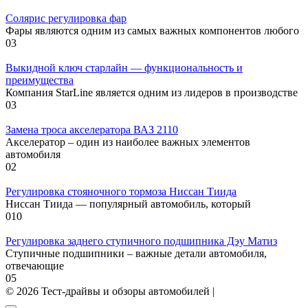
Солярис регулировка фар
Фары являются одним из самых важных компонентов любого
0
3
Выкидной ключ старлайн — функциональность и
преимущества
Компания StarLine является одним из лидеров в производстве
0
3
Замена троса акселератора ВАЗ 2110
Акселератор – один из наиболее важных элементов
автомобиля
0
2
Регулировка стояночного тормоза Ниссан Тиида
Ниссан Тиида — популярный автомобиль, который
0
10
Регулировка заднего ступичного подшипника Дэу Матиз
Ступичные подшипники – важные детали автомобиля,
отвечающие
0
5
© 2026 Тест-драйвы и обзоры автомобилей |