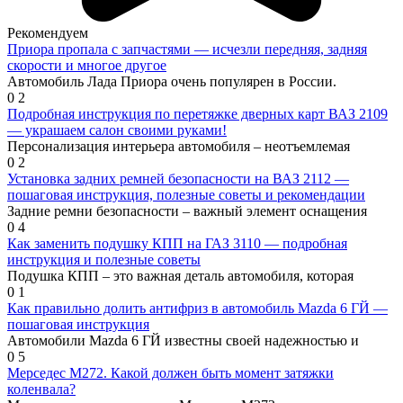
Рекомендуем
Приора пропала с запчастями — исчезли передняя, задняя
скорости и многое другое
Автомобиль Лада Приора очень популярен в России.
0
2
Подробная инструкция по перетяжке дверных карт ВАЗ 2109
— украшаем салон своими руками!
Персонализация интерьера автомобиля – неотъемлемая
0
2
Установка задних ремней безопасности на ВАЗ 2112 —
пошаговая инструкция, полезные советы и рекомендации
Задние ремни безопасности – важный элемент оснащения
0
4
Как заменить подушку КПП на ГАЗ 3110 — подробная
инструкция и полезные советы
Подушка КПП – это важная деталь автомобиля, которая
0
1
Как правильно долить антифриз в автомобиль Mazda 6 ГЙ —
пошаговая инструкция
Автомобили Mazda 6 ГЙ известны своей надежностью и
0
5
Мерседес М272. Какой должен быть момент затяжки
коленвала?