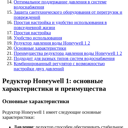
Оптимальное поддержание давления в системе
водоснабжения
Защита сантехнического оборудования от перегрузок и
повреждений
Простая настройка и удобство использования в
повседневной жизни
Простая настройка
Удобство использования
Редуктор давления воды Honeywell 1 2
Основные характеристики
Преимущества редуктора давления воды Honeywell 1 2
Подходит для разных типов систем водоснабжения
Комбинированный регулятор с возможностью
настройки двух давлений
Редуктор Honeywell 1: основные
характеристики и преимущества
Основные характеристики
Редуктор Honeywell 1 имеет следующие основные
характеристики:
Давление
: редуктор способен обеспечивать стабильное