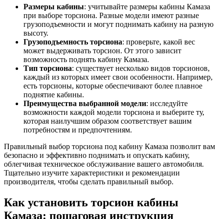
Размеры кабины
: учитывайте размеры кабины Камаза
при выборе торсиона. Разные модели имеют разные
грузоподъемности и могут поднимать кабину на разную
высоту.
Грузоподъемность торсиона
: проверьте, какой вес
может выдерживать торсион. От этого зависит
возможность поднять кабину Камаза.
Тип торсиона
: существует несколько видов торсионов,
каждый из которых имеет свои особенности. Например,
есть торсионы, которые обеспечивают более плавное
поднятие кабины.
Преимущества выбранной модели
: исследуйте
возможности каждой модели торсиона и выберите ту,
которая наилучшим образом соответствует вашим
потребностям и предпочтениям.
Правильный выбор торсиона под кабину Камаза позволит вам
безопасно и эффективно поднимать и опускать кабину,
облегчивая техническое обслуживание вашего автомобиля.
Тщательно изучите характеристики и рекомендации
производителя, чтобы сделать правильный выбор.
Как установить торсион кабины
Камаза: пошаговая инструкция