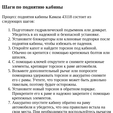
Шаги по поднятию кабины
Процесс поднятия кабины Камаза 43118 состоит из
следующих шагов:
Подготовьте гидравлический подъемник или домкрат.
Убедитесь в их надежной и безопасной установке.
Установите блокираторы или клиновые подпорки после
поднятия кабины, чтобы избежать ее падения.
Откройте капот и найдите торсион под кабиной.
Обычно он крепится с помощью крепежных болтов или
шпилек.
С помощью ключей открутите и снимите крепежные
элементы, крепящие торсион к раме автомобиля.
Возьмите дополнительный рычаг или попросите
помощника удерживать торсион и аккуратно снимите
его с рамы. Учтите, что торсион может быть довольно
тяжелым, поэтому будьте осторожны.
Установите новый торсион в обратном порядке.
Прикрепите его к раме и надежно закрепите с помощью
крепежных элементов.
Аккуратно опустите кабину обратно на раму
автомобиля и убедитесь, что она правильно встала на
свои места. При необходимости воспользуйтесь рычагом