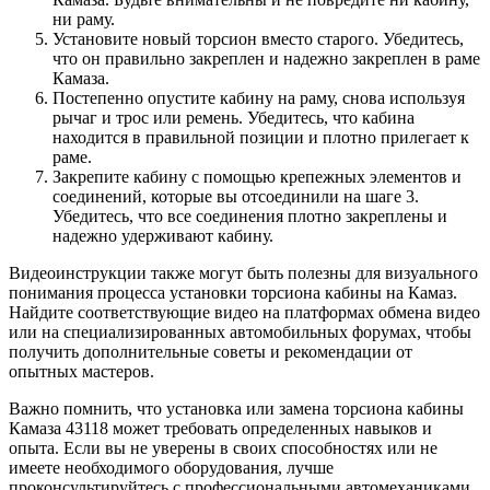
ни раму.
Установите новый торсион вместо старого. Убедитесь,
что он правильно закреплен и надежно закреплен в раме
Камаза.
Постепенно опустите кабину на раму, снова используя
рычаг и трос или ремень. Убедитесь, что кабина
находится в правильной позиции и плотно прилегает к
раме.
Закрепите кабину с помощью крепежных элементов и
соединений, которые вы отсоединили на шаге 3.
Убедитесь, что все соединения плотно закреплены и
надежно удерживают кабину.
Видеоинструкции также могут быть полезны для визуального
понимания процесса установки торсиона кабины на Камаз.
Найдите соответствующие видео на платформах обмена видео
или на специализированных автомобильных форумах, чтобы
получить дополнительные советы и рекомендации от
опытных мастеров.
Важно помнить, что установка или замена торсиона кабины
Камаза 43118 может требовать определенных навыков и
опыта. Если вы не уверены в своих способностях или не
имеете необходимого оборудования, лучше
проконсультируйтесь с профессиональными автомеханиками