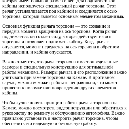
которая имеет большой размер и вес. Для поднятия такой
кабины используется специальный рычаг торсиона. Этот
рычаг устанавливается под кабиной и соединяется с осью
торсиона, который является основным элементом механизма.
Основная функция рычага торсиона — это создание и
передача момента вращения на ось торсиона. Когда рычаг
поднимается, он создает силу, которая действует на ось
торсиона и позволяет поднимать кабину. Когда рычаг
опускается, момент передается на ось торсиона в обратном
направлении, и кабина опускается.
Важно отметить, что рычаг торсиона имеет определенные
размеры и специальную конструкцию для оптимальной
работы механизма. Размеры рычага и его расположение важно
учитывать при замене торсиона на Камазе. В противном
случае, механизм может работать неправильно, что может
привести к поломке или повреждению других элементов
кабины.
Чтобы лучше понять принцип работы рычага торсиона на
Камазе, можно посмотреть видеоинструкции или обратиться к
руководству по ремонту и обслуживанию автомобиля. Важно
правильно установить и настроить рычаг торсиона, чтобы
обеспечить его надежную и безопасную работу.