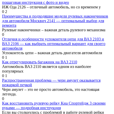
пошаговая инструкция c фото и видео
ИЖ Ода 2126 – отличный автомобиль, но со временем у
0
2
Преимущества и подходящие модели рулевых наконечников
для автомобиля Москвич 2141 — оптимальный выбор для
ремонта
Рулевые наконечники – важная деталь рулевого механизма
0
Отличия и особенности успокоителя цепи для ВАЗ 2103 и
ВАЗ 2106 — как выбрать оптимальный вариант для своего
автомобиля
Успокоитель цепи – важная деталь двигателя автомобиля
0
1
Как отрегулировать багажник на ВАЗ 2110
Автомобиль ВАЗ 2110 является одним из наиболее
популярных
0
1
Распространенная проблема — чери амулет оказывается
нежаркой печкой
Чери амулет – это не просто автомобиль, это настоящая
легенда.
0
Как восстановить рулевую рейку Киа Спортейдж 3 своими
руками — подробная инструкция
Если вы столкнулись с проблемой в работе рулевой рейки