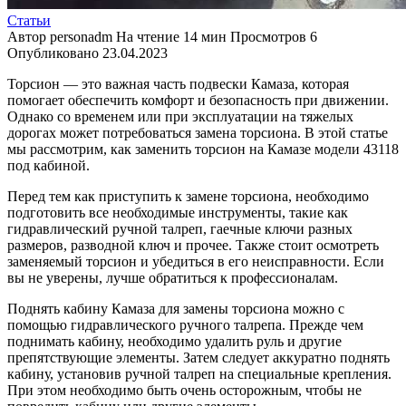
Статьи
Автор
personadm
На чтение
14 мин
Просмотров
6
Опубликовано
23.04.2023
Торсион — это важная часть подвески Камаза, которая
помогает обеспечить комфорт и безопасность при движении.
Однако со временем или при эксплуатации на тяжелых
дорогах может потребоваться замена торсиона. В этой статье
мы рассмотрим, как заменить торсион на Камазе модели 43118
под кабиной.
Перед тем как приступить к замене торсиона, необходимо
подготовить все необходимые инструменты, такие как
гидравлический ручной талреп, гаечные ключи разных
размеров, разводной ключ и прочее. Также стоит осмотреть
заменяемый торсион и убедиться в его неисправности. Если
вы не уверены, лучше обратиться к профессионалам.
Поднять кабину Камаза для замены торсиона можно с
помощью гидравлического ручного талрепа. Прежде чем
поднимать кабину, необходимо удалить руль и другие
препятствующие элементы. Затем следует аккуратно поднять
кабину, установив ручной талреп на специальные крепления.
При этом необходимо быть очень осторожным, чтобы не