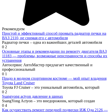
Рекомендуем
Простой и эффективный способ промыть радиатор печки на
ВАЗ 2110, не снимая его с автомобиля
Радиатор печки – одна из важнейших деталей автомобиля
0
2
Основные этапы и рекомендации по ремонту двигателя ВАЗ
11183 — проблемы, возможные неисправности и способы их
устранения
Автосервис АвтоМастер предлагает качественный и
профессиональный
0
1
Прадо в модном спортивном костюме — мой опыт владения
Toyota Land Cruiser
Toyota FJ Cruiser – это уникальный автомобиль, который
0
2
Ssangyong actyon давление в шинах
SsangYong Actyon – это внедорожник, который создан
0
4
Как осуществить ремонт передней подвески ИЖ Ода 2126 —