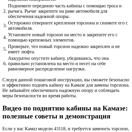
Поднимите переднюю часть кабины с помощью троса и
2.
рычага. Рычаг закрепите на раме автомобиля для
обеспечения надежной опоры.
Осторожно отверните крепления торсиона и снимите его с
3.
автомобиля.
Установите новый торсион на место и закрепите его с
4.
помощью крепежных элементов.
Проверьте, что новый торсион надежно закреплен и не
5.
имеет люфта.
Аккуратно опустите кабину, убедившись, что она
6.
правильно установлена на место и несет на себе
равномерное распределение нагрузки.
Следуя данной пошаговой инструкции, вы сможете безопасно
и эффективно поднять кабину на Камазе для замены торсиона.
Не забывайте обеспечивать надежную опору и соблюдать
меры безопасности во время работы.
Видео по поднятию кабины на Камазе:
полезные советы и демонстрация
Если у вас Камаз модели 43118, и требуется заменить торсион,