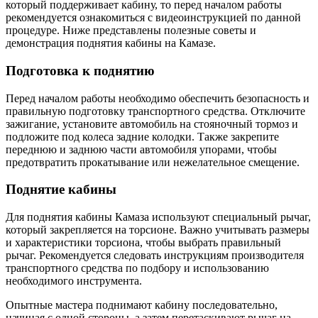
который поддерживает кабину, то перед началом работы
рекомендуется ознакомиться с видеоинструкцией по данной
процедуре. Ниже представлены полезные советы и
демонстрация поднятия кабины на Камазе.
Подготовка к поднятию
Перед началом работы необходимо обеспечить безопасность и
правильную подготовку транспортного средства. Отключите
зажигание, установите автомобиль на стояночный тормоз и
подложите под колеса задние колодки. Также закрепите
переднюю и заднюю части автомобиля упорами, чтобы
предотвратить прокатывание или нежелательное смещение.
Поднятие кабины
Для поднятия кабины Камаза используют специальный рычаг,
который закрепляется на торсионе. Важно учитывать размеры
и характеристики торсиона, чтобы выбрать правильный
рычаг. Рекомендуется следовать инструкциям производителя
транспортного средства по подбору и использованию
необходимого инструмента.
Опытные мастера поднимают кабину последовательно,
начиная с одной стороны, а затем перетаскивают рычаг на