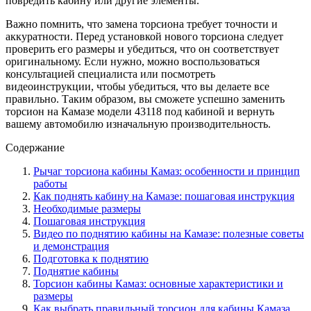
повредить кабину или другие элементы.
Важно помнить, что замена торсиона требует точности и
аккуратности. Перед установкой нового торсиона следует
проверить его размеры и убедиться, что он соответствует
оригинальному. Если нужно, можно воспользоваться
консультацией специалиста или посмотреть
видеоинструкции, чтобы убедиться, что вы делаете все
правильно. Таким образом, вы сможете успешно заменить
торсион на Камазе модели 43118 под кабиной и вернуть
вашему автомобилю изначальную производительность.
Содержание
Рычаг торсиона кабины Камаз: особенности и принцип
работы
Как поднять кабину на Камазе: пошаговая инструкция
Необходимые размеры
Пошаговая инструкция
Видео по поднятию кабины на Камазе: полезные советы
и демонстрация
Подготовка к поднятию
Поднятие кабины
Торсион кабины Камаз: основные характеристики и
размеры
Как выбрать правильный торсион для кабины Камаза