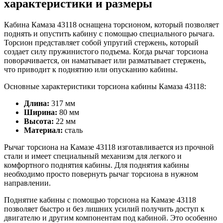
характеристики и размеры
Кабина Камаза 43118 оснащена торсионом, который позволяет
поднять и опустить кабину с помощью специального рычага.
Торсион представляет собой упругий стержень, который
создает силу пружинистого подъема. Когда рычаг торсиона
поворачивается, он наматывает или разматывает стержень,
что приводит к поднятию или опусканию кабины.
Основные характеристики торсиона кабины Камаза 43118:
Длина:
317 мм
Ширина:
80 мм
Высота:
22 мм
Материал:
сталь
Рычаг торсиона на Камазе 43118 изготавливается из прочной
стали и имеет специальный механизм для легкого и
комфортного поднятия кабины. Для поднятия кабины
необходимо просто повернуть рычаг торсиона в нужном
направлении.
Поднятие кабины с помощью торсиона на Камазе 43118
позволяет быстро и без лишних усилий получить доступ к
двигателю и другим компонентам под кабиной. Это особенно