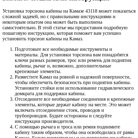
Установка торсиона кабины на Камазе 43118 может показаться
сложной задачей, но с правильными инструкциями и
некоторым опытом она может быть выполнена
самостоятельно. В этой статье мы предоставим подробную
пошаговую инструкцию, которая поможет вам успешно
установить торсион кабины на Камаз.
Подготовьте все необходимые инструменты и
материалы. Для установки торсиона вам понадобятся
ключи разных размеров, трос или ремень для поднятия
кабины, рычаг и, возможно, дополнительные
крепежные элементы.
Разместите Камаз на ровной и надежной поверхности,
чтобы обеспечить безопасность при поднятии кабины.
Установите стойки или использование гидравлического
домкрата для поддержки кабины.
Отсоедините все необходимые соединения и крепежные
элементы, которые держат кабину на месте. Это может
включать отсоединение стоек, проводов и
трубопроводов. Будьте осторожны и следуйте
инструкции производителя.
С помощью рычага и троса или ремня поднимите
кабину таким образом, чтобы она освободилась от рамы
Камаза. Будьте внимательны и не повредите ни кабину,