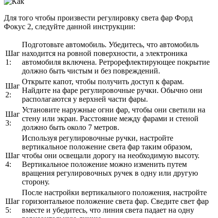
Для того чтобы произвести регулировку света фар Форд
Фокус 2, следуйте данной инструкции:
Подготовьте автомобиль. Убедитесь, что автомобиль
Шаг
находится на ровной поверхности, а электроника
1:
автомобиля включена. Ретрорефлектирующее покрытие
должно быть чистым и без повреждений.
Открыте капот, чтобы получить доступ к фарам.
Шаг
Найдите на фаре регулировочные ручки. Обычно они
2:
располагаются у верхней части фары.
Установите наружные огни фар, чтобы они светили на
Шаг
стену или экран. Расстояние между фарами и стеной
3:
должно быть около 7 метров.
Используя регулировочные ручки, настройте
вертикальное положение света фар таким образом,
Шаг
чтобы они освещали дорогу на необходимую высоту.
4:
Вертикальное положение можно изменить путем
вращения регулировочных ручек в одну или другую
сторону.
После настройки вертикального положения, настройте
Шаг
горизонтальное положение света фар. Сведите свет фар
5:
вместе и убедитесь, что линия света падает на одну