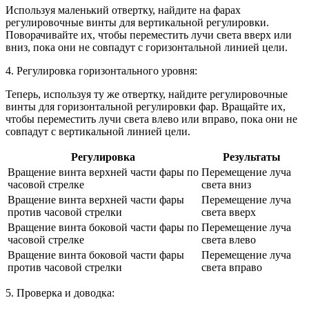
Используя маленький отвертку, найдите на фарах
регулировочные винты для вертикальной регулировки.
Поворачивайте их, чтобы переместить лучи света вверх или
вниз, пока они не совпадут с горизонтальной линией цели.
4. Регулировка горизонтального уровня:
Теперь, используя ту же отвертку, найдите регулировочные
винты для горизонтальной регулировки фар. Вращайте их,
чтобы переместить лучи света влево или вправо, пока они не
совпадут с вертикальной линией цели.
Регулировка
Результаты
Вращение винта верхней части фары по
Перемещение луча
часовой стрелке
света вниз
Вращение винта верхней части фары
Перемещение луча
против часовой стрелки
света вверх
Вращение винта боковой части фары по
Перемещение луча
часовой стрелке
света влево
Вращение винта боковой части фары
Перемещение луча
против часовой стрелки
света вправо
5. Проверка и доводка: