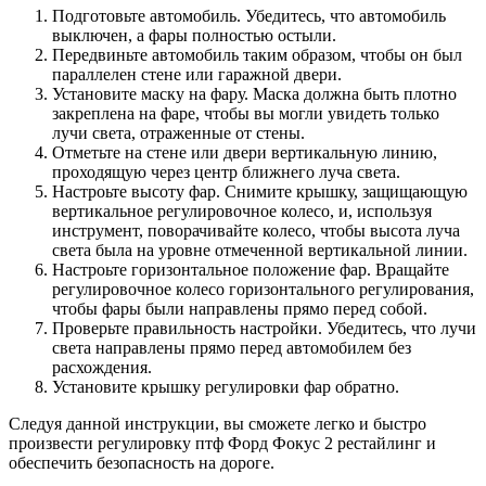
Подготовьте автомобиль. Убедитесь, что автомобиль
выключен, а фары полностью остыли.
Передвиньте автомобиль таким образом, чтобы он был
параллелен стене или гаражной двери.
Установите маску на фару. Маска должна быть плотно
закреплена на фаре, чтобы вы могли увидеть только
лучи света, отраженные от стены.
Отметьте на стене или двери вертикальную линию,
проходящую через центр ближнего луча света.
Настроьте высоту фар. Снимите крышку, защищающую
вертикальное регулировочное колесо, и, используя
инструмент, поворачивайте колесо, чтобы высота луча
света была на уровне отмеченной вертикальной линии.
Настроьте горизонтальное положение фар. Вращайте
регулировочное колесо горизонтального регулирования,
чтобы фары были направлены прямо перед собой.
Проверьте правильность настройки. Убедитесь, что лучи
света направлены прямо перед автомобилем без
расхождения.
Установите крышку регулировки фар обратно.
Следуя данной инструкции, вы сможете легко и быстро
произвести регулировку птф Форд Фокус 2 рестайлинг и
обеспечить безопасность на дороге.