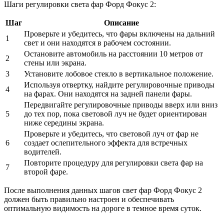
Шаги регулировки света фар Форд Фокус 2:
Шаг
Описание
Проверьте и убедитесь, что фары включены на дальний
1
свет и они находятся в рабочем состоянии.
Остановите автомобиль на расстоянии 10 метров от
2
стены или экрана.
3
Установите лобовое стекло в вертикальное положение.
Используя отвертку, найдите регулировочные приводы
4
на фарах. Они находятся на задней панели фары.
Передвигайте регулировочные приводы вверх или вниз
5
до тех пор, пока световой луч не будет ориентирован
ниже середины экрана.
Проверьте и убедитесь, что световой луч от фар не
6
создает ослепительного эффекта для встречных
водителей.
Повторите процедуру для регулировки света фар на
7
второй фаре.
После выполнения данных шагов свет фар Форд Фокус 2
должен быть правильно настроен и обеспечивать
оптимальную видимость на дороге в темное время суток.