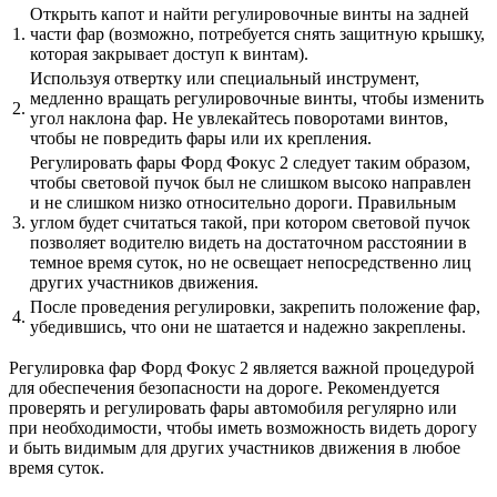
Открыть капот и найти регулировочные винты на задней
1.
части фар (возможно, потребуется снять защитную крышку,
которая закрывает доступ к винтам).
Используя отвертку или специальный инструмент,
медленно вращать регулировочные винты, чтобы изменить
2.
угол наклона фар. Не увлекайтесь поворотами винтов,
чтобы не повредить фары или их крепления.
Регулировать фары Форд Фокус 2 следует таким образом,
чтобы световой пучок был не слишком высоко направлен
и не слишком низко относительно дороги. Правильным
3.
углом будет считаться такой, при котором световой пучок
позволяет водителю видеть на достаточном расстоянии в
темное время суток, но не освещает непосредственно лиц
других участников движения.
После проведения регулировки, закрепить положение фар,
4.
убедившись, что они не шатается и надежно закреплены.
Регулировка фар Форд Фокус 2 является важной процедурой
для обеспечения безопасности на дороге. Рекомендуется
проверять и регулировать фары автомобиля регулярно или
при необходимости, чтобы иметь возможность видеть дорогу
и быть видимым для других участников движения в любое
время суток.