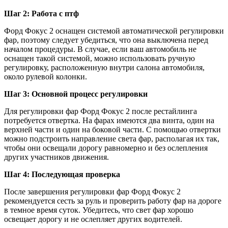
Шаг 2: Работа с птф
Форд Фокус 2 оснащен системой автоматической регулировки
фар, поэтому следует убедиться, что она выключена перед
началом процедуры. В случае, если ваш автомобиль не
оснащен такой системой, можно использовать ручную
регулировку, расположенную внутри салона автомобиля,
около рулевой колонки.
Шаг 3: Основной процесс регулировки
Для регулировки фар Форд Фокус 2 после рестайлинга
потребуется отвертка. На фарах имеются два винта, один на
верхней части и один на боковой части. С помощью отвертки
можно подстроить направление света фар, располагая их так,
чтобы они освещали дорогу равномерно и без ослепления
других участников движения.
Шаг 4: Последующая проверка
После завершения регулировки фар Форд Фокус 2
рекомендуется сесть за руль и проверить работу фар на дороге
в темное время суток. Убедитесь, что свет фар хорошо
освещает дорогу и не ослепляет других водителей.