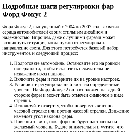
Подробные шаги регулировки фар
Форд Фокус 2
Форд Фокус 2, выпущенный с 2004 по 2007 год, захватил
сердца автолюбителей своим стильным дизайном и
надежностью. Впрочем, даже с лучшими фарами может
возникнуть ситуация, когда нужно отрегулировать
направление света. Для этого потребуется базовый набор
инструментов и следующий процесс:
Подготовьте автомобиль. Остановите его на ровной
поверхности, чтобы исключить нежелательное
искажение из-за наклона.
Включите фары и поверните их на уровне настроек.
Установите регулировочный винт на определенный
уровень. На Форд Фокус 2 он расположен на задней
стороне фары и может быть отмечен символом в виде
стрелки.
Используйте отвертку, чтобы повернуть винт по
часовой стрелке или против часовой стрелки. Движение
изменяет угол наклона фары.
Поверните винт, пока фары не будут настроены на
желаемый уровень. Будьте внимательны и учтите, что