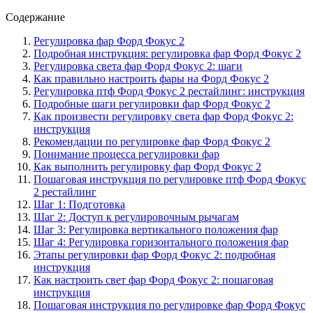
Содержание
Регулировка фар Форд Фокус 2
Подробная инструкция: регулировка фар Форд Фокус 2
Регулировка света фар Форд Фокус 2: шаги
Как правильно настроить фары на Форд Фокус 2
Регулировка птф Форд Фокус 2 рестайлинг: инструкция
Подробные шаги регулировки фар Форд Фокус 2
Как произвести регулировку света фар Форд Фокус 2:
инструкция
Рекомендации по регулировке фар Форд Фокус 2
Понимание процесса регулировки фар
Как выполнить регулировку фар Форд Фокус 2
Пошаговая инструкция по регулировке птф Форд Фокус
2 рестайлинг
Шаг 1: Подготовка
Шаг 2: Доступ к регулировочным рычагам
Шаг 3: Регулировка вертикального положения фар
Шаг 4: Регулировка горизонтального положения фар
Этапы регулировки фар Форд Фокус 2: подробная
инструкция
Как настроить свет фар Форд Фокус 2: пошаговая
инструкция
Пошаговая инструкция по регулировке фар Форд Фокус