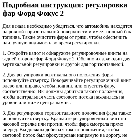
Подробная инструкция: регулировка
фар Форд Фокус 2
Для начала необходимо убедиться, что автомобиль находится
на ровной горизонтальной поверхности и имеет полный бак
топлива. Также очистите фары от грязи, чтобы обеспечить
наилучшую видимость во время регулировки.
1. Откройте капот и обнаружьте регулировочные винты на
задней стороне фар Форд Фокус 2. Обычно их два: один для
вертикальной регулировки и другой для горизонтальной.
2. Для регулировки вертикального положения фары
используйте отвертку. Поворачивайте регулировочный винт
влево или вправо, чтобы поднять или опустить фару,
соответственно. Вы должны добиться такого положения,
чтобы центральная часть светового потока находилась на
уровне или ниже центра лампы.
3. Для регулировки горизонтального положения фары также
используйте отвертку. Вращайте регулировочный винт по
часовой стрелке или против, чтобы фара смотрела прямо
вперед. Вы должны добиться такого положения, чтобы
световой поток был сфокусирован напрямую на дорогу, не