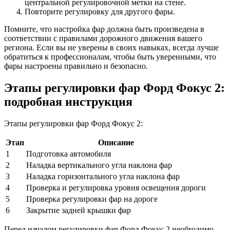
центральной регулировочной метки на стене.
Повторите регулировку для другого фары.
Помните, что настройка фар должна быть произведена в
соответствии с правилами дорожного движения вашего
региона. Если вы не уверены в своих навыках, всегда лучше
обратиться к профессионалам, чтобы быть уверенными, что
фары настроены правильно и безопасно.
Этапы регулировки фар Форд Фокус 2:
подробная инструкция
Этапы регулировки фар Форд Фокус 2:
Этап
Описание
1
Подготовка автомобиля
2
Наладка вертикального угла наклона фар
3
Наладка горизонтального угла наклона фар
4
Проверка и регулировка уровня освещения дороги
5
Проверка регулировки фар на дороге
6
Закрытие задней крышки фар
Перед началом регулировки фар Форд Фокус 2 необходимо