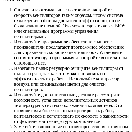
Определите оптимальные настройки: настройте
скорость вентиляторов таким образом, чтобы система
охлаждения работала достаточно эффективно, но не
была излишне шумной. Это можно сделать через BIOS
или специальные программы управления
вентиляторами.
Используйте программное обеспечение: многие
производители предлагают программное обеспечение
для управления скоростью вентиляторов. Установите
соответствующую программу и настройте вентиляторы
с помощью нее.
Избегайте пыли: регулярно очищайте вентиляторы от
пыли и грязи, так как это может повлиять на
эффективность их работы. Используйте компрессор
воздуха или специальные щетки для очистки
вентиляторов.
Используйте дополнительные датчики: рассмотрите
возможность установки дополнительных датчиков
температуры в систему охлаждения компьютера. Это
позволит вам более точно контролировать работу
вентиляторов и регулировать их скорость в зависимости
от фактической температуры компонентов.
Заменяйте изношенные вентиляторы: если вентиляторы
стали шуметь или работать неправильно, замените их на