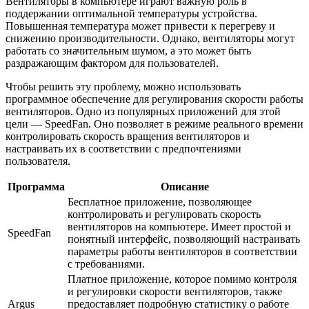
Вентиляторы в компьютере играют важную роль в
поддержании оптимальной температуры устройства.
Повышенная температура может привести к перегреву и
снижению производительности. Однако, вентиляторы могут
работать со значительным шумом, а это может быть
раздражающим фактором для пользователей.
Чтобы решить эту проблему, можно использовать
программное обеспечение для регулирования скорости работы
вентиляторов. Одно из популярных приложений для этой
цели — SpeedFan. Оно позволяет в режиме реального времени
контролировать скорость вращения вентиляторов и
настраивать их в соответствии с предпочтениями
пользователя.
Программа
Описание
Бесплатное приложение, позволяющее
контролировать и регулировать скорость
вентиляторов на компьютере. Имеет простой и
SpeedFan
понятный интерфейс, позволяющий настраивать
параметры работы вентиляторов в соответствии
с требованиями.
Платное приложение, которое помимо контроля
и регулировки скорости вентиляторов, также
Argus
предоставляет подробную статистику о работе