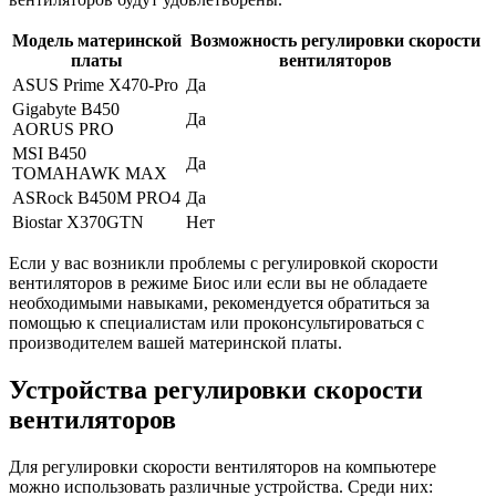
Модель материнской
Возможность регулировки скорости
платы
вентиляторов
ASUS Prime X470-Pro
Да
Gigabyte B450
Да
AORUS PRO
MSI B450
Да
TOMAHAWK MAX
ASRock B450M PRO4
Да
Biostar X370GTN
Нет
Если у вас возникли проблемы с регулировкой скорости
вентиляторов в режиме Биос или если вы не обладаете
необходимыми навыками, рекомендуется обратиться за
помощью к специалистам или проконсультироваться с
производителем вашей материнской платы.
Устройства регулировки скорости
вентиляторов
Для регулировки скорости вентиляторов на компьютере
можно использовать различные устройства. Среди них: