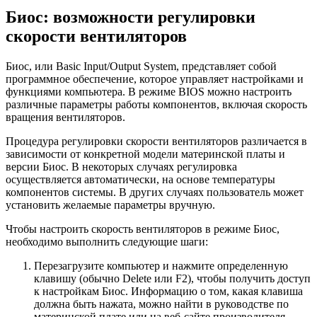
Биос: возможности регулировки
скорости вентиляторов
Биос, или Basic Input/Output System, представляет собой
программное обеспечение, которое управляет настройками и
функциями компьютера. В режиме BIOS можно настроить
различные параметры работы компонентов, включая скорость
вращения вентиляторов.
Процедура регулировки скорости вентиляторов различается в
зависимости от конкретной модели материнской платы и
версии Биос. В некоторых случаях регулировка
осуществляется автоматически, на основе температуры
компонентов системы. В других случаях пользователь может
установить желаемые параметры вручную.
Чтобы настроить скорость вентиляторов в режиме Биос,
необходимо выполнить следующие шаги:
Перезагрузите компьютер и нажмите определенную
клавишу (обычно Delete или F2), чтобы получить доступ
к настройкам Биос. Информацию о том, какая клавиша
должна быть нажата, можно найти в руководстве по
материнской плате или на веб-сайте производителя.