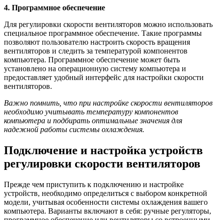
4. Программное обеспечение
Для регулировки скорости вентиляторов можно использовать
специальное программное обеспечение. Такие программы
позволяют пользователю настроить скорость вращения
вентиляторов и следить за температурой компонентов
компьютера. Программное обеспечение может быть
установлено на операционную систему компьютера и
предоставляет удобный интерфейс для настройки скорости
вентиляторов.
Важно помнить, что при настройке скорости вентиляторов
необходимо учитывать температуру компонентов
компьютера и подбирать оптимальные значения для
надежной работы системы охлаждения.
Подключение и настройка устройств
регулировки скорости вентиляторов
Прежде чем приступить к подключению и настройке
устройств, необходимо определиться с выбором конкретной
модели, учитывая особенности системы охлаждения вашего
компьютера. Варианты включают в себя: ручные регуляторы,
программное обеспечение или вентиляторы со встроенными