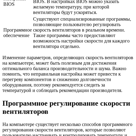
BIOS. В настройках BIOS можно указать
BIOS
желаемую температуру, при которой
вентиляторы будут ускоряться.
Существуют специализированные программы,
позволяющие пользователю регулировать
Программное
скорость вентиляторов в реальном времени.
обеспечение
Такие программы часто предоставляют
возможность настройки скорости для каждого
вентилятора отдельно.
Изменение параметров, определяющих скорость вентиляторов
на компьютере, может быть полезным для достижения
оптимального баланса производительности и шума. Важно
помнить, что неправильная настройка может привести к
перегреву компонентов и снижению долговечности
оборудования, поэтому рекомендуется следить за
температурой и соблюдать рекомендации производителя.
Программное регулирование скорости
вентиляторов
На компьютере существует несколько способов программного
регулирования скорости вентиляторов, которые позволяют
пользователю настраивать и контролировать температуру и