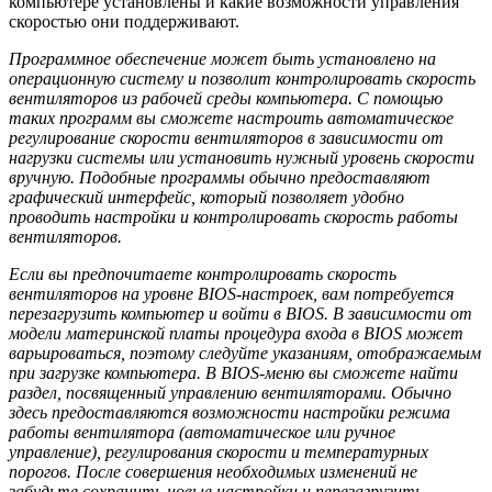
компьютере установлены и какие возможности управления
скоростью они поддерживают.
Программное обеспечение может быть установлено на
операционную систему и позволит контролировать скорость
вентиляторов из рабочей среды компьютера. С помощью
таких программ вы сможете настроить автоматическое
регулирование скорости вентиляторов в зависимости от
нагрузки системы или установить нужный уровень скорости
вручную. Подобные программы обычно предоставляют
графический интерфейс, который позволяет удобно
проводить настройки и контролировать скорость работы
вентиляторов.
Если вы предпочитаете контролировать скорость
вентиляторов на уровне BIOS-настроек, вам потребуется
перезагрузить компьютер и войти в BIOS. В зависимости от
модели материнской платы процедура входа в BIOS может
варьироваться, поэтому следуйте указаниям, отображаемым
при загрузке компьютера. В BIOS-меню вы сможете найти
раздел, посвященный управлению вентиляторами. Обычно
здесь предоставляются возможности настройки режима
работы вентилятора (автоматическое или ручное
управление), регулирования скорости и температурных
порогов. После совершения необходимых изменений не
забудьте сохранить новые настройки и перезагрузить