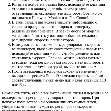
Когда вы войдете в режим Биос, используйте клавиши-
стрелки на клавиатуре, чтобы найти раздел,
отвечающий за настройки вентиляторов. Обычно он
называется Hardware Monitor или Fan Control.
В этом разделе вы можете увидеть информацию о
скорости вращения вентиляторов и температуре
различных компонентов. В зависимости от модели
материнской платы, у вас может быть возможность
регулировки скорости вентиляторов.
Если у вас есть возможность регулировать скорость
вентиляторов, выберите соответствующий параметр и
используйте клавиши + или -, чтобы увеличить или
уменьшить скорость. Если вы хотите, чтобы система
автоматически регулировала скорость вентиляторов в
соответствии с температурой, выберите опцию Auto.
После завершения настройки сохраните изменения и
выйдите из режима Биос. Это можно сделать, выбрав
соответствующий пункт меню или нажав клавишу F10
или Esc.
Важно отметить, что не все материнские платы и версии Биос
поддерживают регулировку скорости вентиляторов. При
покупке компьютера или обновлении его компонентов,
убедитесь, что ваши нужды по регулировке скорости
вентиляторов будут удовлетворены.