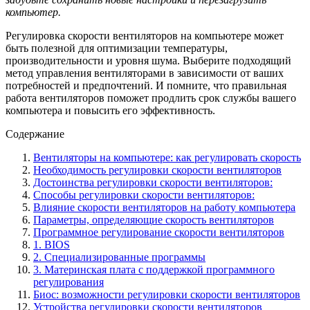
компьютер.
Регулировка скорости вентиляторов на компьютере может
быть полезной для оптимизации температуры,
производительности и уровня шума. Выберите подходящий
метод управления вентиляторами в зависимости от ваших
потребностей и предпочтений. И помните, что правильная
работа вентиляторов поможет продлить срок службы вашего
компьютера и повысить его эффективность.
Содержание
Вентиляторы на компьютере: как регулировать скорость
Необходимость регулировки скорости вентиляторов
Достоинства регулировки скорости вентиляторов:
Способы регулировки скорости вентиляторов:
Влияние скорости вентиляторов на работу компьютера
Параметры, определяющие скорость вентиляторов
Программное регулирование скорости вентиляторов
1. BIOS
2. Специализированные программы
3. Материнская плата с поддержкой программного
регулирования
Биос: возможности регулировки скорости вентиляторов
Устройства регулировки скорости вентиляторов