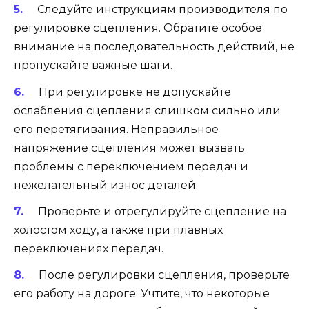
Следуйте инструкциям производителя по
регулировке сцепления. Обратите особое
внимание на последовательность действий, не
пропускайте важные шаги.
При регулировке не допускайте
ослабления сцепления слишком сильно или
его перетягивания. Неправильное
напряжение сцепления может вызвать
проблемы с переключением передач и
нежелательный износ деталей.
Проверьте и отрегулируйте сцепление на
холостом ходу, а также при плавных
переключениях передач.
После регулировки сцепления, проверьте
его работу на дороге. Учтите, что некоторые