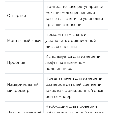
Пригодятся для регулировки
механизмов сцепления, а
Отвертки
также для снятия и установки
крышки сцепления.
Поможет вам снять и
Монтажный ключ
установить фрикционный
диск сцепления.
Используется для измерения
Пробник
люфта на выжимном
подшипнике.
Предназначен для измерения
Измерительный
размеров деталей сцепления,
микрометр
таких как фрикционный диск
или демпфер.
Необходим для проверки
Диагностический
работы электронной системы