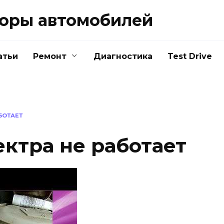
зоры автомобилей
атьи
Ремонт
Диагностика
Test Drive
БОТАЕТ
ектра не работает