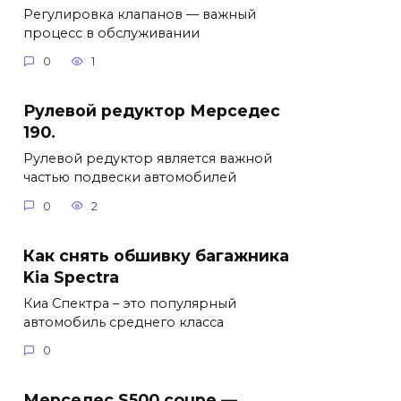
Регулировка клапанов — важный
процесс в обслуживании
0
1
Рулевой редуктор Мерседес
190.
Рулевой редуктор является важной
частью подвески автомобилей
0
2
Как снять обшивку багажника
Kia Spectra
Киа Спектра – это популярный
автомобиль среднего класса
0
Мерседес S500 coupe —