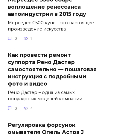
воплощение ренессанса
автоиндустрии в 2015 году
Мерседес С500 купе – это настоящее
произведение искусства
0
1
Как провести ремонт
суппорта Рено Дастер
самостоятельно — пошаговая
инструкция с подробными
фото и видео
Рено Дастер – одна из самых
популярных моделей компании
0
4
Регулировка форсунок
омывателя Опель Астра J