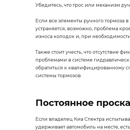
Убедитесь, что трос или механизм р
Если все элементы ручного тормоза в
устраняется, возможно, проблема кро
износа колодок и, при необходимости
Также стоит учесть, что отсутствие ф
проблемами в системе гидравлических
обратиться к квалифицированному с
системы тормозов.
Постоянное проск
Если владелец Киа Спектра испытывае
удерживает автомобиль на месте, ес