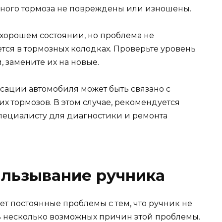
учного тормоза не повреждены или изношены.
 хорошем состоянии, но проблема не
ется в тормозных колодках. Проверьте уровень
, замените их на новые.
иксации автомобиля может быть связано с
 тормозов. В этом случае, рекомендуется
пециалисту для диагностики и ремонта
альзывание ручника
т постоянные проблемы с тем, что ручник не
ть несколько возможных причин этой проблемы.