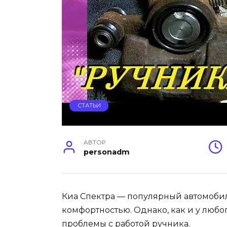
СТАТЬИ
АВТОР
personadm
Киа Спектра — популярный автомобил
комфортностью. Однако, как и у любог
проблемы с работой ручника.