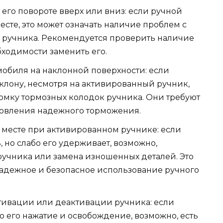
его повороте вверх или вниз: если ручной
есте, это может означать наличие проблем с
 ручника. Рекомендуется проверить наличие
бходимости заменить его.
мобиля на наклонной поверхности: если
клону, несмотря на активированный ручник,
ломку тормозных колодок ручника. Они требуют
новления надежного торможения.
 месте при активированном ручнике: если
 но слабо его удерживает, возможно,
ручника или замена изношенных деталей. Это
надежное и безопасное использование ручного
тивации или деактивации ручника: если
о его нажатие и освобождение, возможно, есть