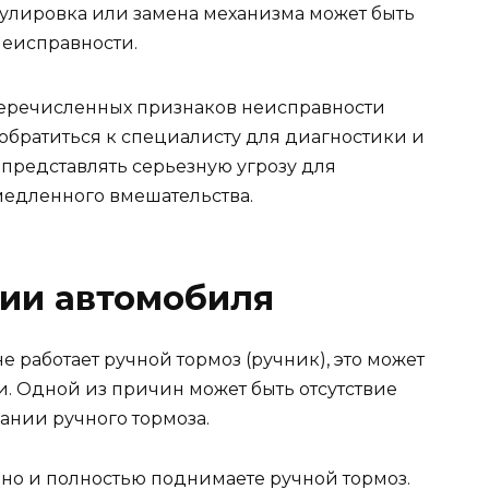
улировка или замена механизма может быть
неисправности.
еречисленных признаков неисправности
обратиться к специалисту для диагностики и
представлять серьезную угрозу для
медленного вмешательства.
ции автомобиля
не работает ручной тормоз (ручник), это может
. Одной из причин может быть отсутствие
ании ручного тормоза.
ьно и полностью поднимаете ручной тормоз.