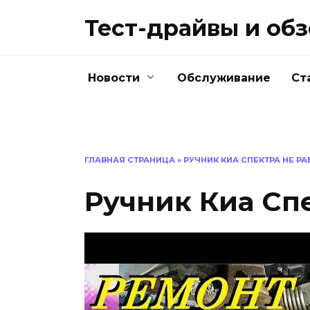
Перейти
Тест-драйвы и об
к
содержанию
Новости
Обслуживание
Ст
ГЛАВНАЯ СТРАНИЦА
»
РУЧНИК КИА СПЕКТРА НЕ РА
Ручник Киа Сп