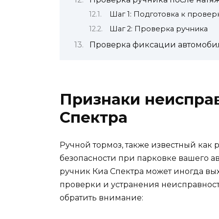
Шаг 1: Подготовка к провер
Шаг 2: Проверка ручника
Проверка фиксации автомобил
Признаки неисправ
Спектра
Ручной тормоз, также известный как 
безопасности при парковке вашего а
ручник Киа Спектра может иногда вых
проверки и устранения неисправности
обратить внимание: