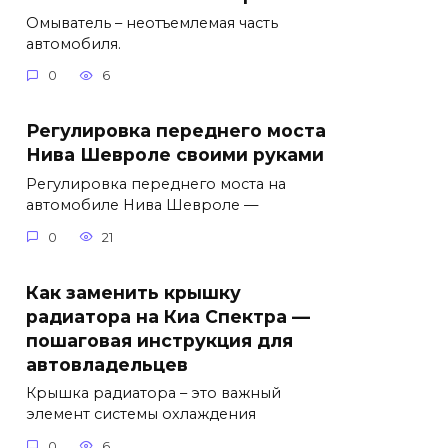
Омыватель – неотъемлемая часть
автомобиля.
0
6
Регулировка переднего моста
Нива Шевроле своими руками
Регулировка переднего моста на
автомобиле Нива Шевроле —
0
21
Как заменить крышку
радиатора на Киа Спектра —
пошаговая инструкция для
автовладельцев
Крышка радиатора – это важный
элемент системы охлаждения
0
6