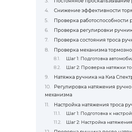
Постоянное проскальзывание 
Снижение эффективности то
Проверка работоспособности р
Проверка регулировки ручни
Проверка состояния троса руч
Проверка механизма тормозно
Шаг 1: Подготовка автомоби
Шаг 2: Проверка натяжки т
Натяжка ручника на Киа Спект
Регулировка натяжения ручно
механизма
Настройка натяжения троса р
Шаг 1: Подготовка к настро
Шаг 2: Настройка натяжения
Проверка ручника после натя