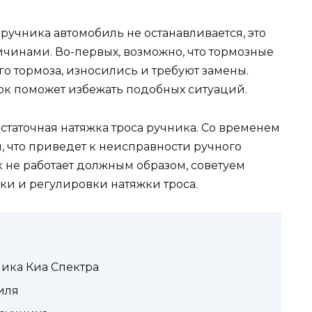
 ручника автомобиль не останавливается, это
чинами. Во-первых, возможно, что тормозные
го тормоза, износились и требуют замены.
ок поможет избежать подобных ситуаций.
таточная натяжка троса ручника. Со временем
я, что приведет к неисправности ручного
к не работает должным образом, советуем
ки и регулировки натяжки троса.
ика Киа Спектра
иля