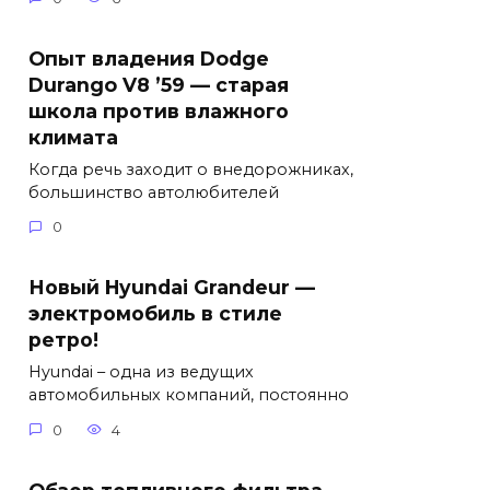
Опыт владения Dodge
Durango V8 ’59 — старая
школа против влажного
климата
Когда речь заходит о внедорожниках,
большинство автолюбителей
0
Новый Hyundai Grandeur —
электромобиль в стиле
ретро!
Hyundai – одна из ведущих
автомобильных компаний, постоянно
0
4
Обзор топливного фильтра