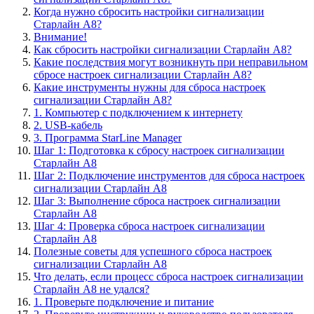
Когда нужно сбросить настройки сигнализации
Старлайн А8?
Внимание!
Как сбросить настройки сигнализации Старлайн А8?
Какие последствия могут возникнуть при неправильном
сбросе настроек сигнализации Старлайн А8?
Какие инструменты нужны для сброса настроек
сигнализации Старлайн А8?
1. Компьютер с подключением к интернету
2. USB-кабель
3. Программа StarLine Manager
Шаг 1: Подготовка к сбросу настроек сигнализации
Старлайн А8
Шаг 2: Подключение инструментов для сброса настроек
сигнализации Старлайн А8
Шаг 3: Выполнение сброса настроек сигнализации
Старлайн А8
Шаг 4: Проверка сброса настроек сигнализации
Старлайн А8
Полезные советы для успешного сброса настроек
сигнализации Старлайн А8
Что делать, если процесс сброса настроек сигнализации
Старлайн А8 не удался?
1. Проверьте подключение и питание