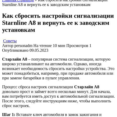
Starnline A8 и вернуть ее к заводским установкам
Как сбросить настройки сигнализации
Starnline A8 и вернуть ее к заводским
установкам
Советы
Автор
personadm
На чтение
10 мин
Просмотров
1
Опубликовано
09.05.2023
Старлайн А8
– популярная система сигнализации, которую
широко устанавливают на автомобили. Однако, иногда
возникает необходимость сбросить настройки устройства. Это
может понадобиться, например, при продаже автомобиля или
при замене батарейки в пульте управления.
Процесс сброса настроек сигнализации
Старлайн А8
довольно прост и займет всего несколько минут. Для начала,
вам потребуется иметь доступ к автомобильной сигнализации.
После этого, следуйте инструкциям ниже, чтобы выполнить
сброс настроек.
Шаг 1:
Вставьте ключ автомобиля в замок зажигания и