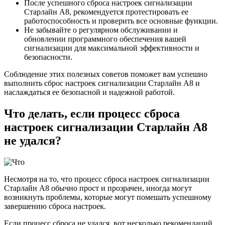
После успешного сброса настроек сигнализации
Старлайн А8, рекомендуется протестировать ее
работоспособность и проверить все основные функции.
Не забывайте о регулярном обслуживании и
обновлении программного обеспечения вашей
сигнализации для максимальной эффективности и
безопасности.
Соблюдение этих полезных советов поможет вам успешно
выполнить сброс настроек сигнализации Старлайн А8 и
наслаждаться ее безопасной и надежной работой.
Что делать, если процесс сброса
настроек сигнализации Старлайн А8
не удался?
Несмотря на то, что процесс сброса настроек сигнализации
Старлайн А8 обычно прост и прозрачен, иногда могут
возникнуть проблемы, которые могут помешать успешному
завершению сброса настроек.
Если процесс сброса не удался, вот несколько рекомендаций,