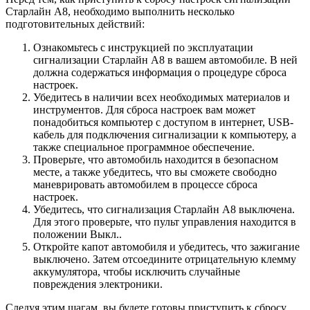
Старлайн А8, необходимо выполнить несколько
подготовительных действий:
Ознакомьтесь с инструкцией по эксплуатации
сигнализации Старлайн А8 в вашем автомобиле. В ней
должна содержаться информация о процедуре сброса
настроек.
Убедитесь в наличии всех необходимых материалов и
инструментов. Для сброса настроек вам может
понадобиться компьютер с доступом в интернет, USB-
кабель для подключения сигнализации к компьютеру, а
также специальное программное обеспечение.
Проверьте, что автомобиль находится в безопасном
месте, а также убедитесь, что вы сможете свободно
маневрировать автомобилем в процессе сброса
настроек.
Убедитесь, что сигнализация Старлайн А8 выключена.
Для этого проверьте, что пульт управления находится в
положении Выкл..
Откройте капот автомобиля и убедитесь, что зажигание
выключено. Затем отсоедините отрицательную клемму
аккумулятора, чтобы исключить случайные
повреждения электроники.
Следуя этим шагам, вы будете готовы приступить к сбросу