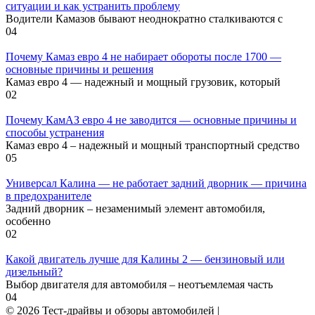
ситуации и как устранить проблему
Водители Камазов бывают неоднократно сталкиваются с
0
4
Почему Камаз евро 4 не набирает обороты после 1700 —
основные причины и решения
Камаз евро 4 — надежный и мощный грузовик, который
0
2
Почему КамАЗ евро 4 не заводится — основные причины и
способы устранения
Камаз евро 4 – надежный и мощный транспортный средство
0
5
Универсал Калина — не работает задний дворник — причина
в предохранителе
Задний дворник – незаменимый элемент автомобиля,
особенно
0
2
Какой двигатель лучше для Калины 2 — бензиновый или
дизельный?
Выбор двигателя для автомобиля – неотъемлемая часть
0
4
© 2026 Тест-драйвы и обзоры автомобилей |