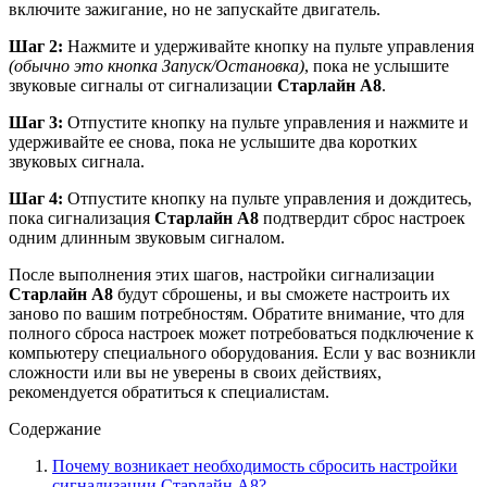
включите зажигание, но не запускайте двигатель.
Шаг 2:
Нажмите и удерживайте кнопку на пульте управления
(обычно это кнопка Запуск/Остановка)
, пока не услышите
звуковые сигналы от сигнализации
Старлайн А8
.
Шаг 3:
Отпустите кнопку на пульте управления и нажмите и
удерживайте ее снова, пока не услышите два коротких
звуковых сигнала.
Шаг 4:
Отпустите кнопку на пульте управления и дождитесь,
пока сигнализация
Старлайн А8
подтвердит сброс настроек
одним длинным звуковым сигналом.
После выполнения этих шагов, настройки сигнализации
Старлайн А8
будут сброшены, и вы сможете настроить их
заново по вашим потребностям. Обратите внимание, что для
полного сброса настроек может потребоваться подключение к
компьютеру специального оборудования. Если у вас возникли
сложности или вы не уверены в своих действиях,
рекомендуется обратиться к специалистам.
Содержание
Почему возникает необходимость сбросить настройки
сигнализации Старлайн А8?