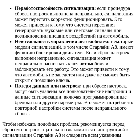
Неработоспособность сигнализации:
если процедура
сброса настроек выполнена неправильно, сигнализация
может перестать корректно функционировать. Это
может привести к тому, что система перестанет
генерировать звуковые или световые сигналы при
возникновении внешних воздействий на автомобиль.
Невозможность управления автомобилем:
некоторые
модели сигнализаций, в том числе Старлайн А8, имеют
функцию блокировки двигателя. Если сброс настроек
выполнен неправильно, сигнализация может
неправильно распознать ключ автомобиля и
заблокировать его работу. Это может привести к тому,
что автомобиль не заведется или даже не сможет быть
открыт с помощью ключа.
Потеря данных или настроек:
при сбросе настроек,
могут быть удалены все пользовательские настройки и
данные сигнализации, включая программированные
брелоки или другие параметры. Это может потребовать
повторной настройки системы после неправильного
сброса.
Чтобы избежать подобных проблем, рекомендуется перед
сбросом настроек тщательно ознакомиться с инструкцией к
сигнализации Старлайн А8 и следовать всем указаниям