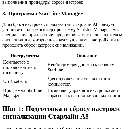
выполнении процедуры сброса настроек.
3. Программа StarLine Manager
Для сброса настроек сигнализации Старлайн А8 следует
установить на компьютер программу StarLine Manager. Это
специальное приложение, предоставляемое производителем
сигнализации, которое позволяет управлять настройками и
проводить сброс настроек сигнализации.
Инструменты
Описание
Компьютер с
Необходим для доступа к сервису
подключением к
StarLine
интернету
Для подключения сигнализации к
USB-кабель
компьютеру
Программа StarLine
Позволяет управлять настройками и
Manager
сбрасывать настройки сигнализации
Шаг 1: Подготовка к сбросу настроек
сигнализации Старлайн А8
Перед тем, как приступить к сбросу настроек сигнализации