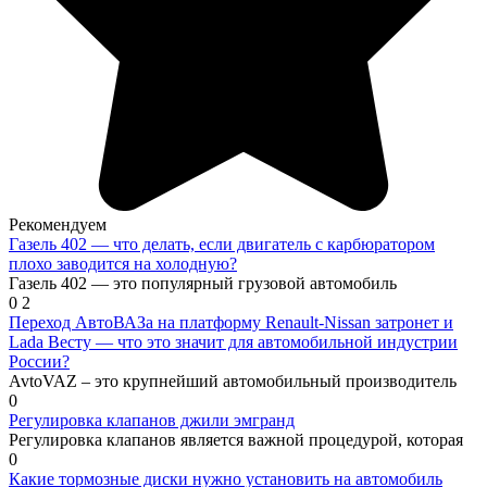
Рекомендуем
Газель 402 — что делать, если двигатель с карбюратором
плохо заводится на холодную?
Газель 402 — это популярный грузовой автомобиль
0
2
Переход АвтоВАЗа на платформу Renault-Nissan затронет и
Lada Весту — что это значит для автомобильной индустрии
России?
AvtoVAZ – это крупнейший автомобильный производитель
0
Регулировка клапанов джили эмгранд
Регулировка клапанов является важной процедурой, которая
0
Какие тормозные диски нужно установить на автомобиль