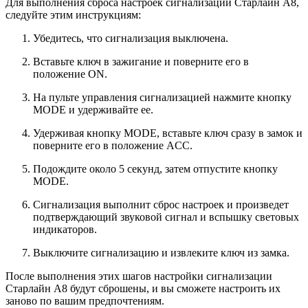
Для выполнения сброса настроек сигнализации Старлайн А8,
следуйте этим инструкциям:
Убедитесь, что сигнализация выключена.
Вставьте ключ в зажигание и поверните его в
положение ON.
На пульте управления сигнализацией нажмите кнопку
MODE и удерживайте ее.
Удерживая кнопку MODE, вставьте ключ сразу в замок и
поверните его в положение ACC.
Подождите около 5 секунд, затем отпустите кнопку
MODE.
Сигнализация выполнит сброс настроек и произведет
подтверждающий звуковой сигнал и вспышку световых
индикаторов.
Выключите сигнализацию и извлеките ключ из замка.
После выполнения этих шагов настройки сигнализации
Старлайн А8 будут сброшены, и вы сможете настроить их
заново по вашим предпочтениям.