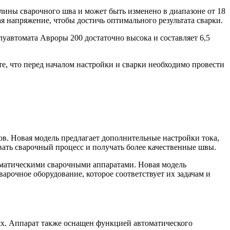
ины сварочного шва и может быть изменено в диапазоне от 18
ая напряжение, чтобы достичь оптимального результата сварки.
уавтомата Авроры 200 достаточно высока и составляет 6,5
е, что перед началом настройки и сварки необходимо провести
. Новая модель предлагает дополнительные настройки тока,
вать сварочный процесс и получать более качественные швы.
оматическими сварочными аппаратами. Новая модель
рочное оборудование, которое соответствует их задачам и
ях. Аппарат также оснащен функцией автоматического