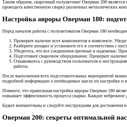
Таким образом, сварочный полуавтомат Оверман 200 является 
проводить качественную сварку различных металлических кон
Настройка авроры Оверман 180: подгот
Перед началом работы с полуавтоматом Оверман 180 необходи
Проверьте наличие всех компонентов в комплекте. Убеди
Разберите аппарат и установите его в соответствии с и
Убедитесь, что все соединения прочные и надежные. Про
Подготовьте сварочное оборудование. Проверьте наличие 
Ознакомьтесь с руководством пользователя и инструкция
работы.
После выполнения всех подготовительных мероприятий можно 
подробной информации о необходимых шагах по настройке и 
Помните, что правильная настройка авроры Оверман 180 являе
повышает эффективность процесса сварки. Каждое небрежное 
Будьте внимательны и следуйте инструкциям для достижения н
Оверман 200: секреты оптимальной на