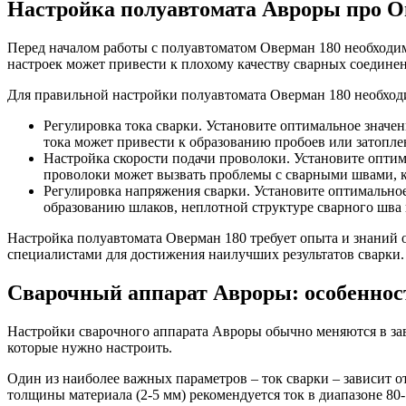
Настройка полуавтомата Авроры про О
Перед началом работы с полуавтоматом Оверман 180 необходим
настроек может привести к плохому качеству сварных соедин
Для правильной настройки полуавтомата Оверман 180 необхо
Регулировка тока сварки. Установите оптимальное значен
тока может привести к образованию пробоев или затопле
Настройка скорости подачи проволоки. Установите оптим
проволоки может вызвать проблемы с сварными швами, к
Регулировка напряжения сварки. Установите оптимальное
образованию шлаков, неплотной структуре сварного шва
Настройка полуавтомата Оверман 180 требует опыта и знаний 
специалистами для достижения наилучших результатов сварки.
Сварочный аппарат Авроры: особеннос
Настройки сварочного аппарата Авроры обычно меняются в зав
которые нужно настроить.
Один из наиболее важных параметров – ток сварки – зависит о
толщины материала (2-5 мм) рекомендуется ток в диапазоне 80-