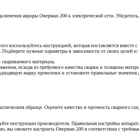
ключения авроры Оверман 200 к электрической сети. Убедитесь,
того воспользуйтесь инструкцией, которая поставляется вместе 
. Подберите нужные параметры в зависимости от своих целей и 
 свариваемого материала.
яжения, исходя из требуемого качества сварки и толщины матери
одходящую марку проволоки и установите правильные значения д
ллическом образце. Оцените качество и прочность сварного сое
уйте инструкции производителя. Правильная настройка аппарата
, вы сможете настроить Оверман 200 в соответствии с требован