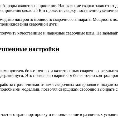
Авроры является напряжение. Напряжение сварки зависит от дл
 напряжения около 25 В и провести сварку, постепенно увеличив
бходимо настроить мощность сварочного аппарата. Мощность пол
 проникновения сварочной дуги.
получить качественные и надежные сварочные швы. Не забывайт
учшенные настройки
и достичь более точных и качественных сварочных результатов
адержки дуги. Это позволяет сварщикам более точно контролиро
 работы с различными типами сварочных материалов и полуавт
подобными моделями, позволяя сварщикам свободно выбирать сва
чает его транспортировку и использование в различных услови