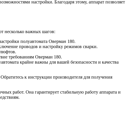
озможностями настройки. Благодаря этому, аппарат позволяет
от несколько важных шагов:
 настройки полуавтомата Оверман 180.
дключение проводов и настройку режимов сварки.
 люфтов.
ствие требованиям Оверман 180.
уавтомата крайне важны для вашей безопасности и качества
 Обратитесь к инструкции производителя для получения
чных работ. Она гарантирует стабильную работу аппарата и
едствиям.