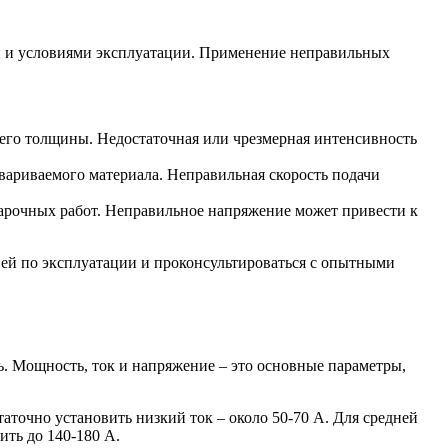
чи и условиями эксплуатации. Применение неправильных
и его толщины. Недостаточная или чрезмерная интенсивность
вариваемого материала. Неправильная скорость подачи
варочных работ. Неправильное напряжение может привести к
ией по эксплуатации и проконсультироваться с опытными
. Мощность, ток и напряжение – это основные параметры,
аточно установить низкий ток – около 50-70 А. Для средней
ить до 140-180 А.