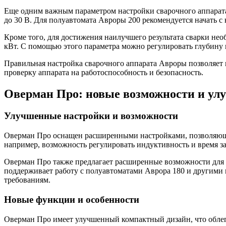
Еще одним важным параметром настройки сварочного аппарата 
до 30 В. Для полуавтомата Авроры 200 рекомендуется начать с
Кроме того, для достижения наилучшего результата сварки нео
кВт. С помощью этого параметра можно регулировать глубину
Правильная настройка сварочного аппарата Авроры позволяет 
проверку аппарата на работоспособность и безопасность.
Оверман Про: новые возможности и ул
Улучшенные настройки и возможности
Оверман Про оснащен расширенными настройками, позволяющим
например, возможность регулировать индуктивность и время з
Оверман Про также предлагает расширенные возможности для
поддерживает работу с полуавтоматами Аврора 180 и другими 
требованиям.
Новые функции и особенности
Оверман Про имеет улучшенный компактный дизайн, что облег