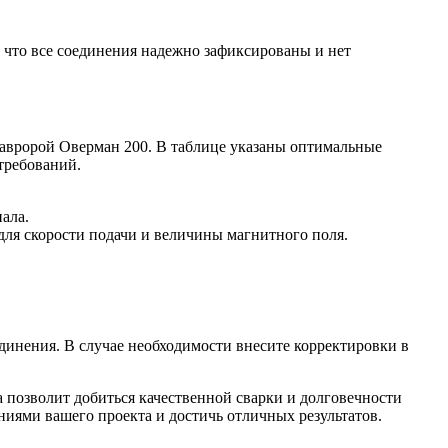
 что все соединения надежно зафиксированы и нет
с авророй Оверман 200. В таблице указаны оптимальные
требований.
ала.
ля скорости подачи и величины магнитного поля.
динения. В случае необходимости внесите корректировки в
 позволит добиться качественной сварки и долговечности
иями вашего проекта и достичь отличных результатов.