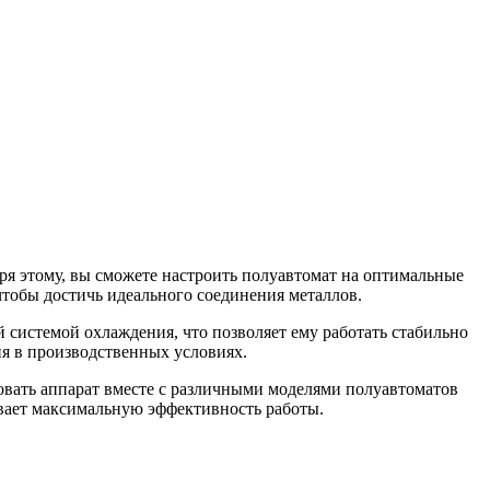
я этому, вы сможете настроить полуавтомат на оптимальные
 чтобы достичь идеального соединения металлов.
системой охлаждения, что позволяет ему работать стабильно
ия в производственных условиях.
овать аппарат вместе с различными моделями полуавтоматов
ивает максимальную эффективность работы.