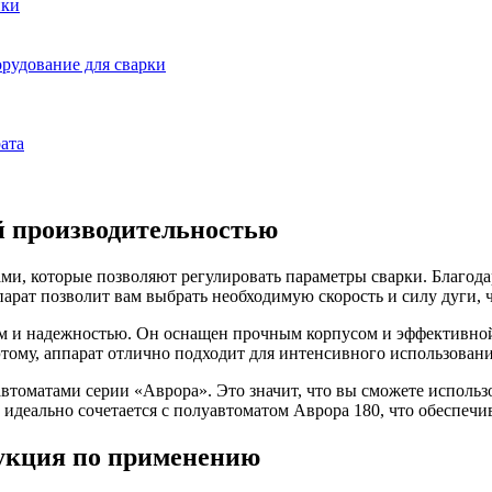
йки
рудование для сварки
ата
й производительностью
, которые позволяют регулировать параметры сварки. Благодар
ппарат позволит вам выбрать необходимую скорость и силу дуги,
м и надежностью. Он оснащен прочным корпусом и эффективной 
этому, аппарат отлично подходит для интенсивного использован
томатами серии «Аврора». Это значит, что вы сможете использ
 идеально сочетается с полуавтоматом Аврора 180, что обеспеч
укция по применению