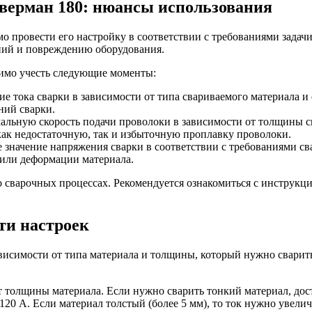
верман 180: нюансы использования
о провести его настройку в соответствии с требованиями зада
ений и повреждению оборудования.
димо учесть следующие моменты:
ие тока сварки в зависимости от типа свариваемого материала 
ний сварки.
альную скорость подачи проволоки в зависимости от толщины с
ак недостаточную, так и избыточную проплавку проволоки.
 значение напряжения сварки в соответствии с требованиями с
 или деформации материала.
о сварочных процессах. Рекомендуется ознакомиться с инструкц
ти настроек
исимости от типа материала и толщины, который нужно сварить
т толщины материала. Если нужно сварить тонкий материал, дост
120 А. Если материал толстый (более 5 мм), то ток нужно увелич