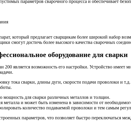
устимых параметров сварочного процесса и обеспечивает безоп
ания
арат, который предлагает сварщикам более широкий набор воз
рщики смогут достичь более высокого качества сварочных соеди
ессиональное оборудование для сварки
 200 является возможность его настройки. Устройство имеет м
задачи.
вку тока сварки, длины дуги, скорости подачи проволоки и т.д
аботы.
ю мощность для сварки различных металлов и толщин.
 металла и может быть изменена в зависимости от необходимого
ролировать количество подаваемой проволоки и тем самым регул
строенных параметров, что позволяет быстро переключаться ме