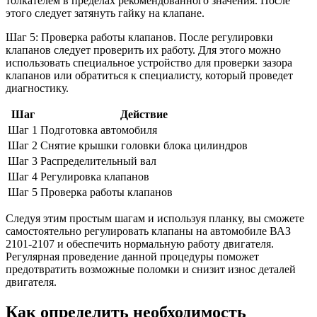
толкателем в пределах рекомендованного значения. После
этого следует затянуть гайку на клапане.
Шаг 5: Проверка работы клапанов. После регулировки
клапанов следует проверить их работу. Для этого можно
использовать специальное устройство для проверки зазора
клапанов или обратиться к специалисту, который проведет
диагностику.
Шаг
Действие
Шаг 1
Подготовка автомобиля
Шаг 2
Снятие крышки головки блока цилиндров
Шаг 3
Распределительный вал
Шаг 4
Регулировка клапанов
Шаг 5
Проверка работы клапанов
Следуя этим простым шагам и используя планку, вы сможете
самостоятельно регулировать клапаны на автомобиле ВАЗ
2101-2107 и обеспечить нормальную работу двигателя.
Регулярная проведение данной процедуры поможет
предотвратить возможные поломки и снизит износ деталей
двигателя.
Как определить необходимость