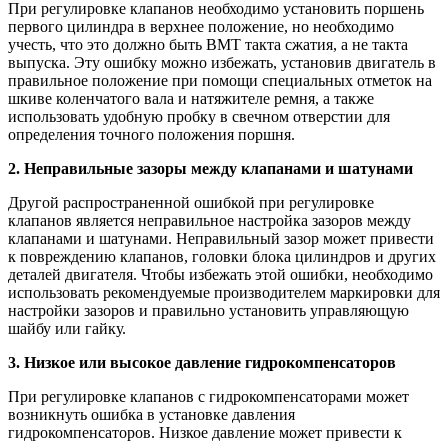
При регулировке клапанов необходимо установить поршень
первого цилиндра в верхнее положение, но необходимо
учесть, что это должно быть ВМТ такта сжатия, а не такта
выпуска. Эту ошибку можно избежать, установив двигатель в
правильное положение при помощи специальных отметок на
шкиве коленчатого вала и натяжителе ремня, а также
использовать удобную пробку в свечном отверстии для
определения точного положения поршня.
2. Неправильные зазоры между клапанами и шатунами
Другой распространенной ошибкой при регулировке
клапанов является неправильное настройка зазоров между
клапанами и шатунами. Неправильный зазор может привести
к повреждению клапанов, головки блока цилиндров и других
деталей двигателя. Чтобы избежать этой ошибки, необходимо
использовать рекомендуемые производителем маркировки для
настройки зазоров и правильно установить управляющую
шайбу или гайку.
3. Низкое или высокое давление гидрокомпенсаторов
При регулировке клапанов с гидрокомпенсаторами может
возникнуть ошибка в установке давления
гидрокомпенсаторов. Низкое давление может привести к