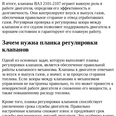
В итоге, клапаны ВАЗ 2101-2107 играют важную роль в
работе двигателя, определяя его эффективность и
долговечность. Они контролируют впуск и выпуск газов,
обеспечивая правильное сгорание и отвод отработавших
газов. Регулярная проверка и регулировка зазора между
клапаном и его седлом позволяют поддерживать двигатель в
хорошем состоянии и гарантируют его плавную работу.
Зачем нужна планка регулировки
клапанов
Одной из основных задач, которую выполняет планка
регулировки клапанов, является обеспечение правильной
работы клапанного механизма. Клапаны в двигателе отвечают
за впуск и выпуск газов, а значит, и за процессы сгорания
топлива. Если зазоры между клапанами и механизмом
управления не настроены правильно, то это может привести к
некорректной работе двигателя и снижению его мощности, а
также повышенному расходу топлива.
Кроме того, планка регулировки клапанов способствует
увеличению срока службы двигателя. Правильно
настроенные клапаны снижают износ и продлевают срок
службы механических деталей двигателя. Это особенно важно