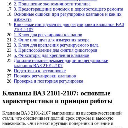
2. Повышение экономичности топлива
3. Предотвращение поломок и дорогостоящего ремонта
Основные ошибки при регулировке клапанов и как их
избежать
Ключевые инструменты для регулировки клапанов ВАЗ
2101-2107
1. Ключ для регулировки клапанов
2. Филе или щуп для измерения зазора
3. Ключ для крепления регулируемого вала
4. Приспособление для снятия фиксаторов
5. Фиксаторы для крепления клапанов
Дополнительные рекомендации по регулировке
клапанов ВАЗ 2101-2107
Подготовка к регулировке
Порядок регулировки клапанов
Проверка и повторная регулировка
Клапаны ВАЗ 2101-2107: основные
характеристики и принцип работы
Клапаны ВАЗ 2101-2107 выполнены из высококачественной
стали, что обеспечивает долгий срок службы и высокую
надежность. Они имеют круглый поперечный сечение и