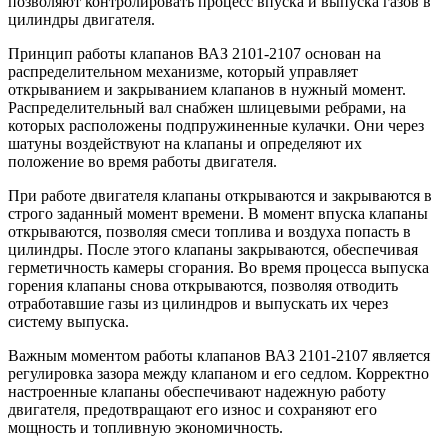
позволяют контролировать процесс впуска и выпуска газов в
цилиндры двигателя.
Принцип работы клапанов ВАЗ 2101-2107 основан на
распределительном механизме, который управляет
открыванием и закрыванием клапанов в нужный момент.
Распределительный вал снабжен шлицевыми ребрами, на
которых расположены подпружиненные кулачки. Они через
шатуны воздействуют на клапаны и определяют их
положение во время работы двигателя.
При работе двигателя клапаны открываются и закрываются в
строго заданный момент времени. В момент впуска клапаны
открываются, позволяя смеси топлива и воздуха попасть в
цилиндры. После этого клапаны закрываются, обеспечивая
герметичность камеры сгорания. Во время процесса выпуска
горения клапаны снова открываются, позволяя отводить
отработавшие газы из цилиндров и выпускать их через
систему выпуска.
Важным моментом работы клапанов ВАЗ 2101-2107 является
регулировка зазора между клапаном и его седлом. Корректно
настроенные клапаны обеспечивают надежную работу
двигателя, предотвращают его износ и сохраняют его
мощность и топливную экономичность.