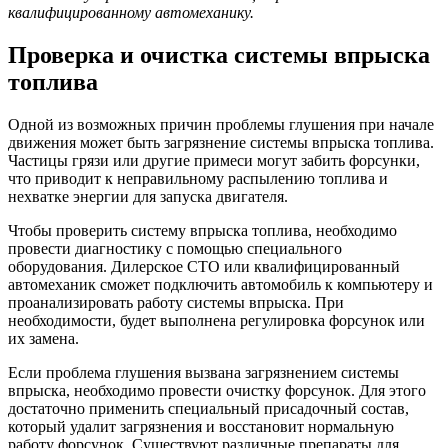
квалифицированному автомеханику.
Проверка и очистка системы впрыска
топлива
Одной из возможных причин проблемы глушения при начале
движения может быть загрязнение системы впрыска топлива.
Частицы грязи или другие примеси могут забить форсунки,
что приводит к неправильному распылению топлива и
нехватке энергии для запуска двигателя.
Чтобы проверить систему впрыска топлива, необходимо
провести диагностику с помощью специального
оборудования. Дилерское СТО или квалифицированный
автомеханик сможет подключить автомобиль к компьютеру и
проанализировать работу системы впрыска. При
необходимости, будет выполнена регулировка форсунок или
их замена.
Если проблема глушения вызвана загрязнением системы
впрыска, необходимо провести очистку форсунок. Для этого
достаточно применить специальный присадочный состав,
который удалит загрязнения и восстановит нормальную
работу форсунок. Существуют различные препараты для