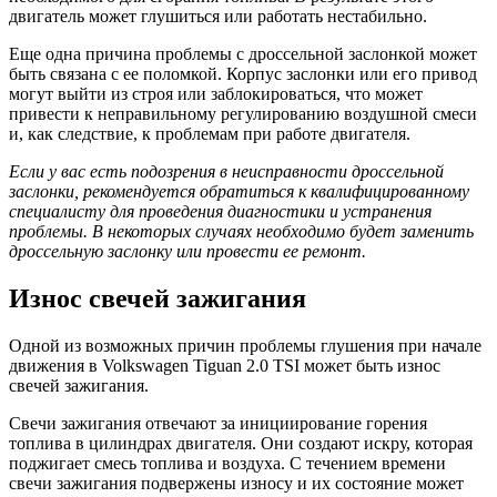
двигатель может глушиться или работать нестабильно.
Еще одна причина проблемы с дроссельной заслонкой может
быть связана с ее поломкой. Корпус заслонки или его привод
могут выйти из строя или заблокироваться, что может
привести к неправильному регулированию воздушной смеси
и, как следствие, к проблемам при работе двигателя.
Если у вас есть подозрения в неисправности дроссельной
заслонки, рекомендуется обратиться к квалифицированному
специалисту для проведения диагностики и устранения
проблемы. В некоторых случаях необходимо будет заменить
дроссельную заслонку или провести ее ремонт.
Износ свечей зажигания
Одной из возможных причин проблемы глушения при начале
движения в Volkswagen Tiguan 2.0 TSI может быть износ
свечей зажигания.
Свечи зажигания отвечают за инициирование горения
топлива в цилиндрах двигателя. Они создают искру, которая
поджигает смесь топлива и воздуха. С течением времени
свечи зажигания подвержены износу и их состояние может