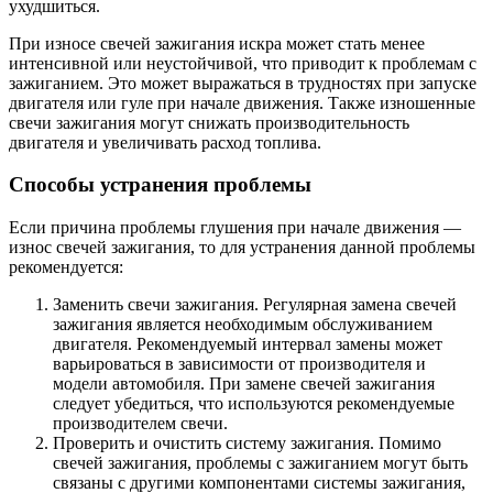
ухудшиться.
При износе свечей зажигания искра может стать менее
интенсивной или неустойчивой, что приводит к проблемам с
зажиганием. Это может выражаться в трудностях при запуске
двигателя или гуле при начале движения. Также изношенные
свечи зажигания могут снижать производительность
двигателя и увеличивать расход топлива.
Способы устранения проблемы
Если причина проблемы глушения при начале движения —
износ свечей зажигания, то для устранения данной проблемы
рекомендуется:
Заменить свечи зажигания. Регулярная замена свечей
зажигания является необходимым обслуживанием
двигателя. Рекомендуемый интервал замены может
варьироваться в зависимости от производителя и
модели автомобиля. При замене свечей зажигания
следует убедиться, что используются рекомендуемые
производителем свечи.
Проверить и очистить систему зажигания. Помимо
свечей зажигания, проблемы с зажиганием могут быть
связаны с другими компонентами системы зажигания,