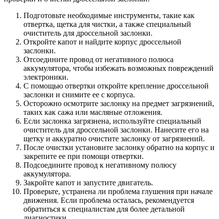
Подготовьте необходимые инструменты, такие как
отвертка, щетка для чистки, а также специальный
очиститель для дроссельной заслонки.
Откройте капот и найдите корпус дроссельной
заслонки.
Отсоедините провод от негативного полюса
аккумулятора, чтобы избежать возможных повреждений
электроники.
С помощью отвертки откройте крепление дроссельной
заслонки и снимите ее с корпуса.
Осторожно осмотрите заслонку на предмет загрязнений,
таких как сажа или масляные отложения.
Если заслонка загрязнена, используйте специальный
очиститель для дроссельной заслонки. Нанесите его на
щетку и аккуратно очистите заслонку от загрязнений.
После очистки установите заслонку обратно на корпус и
закрепите ее при помощи отвертки.
Подсоедините провод к негативному полюсу
аккумулятора.
Закройте капот и запустите двигатель.
Проверьте, устранена ли проблема глушения при начале
движения. Если проблема осталась, рекомендуется
обратиться к специалистам для более детальной
диагностики.