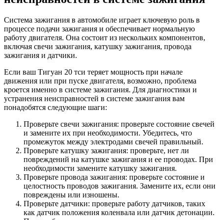
Система зажигания в автомобиле играет ключевую роль в
процессе подачи зажигания и обеспечивает нормальную
работу двигателя. Она состоит из нескольких компонентов,
включая свечи зажигания, катушку зажигания, провода
зажигания и датчики.
Если ваш Тигуан 20 тси теряет мощность при начале
движения или при пуске двигателя, возможно, проблема
кроется именно в системе зажигания. Для диагностики и
устранения неисправностей в системе зажигания вам
понадобятся следующие шаги:
Проверьте свечи зажигания: проверьте состояние свечей
и замените их при необходимости. Убедитесь, что
промежуток между электродами свечей правильный.
Проверьте катушку зажигания: проверьте, нет ли
повреждений на катушке зажигания и ее проводах. При
необходимости замените катушку зажигания.
Проверьте провода зажигания: проверьте состояние и
целостность проводов зажигания. Замените их, если они
повреждены или изношены.
Проверьте датчики: проверьте работу датчиков, таких
как датчик положения коленвала или датчик детонации.