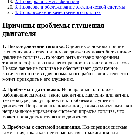
2. Проверка и замена фильтров
3. Проверка и обслуживание электрической системы
4. Использование качественного топлива
Причины проблемы глушения
двигателя
1. Низкое давление топлива.
Одной из основных причин
глушения двигателя при начале движения может быть низкое
давление топлива. Это может быть вызвано засорением
топливного фильтра или неисправностью топливного насоса.
Низкое давление топлива не обеспечивает достаточное
количество топлива для нормального работы двигателя, что
может приводить к его глушению.
2. Проблемы с датчиками.
Неисправные или плохо
работающие датчики, такие как датчик давления или датчик
температуры, могут привести к проблемам глушения
двигателя. Неправильные показания датчиков могут вызывать
неправильное управление системой впрыска топлива, что
может приводить к глушению двигателя.
3. Проблемы с системой зажигания.
Неисправная система
зажигания, такая как неисправная свеча зажигания или