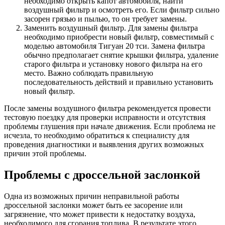
необходимо открыть капот автомобиля, найти
воздушный фильтр и осмотреть его. Если фильтр сильно
засорен грязью и пылью, то он требует замены.
Заменить воздушный фильтр. Для замены фильтра
необходимо приобрести новый фильтр, совместимый с
моделью автомобиля Тигуан 20 тси. Замена фильтра
обычно предполагает снятие крышки фильтра, удаление
старого фильтра и установку нового фильтра на его
место. Важно соблюдать правильную
последовательность действий и правильно установить
новый фильтр.
После замены воздушного фильтра рекомендуется провести
тестовую поездку для проверки исправности и отсутствия
проблемы глушения при начале движения. Если проблема не
исчезла, то необходимо обратиться к специалисту для
проведения диагностики и выявления других возможных
причин этой проблемы.
Проблемы с дроссельной заслонкой
Одна из возможных причин неправильной работы
дроссельной заслонки может быть ее засорение или
загрязнение, что может привести к недостатку воздуха,
необходимого для сгорания топлива. В результате этого