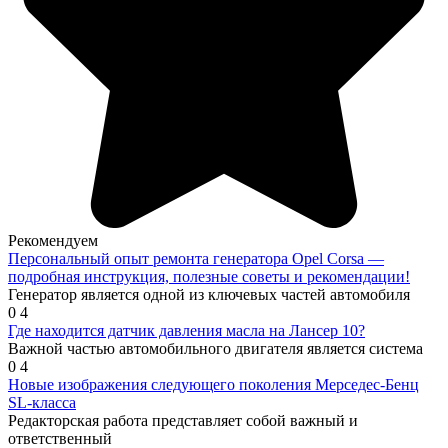
Рекомендуем
Персональный опыт ремонта генератора Opel Corsa —
подробная инструкция, полезные советы и рекомендации!
Генератор является одной из ключевых частей автомобиля
0
4
Где находится датчик давления масла на Лансер 10?
Важной частью автомобильного двигателя является система
0
4
Новые изображения следующего поколения Мерседес-Бенц
SL-класса
Редакторская работа представляет собой важный и
ответственный