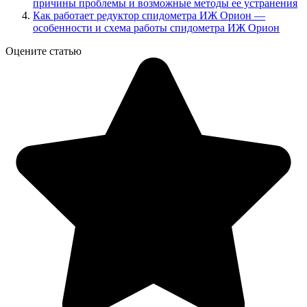
причины проблемы и возможные методы ее устранения
Как работает редуктор спидометра ИЖ Орион —
особенности и схема работы спидометра ИЖ Орион
Оцените статью