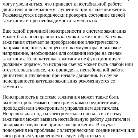
могут увеличиться, что приведет к нестабильной работе
двигателя и возможному глушению при начале движения.
Рекомендуется периодически проверять состояние свечей
зажигания и при необходимости заменять их.
Еще одной причиной неисправности в системе зажигания
может быть неисправность катушки зажигания. Катушка
зажигания отвечает за преобразование электрического
напряжения, поступающего от аккумулятора, в высокое
напряжение, необходимое для создания искры на свечах
зажигания. Если катушка зажигания не функционирует
должным образом, то искра на свечах может быть слабой или
отсутствовать вовсе, что приведет к нестабильной работе
двигателя и глушению при начале движения. В случае
неисправности катушки зажигания рекомендуется ее
заменить.
Неисправность в системе зажигания может также быть
вызвана проблемами с электрическими соединениями,
проводкой или электронным управлением двигателем.
Неправильная подача электрического сигнала в систему
зажигания может вызвать нестабильную работу двигателя и
возможное глушение при начале движения. В случае
подозрения на проблемы с электрическими соединениями или
электронным управлением следует обратиться к