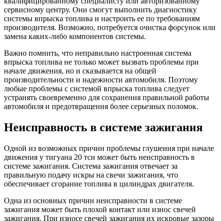
квалифицированному специалисту или авторизованному
сервисному центру. Они смогут выполнить диагностику
системы впрыска топлива и настроить ее по требованиям
производителя. Возможно, потребуется очистка форсунок или
замена каких-либо компонентов системы.
Важно помнить, что неправильно настроенная система
впрыска топлива не только может вызвать проблемы при
начале движения, но и сказывается на общей
производительности и надежности автомобиля. Поэтому
любые проблемы с системой впрыска топлива следует
устранять своевременно для сохранения правильной работы
автомобиля и предотвращения более серьезных поломок.
Неисправность в системе зажигания
Одной из возможных причин проблемы глушения при начале
движения у тигуана 20 тси может быть неисправность в
системе зажигания. Система зажигания отвечает за
правильную подачу искры на свечи зажигания, что
обеспечивает сгорание топлива в цилиндрах двигателя.
Одна из основных причин неисправности в системе
зажигания может быть плохой контакт или износ свечей
зажигания. При износе свечей зажигания их искровые зазоры