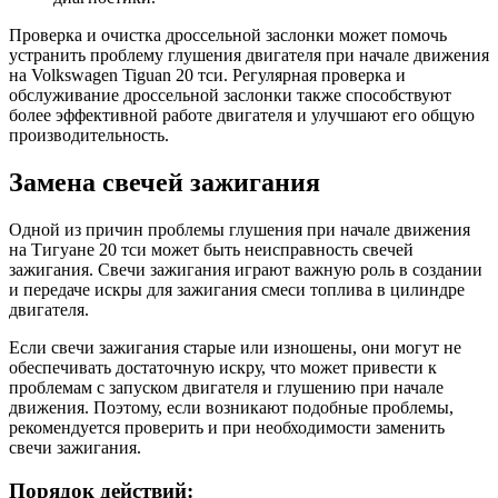
Проверка и очистка дроссельной заслонки может помочь
устранить проблему глушения двигателя при начале движения
на Volkswagen Tiguan 20 тси. Регулярная проверка и
обслуживание дроссельной заслонки также способствуют
более эффективной работе двигателя и улучшают его общую
производительность.
Замена свечей зажигания
Одной из причин проблемы глушения при начале движения
на Тигуане 20 тси может быть неисправность свечей
зажигания. Свечи зажигания играют важную роль в создании
и передаче искры для зажигания смеси топлива в цилиндре
двигателя.
Если свечи зажигания старые или изношены, они могут не
обеспечивать достаточную искру, что может привести к
проблемам с запуском двигателя и глушению при начале
движения. Поэтому, если возникают подобные проблемы,
рекомендуется проверить и при необходимости заменить
свечи зажигания.
Порядок действий: