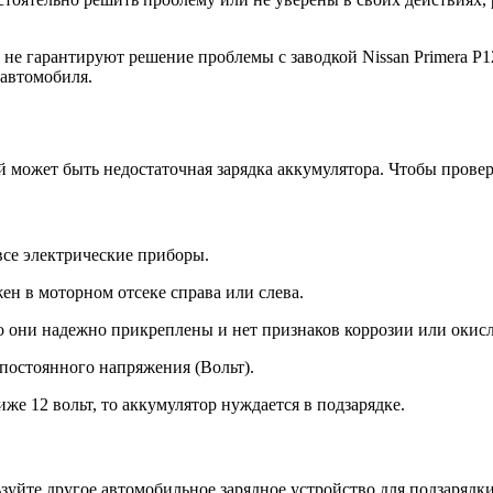
 не гарантируют решение проблемы с заводкой Nissan Primera P1
 автомобиля.
ой может быть недостаточная зарядка аккумулятора. Чтобы прове
все электрические приборы.
ен в моторном отсеке справа или слева.
то они надежно прикреплены и нет признаков коррозии или окис
 постоянного напряжения (Вольт).
же 12 вольт, то аккумулятор нуждается в подзарядке.
зуйте другое автомобильное зарядное устройство для подзарядки