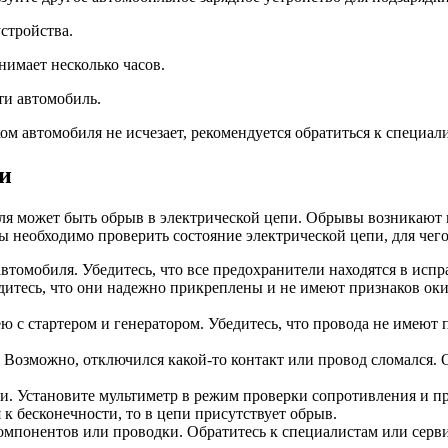
стройства.
нимает несколько часов.
ти автомобиль.
ом автомобиля не исчезает, рекомендуется обратиться к специал
и
я может быть обрыв в электрической цепи. Обрывы возникают и
 необходимо проверить состояние электрической цепи, для чег
автомобиля. Убедитесь, что все предохранители находятся в исп
дитесь, что они надежно прикреплены и не имеют признаков ок
ю с стартером и генератором. Убедитесь, что провода не имеют
. Возможно, отключился какой-то контакт или провод сломался.
и. Установите мультиметр в режим проверки сопротивления и пр
 к бесконечности, то в цепи присутствует обрыв.
омпонентов или проводки. Обратитесь к специалистам или сер