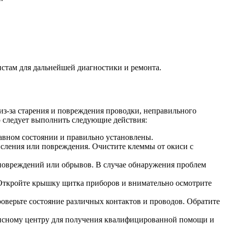
истам для дальнейшей диагностики и ремонта.
з-за старения и повреждения проводки, неправильного
о следует выполнить следующие действия:
равном состоянии и правильно установлены.
исления или повреждения. Очистите клеммы от окиси с
 повреждений или обрывов. В случае обнаружения проблем
 Откройте крышку щитка приборов и внимательно осмотрите
оверьте состояние различных контактов и проводов. Обратите
висному центру для получения квалифицированной помощи и