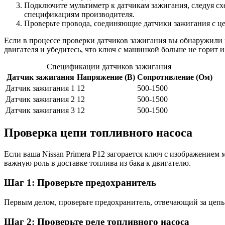
Подключите мультиметр к датчикам зажигания, следуя сх
спецификациям производителя.
Проверьте провода, соединяющие датчики зажигания с це
Если в процессе проверки датчиков зажигания вы обнаружили 
двигателя и убедитесь, что ключ с машинкой больше не горит и
Спецификации датчиков зажигания
Датчик зажигания
Напряжение (В)
Сопротивление (Ом)
Датчик зажигания 1
12
500-1500
Датчик зажигания 2
12
500-1500
Датчик зажигания 3
12
500-1500
Проверка цепи топливного насоса
Если ваша Nissan Primera P12 загорается ключ с изображением 
важную роль в доставке топлива из бака к двигателю.
Шаг 1: Проверьте предохранитель
Первым делом, проверьте предохранитель, отвечающий за цепь 
Шаг 2: Проверьте реле топливного насоса