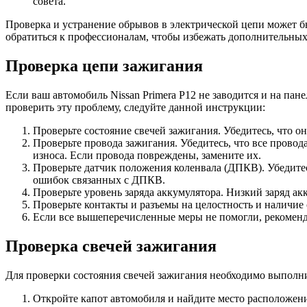
совета.
Проверка и устранение обрывов в электрической цепи может бы
обратиться к профессионалам, чтобы избежать дополнительны
Проверка цепи зажигания
Если ваш автомобиль Nissan Primera P12 не заводится и на п
проверить эту проблему, следуйте данной инструкции:
Проверьте состояние свечей зажигания. Убедитесь, что о
Проверьте провода зажигания. Убедитесь, что все прово
износа. Если провода повреждены, замените их.
Проверьте датчик положения коленвала (ДПКВ). Убедитес
ошибок связанных с ДПКВ.
Проверьте уровень заряда аккумулятора. Низкий заряд ак
Проверьте контакты и разъемы на целостность и наличие
Если все вышеперечисленные меры не помогли, рекоменду
Проверка свечей зажигания
Для проверки состояния свечей зажигания необходимо выполн
Откройте капот автомобиля и найдите место расположени