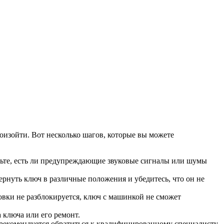
роизойти. Вот несколько шагов, которые вы можете
ерьте, есть ли предупреждающие звуковые сигналы или шумы
рнуть ключ в различные положения и убедитесь, что он не
овки не разблокируется, ключ с машинкой не сможет
 ключа или его ремонт.
 рекомендуется обратиться к квалифицированному специалисту