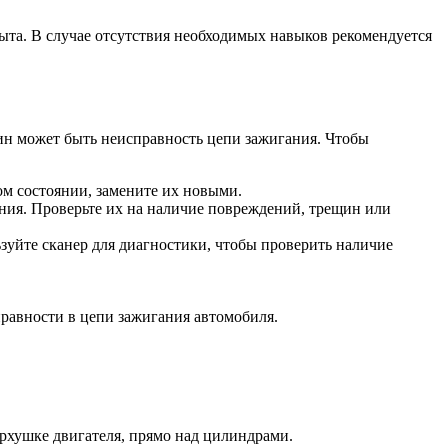
ыта. В случае отсутствия необходимых навыков рекомендуется
чин может быть неисправность цепи зажигания. Чтобы
ом состоянии, замените их новыми.
ания. Проверьте их на наличие повреждений, трещин или
зуйте сканер для диагностики, чтобы проверить наличие
правности в цепи зажигания автомобиля.
ерхушке двигателя, прямо над цилиндрами.