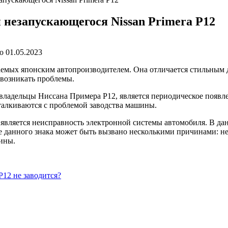
незапускающегося Nissan Primera P12
о
01.05.2023
емых японским автопроизводителем. Она отличается стильным 
 возникать проблемы.
владельцы Ниссана Примера Р12, является периодическое появл
сталкиваются с проблемой заводства машины.
является неисправность электронной системы автомобиля. В дан
е данного знака может быть вызвано несколькими причинами: н
ины.
P12 не заводится?