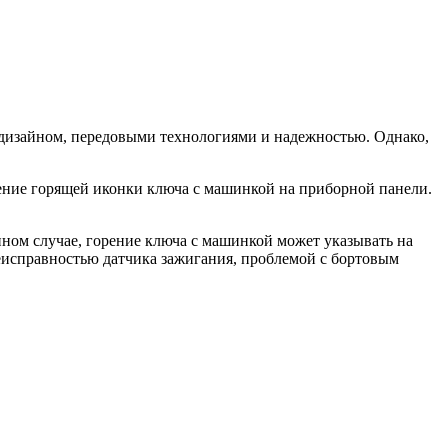
дизайном, передовыми технологиями и надежностью. Однако,
ение горящей иконки ключа с машинкой на приборной панели.
ном случае, горение ключа с машинкой может указывать на
еисправностью датчика зажигания, проблемой с бортовым