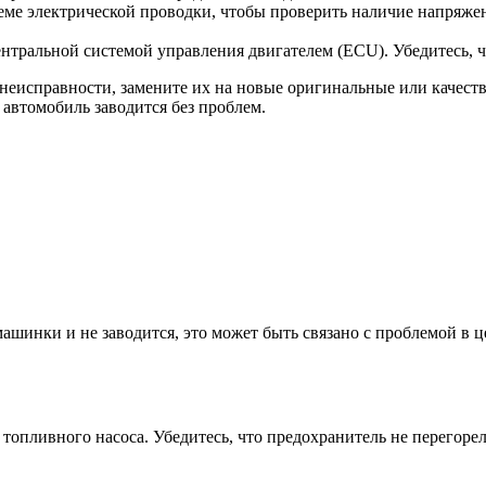
еме электрической проводки, чтобы проверить наличие напряжен
нтральной системой управления двигателем (ECU). Убедитесь, 
неисправности, замените их на новые оригинальные или качеств
 автомобиль заводится без проблем.
машинки и не заводится, это может быть связано с проблемой в 
топливного насоса. Убедитесь, что предохранитель не перегорел