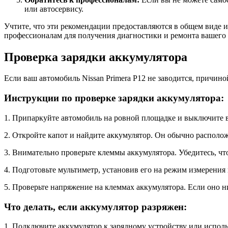
или автосервису.
Учтите, что эти рекомендации предоставляются в общем виде и
профессионалам для получения диагностики и ремонта вашего
Проверка зарядки аккумулятора
Если ваш автомобиль Nissan Primera P12 не заводится, причин
Инструкции по проверке зарядки аккумулятора:
1. Припаркуйте автомобиль на ровной площадке и выключите 
2. Откройте капот и найдите аккумулятор. Он обычно располож
3. Внимательно проверьте клеммы аккумулятора. Убедитесь, ч
4. Подготовьте мультиметр, установив его на режим измерения
5. Проверьте напряжение на клеммах аккумулятора. Если оно ни
Что делать, если аккумулятор разряжен:
1. Подключите аккумулятор к зарядному устройству или исполь