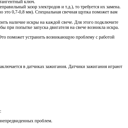
 тангентный ключ.
вильный зазор электродов и т.д.), то требуется их замена.
о это 0,7-0,8 мм). Специальная свечная щупка поможет вам
рить наличие искры на каждой свече. Для этого подключите
обы при попытке запуска двигателя на свече возникла искра.
 Это поможет устранить возникающую проблему с работой
заключается в датчиках зажигания. Датчики зажигания играют
:
 непредвиденных проблем.