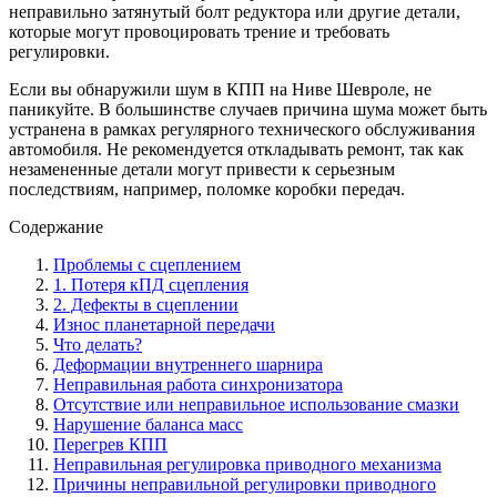
неправильно затянутый болт редуктора или другие детали,
которые могут провоцировать трение и требовать
регулировки.
Если вы обнаружили шум в КПП на Ниве Шевроле, не
паникуйте. В большинстве случаев причина шума может быть
устранена в рамках регулярного технического обслуживания
автомобиля. Не рекомендуется откладывать ремонт, так как
незамененные детали могут привести к серьезным
последствиям, например, поломке коробки передач.
Содержание
Проблемы с сцеплением
1. Потеря кПД сцепления
2. Дефекты в сцеплении
Износ планетарной передачи
Что делать?
Деформации внутреннего шарнира
Неправильная работа синхронизатора
Отсутствие или неправильное использование смазки
Нарушение баланса масс
Перегрев КПП
Неправильная регулировка приводного механизма
Причины неправильной регулировки приводного