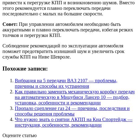
привести к перегрузке КПП и возникновению шумов. Вместо
этого рекомендуется плавно переключать передачи
последовательно с малых на большие скорости.
Совет:
При управлении автомобилем необходимо быть
аккуратными и плавно переключать передачи, избегая резких
толчков и перегрузки КПП.
Соблюдение рекомендаций по эксплуатации автомобиля
поможет предотвратить излишний шум и увеличить срок
службы КПП на Ниве Шевроле.
Похожие записи:
Вибрация на 5 передачи ВАЗ 2107 — проблемы,
причины и способы их устранения
Как правильно заменить механическую коробку передач
на автоматическую в Мицубиси Лансер 10 — подбор,
установка, особенности и рекомендации
Пропало сцепление газ 24 — причины, последствия и
способы решения проблемы
Что нужно знать о снятии АКПП на Киа Спортейдж —
инструкция, особенности, рекомендации
Оцените статью