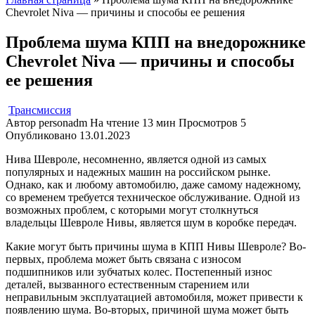
Chevrolet Niva — причины и способы ее решения
Проблема шума КПП на внедорожнике
Chevrolet Niva — причины и способы
ее решения
Трансмиссия
Автор
personadm
На чтение
13 мин
Просмотров
5
Опубликовано
13.01.2023
Нива Шевроле, несомненно, является одной из самых
популярных и надежных машин на российском рынке.
Однако, как и любому автомобилю, даже самому надежному,
со временем требуется техническое обслуживание. Одной из
возможных проблем, с которыми могут столкнуться
владельцы Шевроле Нивы, является шум в коробке передач.
Какие могут быть причины шума в КПП Нивы Шевроле? Во-
первых, проблема может быть связана с износом
подшипников или зубчатых колес. Постепенный износ
деталей, вызванного естественным старением или
неправильным эксплуатацией автомобиля, может привести к
появлению шума. Во-вторых, причиной шума может быть