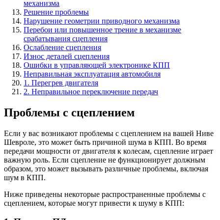
механизма
Решение проблемы
Нарушение геометрии приводного механизма
Перебои или повышенное трение в механизме
срабатывания сцепления
Ослабление сцепления
Износ деталей сцепления
Ошибки в управляющей электронике КПП
Неправильная эксплуатация автомобиля
1. Перегрев двигателя
2. Неправильное переключение передач
Проблемы с сцеплением
Если у вас возникают проблемы с сцеплением на вашей Ниве
Шевроле, это может быть причиной шума в КПП. Во время
передачи мощности от двигателя к колесам, сцепление играет
важную роль. Если сцепление не функционирует должным
образом, это может вызывать различные проблемы, включая
шум в КПП.
Ниже приведены некоторые распространенные проблемы с
сцеплением, которые могут привести к шуму в КПП: