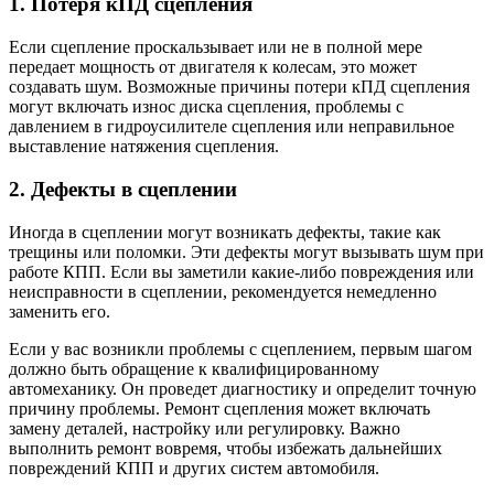
1. Потеря кПД сцепления
Если сцепление проскальзывает или не в полной мере
передает мощность от двигателя к колесам, это может
создавать шум. Возможные причины потери кПД сцепления
могут включать износ диска сцепления, проблемы с
давлением в гидроусилителе сцепления или неправильное
выставление натяжения сцепления.
2. Дефекты в сцеплении
Иногда в сцеплении могут возникать дефекты, такие как
трещины или поломки. Эти дефекты могут вызывать шум при
работе КПП. Если вы заметили какие-либо повреждения или
неисправности в сцеплении, рекомендуется немедленно
заменить его.
Если у вас возникли проблемы с сцеплением, первым шагом
должно быть обращение к квалифицированному
автомеханику. Он проведет диагностику и определит точную
причину проблемы. Ремонт сцепления может включать
замену деталей, настройку или регулировку. Важно
выполнить ремонт вовремя, чтобы избежать дальнейших
повреждений КПП и других систем автомобиля.