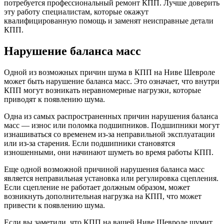
потребуется профессиональный ремонт КПП. Лучше доверить
эту работу специалистам, которые окажут
квалифицированную помощь и заменят неисправные детали
КПП.
Нарушение баланса масс
Одной из возможных причин шума в КПП на Ниве Шевроле
может быть нарушение баланса масс. Это означает, что внутри
КПП могут возникать неравномерные нагрузки, которые
приводят к появлению шума.
Одна из самых распространенных причин нарушения баланса
масс — износ или поломка подшипников. Подшипники могут
изнашиваться со временем из-за неправильной эксплуатации
или из-за старения. Если подшипники становятся
изношенными, они начинают шуметь во время работы КПП.
Еще одной возможной причиной нарушения баланса масс
является неправильная установка или регулировка сцепления.
Если сцепление не работает должным образом, может
возникнуть дополнительная нагрузка на КПП, что может
привести к появлению шума.
Если вы заметили, что КПП на вашей Ниве Шевроле шумит