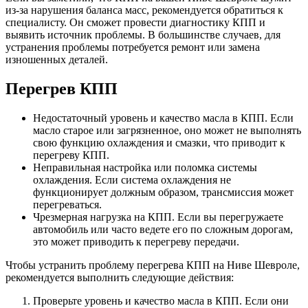
из-за нарушения баланса масс, рекомендуется обратиться к
специалисту. Он сможет провести диагностику КПП и
выявить источник проблемы. В большинстве случаев, для
устранения проблемы потребуется ремонт или замена
изношенных деталей.
Перегрев КПП
Недостаточный уровень и качество масла в КПП. Если
масло старое или загрязненное, оно может не выполнять
свою функцию охлаждения и смазки, что приводит к
перегреву КПП.
Неправильная настройка или поломка системы
охлаждения. Если система охлаждения не
функционирует должным образом, трансмиссия может
перегреваться.
Чрезмерная нагрузка на КПП. Если вы перегружаете
автомобиль или часто ведете его по сложным дорогам,
это может приводить к перегреву передачи.
Чтобы устранить проблему перегрева КПП на Ниве Шевроле,
рекомендуется выполнить следующие действия:
Проверьте уровень и качество масла в КПП. Если они