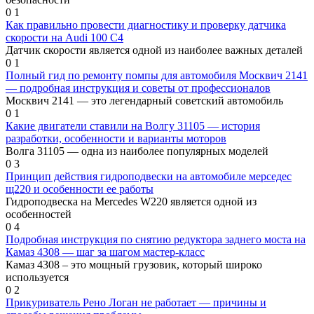
0
1
Как правильно провести диагностику и проверку датчика
скорости на Audi 100 С4
Датчик скорости является одной из наиболее важных деталей
0
1
Полный гид по ремонту помпы для автомобиля Москвич 2141
— подробная инструкция и советы от профессионалов
Москвич 2141 — это легендарный советский автомобиль
0
1
Какие двигатели ставили на Волгу 31105 — история
разработки, особенности и варианты моторов
Волга 31105 — одна из наиболее популярных моделей
0
3
Принцип действия гидроподвески на автомобиле мерседес
щ220 и особенности ее работы
Гидроподвеска на Mercedes W220 является одной из
особенностей
0
4
Подробная инструкция по снятию редуктора заднего моста на
Камаз 4308 — шаг за шагом мастер-класс
Камаз 4308 – это мощный грузовик, который широко
используется
0
2
Прикуриватель Рено Логан не работает — причины и