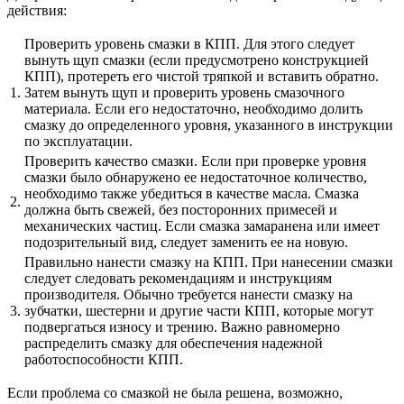
действия:
Проверить уровень смазки в КПП. Для этого следует
вынуть щуп смазки (если предусмотрено конструкцией
КПП), протереть его чистой тряпкой и вставить обратно.
1.
Затем вынуть щуп и проверить уровень смазочного
материала. Если его недостаточно, необходимо долить
смазку до определенного уровня, указанного в инструкции
по эксплуатации.
Проверить качество смазки. Если при проверке уровня
смазки было обнаружено ее недостаточное количество,
необходимо также убедиться в качестве масла. Смазка
2.
должна быть свежей, без посторонних примесей и
механических частиц. Если смазка замаранена или имеет
подозрительный вид, следует заменить ее на новую.
Правильно нанести смазку на КПП. При нанесении смазки
следует следовать рекомендациям и инструкциям
производителя. Обычно требуется нанести смазку на
3.
зубчатки, шестерни и другие части КПП, которые могут
подвергаться износу и трению. Важно равномерно
распределить смазку для обеспечения надежной
работоспособности КПП.
Если проблема со смазкой не была решена, возможно,