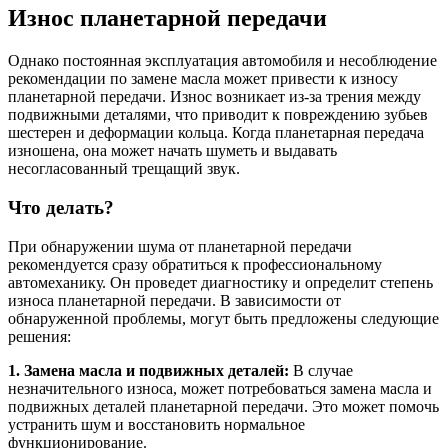
Износ планетарной передачи
Однако постоянная эксплуатация автомобиля и несоблюдение
рекомендации по замене масла может привести к износу
планетарной передачи. Износ возникает из-за трения между
подвижными деталями, что приводит к повреждению зубьев
шестерен и деформации кольца. Когда планетарная передача
изношена, она может начать шуметь и выдавать
несогласованный трещащий звук.
Что делать?
При обнаружении шума от планетарной передачи
рекомендуется сразу обратиться к профессиональному
автомеханику. Он проведет диагностику и определит степень
износа планетарной передачи. В зависимости от
обнаруженной проблемы, могут быть предложены следующие
решения:
1. Замена масла и подвижных деталей:
В случае
незначительного износа, может потребоваться замена масла и
подвижных деталей планетарной передачи. Это может помочь
устранить шум и восстановить нормальное
функционирование.