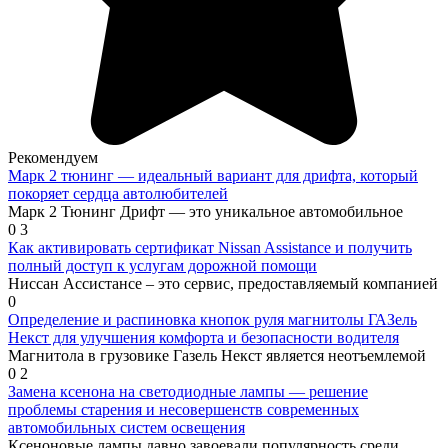
Рекомендуем
Марк 2 тюнинг — идеальный вариант для дрифта, который
покоряет сердца автолюбителей
Марк 2 Тюнинг Дрифт — это уникальное автомобильное
0
3
Как активировать сертификат Nissan Assistance и получить
полный доступ к услугам дорожной помощи
Ниссан Ассистансе – это сервис, предоставляемый компанией
0
Определение и распиновка кнопок руля магнитолы ГАЗель
Некст для улучшения комфорта и безопасности водителя
Магнитола в грузовике Газель Некст является неотъемлемой
0
2
Замена ксенона на светодиодные лампы — решение
проблемы старения и несовершенств современных
автомобильных систем освещения
Ксеноновые лампы давно завоевали популярность среди