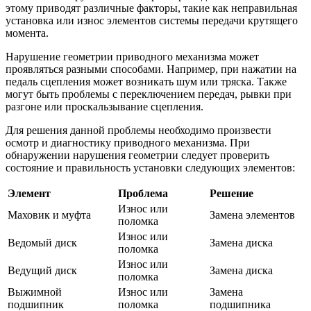
этому приводят различные факторы, такие как неправильная
установка или износ элементов системы передачи крутящего
момента.
Нарушение геометрии приводного механизма может
проявляться разными способами. Например, при нажатии на
педаль сцепления может возникать шум или тряска. Также
могут быть проблемы с переключением передач, рывки при
разгоне или проскальзывание сцепления.
Для решения данной проблемы необходимо произвести
осмотр и диагностику приводного механизма. При
обнаружении нарушения геометрии следует проверить
состояние и правильность установки следующих элементов:
Элемент
Проблема
Решение
Износ или
Маховик и муфта
Замена элементов
поломка
Износ или
Ведомый диск
Замена диска
поломка
Износ или
Ведущий диск
Замена диска
поломка
Выжимной
Износ или
Замена
подшипник
поломка
подшипника