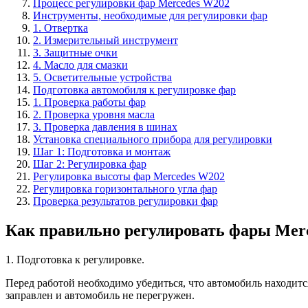
Процесс регулировки фар Mercedes W202
Инструменты, необходимые для регулировки фар
1. Отвертка
2. Измерительный инструмент
3. Защитные очки
4. Масло для смазки
5. Осветительные устройства
Подготовка автомобиля к регулировке фар
1. Проверка работы фар
2. Проверка уровня масла
3. Проверка давления в шинах
Установка специального прибора для регулировки
Шаг 1: Подготовка и монтаж
Шаг 2: Регулировка фар
Регулировка высоты фар Mercedes W202
Регулировка горизонтального угла фар
Проверка результатов регулировки фар
Как правильно регулировать фары Mer
1. Подготовка к регулировке.
Перед работой необходимо убедиться, что автомобиль находитс
заправлен и автомобиль не перегружен.