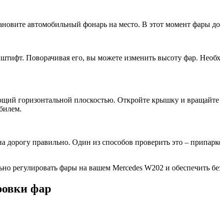
ановите автомобильный фонарь на место. В этот момент фары д
штифт. Поворачивая его, вы можете изменить высоту фар. Необх
ющий горизонтальной плоскостью. Откройте крышку и вращайте 
билем.
на дорогу правильно. Один из способов проверить это – припарк
ьно регулировать фары на вашем Mercedes W202 и обеспечить бе
ровки фар