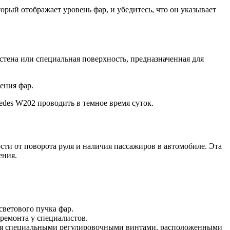
орый отображает уровень фар, и убедитесь, что он указывает
стена или специальная поверхность, предназначенная для
ения фар.
edes W202 проводить в темное время суток.
сти от поворота руля и наличия пассажиров в автомобиле. Эта
ения.
светового пучка фар.
 ремонта у специалистов.
аться специальными регулировочными винтами, расположенными