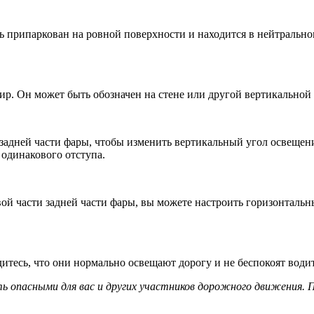
ль припаркован на ровной поверхности и находится в нейтральн
р. Он может быть обозначен на стене или другой вертикальной 
задней части фары, чтобы изменить вертикальный угол освещен
 одинакового отступа.
ой части задней части фары, вы можете настроить горизонтальн
итесь, что они нормально освещают дорогу и не беспокоят водит
 опасными для вас и других участников дорожного движения. П