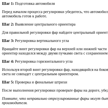
Шаг 1:
Подготовка автомобиля
Перед началом процесса регулировки убедитесь, что автомоби
автомобиль готов к работе.
Шаг 2:
Выявление центрального ориентира
Для правильной регулировки фар найдите центральный ориенти
Шаг 3:
Регулировка вертикального угла
Вращайте винт регулировки фар на верхней или нижней части 
ориентир находился между двумя пучками света с сохранением
Шаг 4:
Регулировка горизонтального угла
Используя второй винт регулировки фар, находящийся на боков
света не совпадет с центральным ориентиром.
Шаг 5:
Проверка и финальные штрихи
После выполнения регулировки проверьте фары на дороге, убед
Помните, что неправильно отрегулированные фары могут быть
производителя.