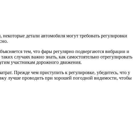
, некоторые детали автомобиля могут требовать регулировки
сно.
ъясняется тем, что фары регулярно подвергаются вибрации и
аких случаях важно знать, как самостоятельно отрегулировать
ругим участникам дорожного движения.
атрат. Прежде чем приступить к регулировке, убедитесь, что у
ровку лучше проводить при хорошей погодной видимости, чтобы