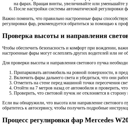
на фарах. Вращая винты, увеличивайте или уменьшайте у
После настройки системы автоматической регулировки фар
Важно помнить, что правильно настроенные фары способствую
регулировки фар, рекомендуется обратиться за помощью к про
Проверка высоты и направления светов
Чтобы обеспечить безопасность и комфорт при вождении, важн
настроенные фары могут ослеплять других водителей или не об
Для проверки высоты и направления светового пучка необходи
Припарковать автомобиль на ровной поверхности, в пред
Включить фары дальнего света и убедиться, что они рабо
Отметить на стене перед машиной точки пересечения св
Отойти на 7 метров назад от автомобиля и проверить, чт
Проверить, что световой пучок не отклоняется в сторону
Если вы обнаружили, что высота или направление светового пу
обратитесь к автосервису, чтобы получить подробные инструк
Процесс регулировки фар Mercedes W2