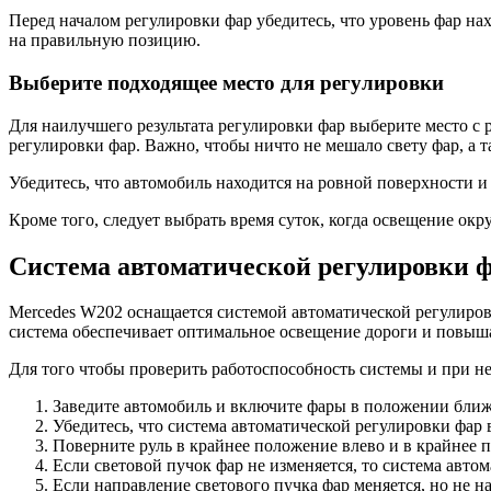
Перед началом регулировки фар убедитесь, что уровень фар нах
на правильную позицию.
Выберите подходящее место для регулировки
Для наилучшего результата регулировки фар выберите место с 
регулировки фар. Важно, чтобы ничто не мешало свету фар, а т
Убедитесь, что автомобиль находится на ровной поверхности 
Кроме того, следует выбрать время суток, когда освещение о
Система автоматической регулировки 
Mercedes W202 оснащается системой автоматической регулировк
система обеспечивает оптимальное освещение дороги и повыша
Для того чтобы проверить работоспособность системы и при не
Заведите автомобиль и включите фары в положении ближ
Убедитесь, что система автоматической регулировки фар 
Поверните руль в крайнее положение влево и в крайнее п
Если световой пучок фар не изменяется, то система авто
Если направление светового пучка фар меняется, но не 