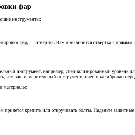
ровки фар
ующие инструменты:
лировки фар, — отвертка. Вам понадобится отвертка с прямым и
тельный инструмент, например, специализированный уровень ил
сь, что ваш измерительный инструмент точен и калиброван пере
и материалы:
ам придется крепить или откручивать болты. Наденьте защитные