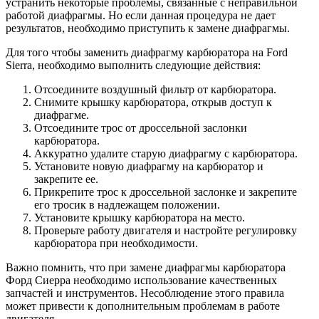
устранить некоторые проблемы, связанные с неправильной
работой диафрагмы. Но если данная процедура не дает
результатов, необходимо приступить к замене диафрагмы.
Для того чтобы заменить диафрагму карбюратора на Ford
Sierra, необходимо выполнить следующие действия:
Отсоедините воздушный фильтр от карбюратора.
Снимите крышку карбюратора, открыв доступ к
диафрагме.
Отсоедините трос от дроссельной заслонки
карбюратора.
Аккуратно удалите старую диафрагму с карбюратора.
Установите новую диафрагму на карбюратор и
закрепите ее.
Прикрепите трос к дроссельной заслонке и закрепите
его тросик в надлежащем положении.
Установите крышку карбюратора на место.
Проверьте работу двигателя и настройте регулировку
карбюратора при необходимости.
Важно помнить, что при замене диафрагмы карбюратора
Форд Сиерра необходимо использование качественных
запчастей и инструментов. Несоблюдение этого правила
может привести к дополнительным проблемам в работе
двигателя.