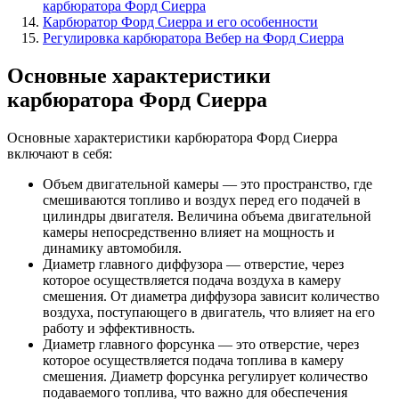
карбюратора Форд Сиерра
Карбюратор Форд Сиерра и его особенности
Регулировка карбюратора Вебер на Форд Сиерра
Основные характеристики
карбюратора Форд Сиерра
Основные характеристики карбюратора Форд Сиерра
включают в себя:
Объем двигательной камеры — это пространство, где
смешиваются топливо и воздух перед его подачей в
цилиндры двигателя. Величина объема двигательной
камеры непосредственно влияет на мощность и
динамику автомобиля.
Диаметр главного диффузора — отверстие, через
которое осуществляется подача воздуха в камеру
смешения. От диаметра диффузора зависит количество
воздуха, поступающего в двигатель, что влияет на его
работу и эффективность.
Диаметр главного форсунка — это отверстие, через
которое осуществляется подача топлива в камеру
смешения. Диаметр форсунка регулирует количество
подаваемого топлива, что важно для обеспечения