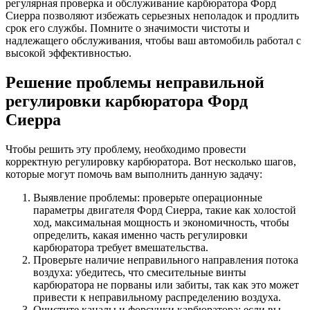
регулярная проверка и обслуживание карбюратора Форд
Сиерра позволяют избежать серьезных неполадок и продлить
срок его службы. Помните о значимости чистоты и
надлежащего обслуживания, чтобы ваш автомобиль работал с
высокой эффективностью.
Решение проблемы неправильной
регулировки карбюратора Форд
Сиерра
Чтобы решить эту проблему, необходимо провести
корректную регулировку карбюратора. Вот несколько шагов,
которые могут помочь вам выполнить данную задачу:
Выявление проблемы: проверьте операционные
параметры двигателя Форд Сиерра, такие как холостой
ход, максимальная мощность и экономичность, чтобы
определить, какая именно часть регулировки
карбюратора требует вмешательства.
Проверьте наличие неправильного направления потока
воздуха: убедитесь, что смесительные винты
карбюратора не порваны или забиты, так как это может
привести к неправильному распределению воздуха.
Очистите каналы и форсунки карбюратора: если вы