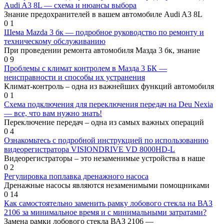
Audi A3 8L — схема и нюансы выбора
Знание предохранителей в вашем автомобиле Audi A3 8L
0
1
Шема Mazda 3 бк — подробное руководство по ремонту и
техническому обслуживанию
При проведении ремонта автомобиля Мазда 3 бк, знание
0
9
Проблемы с климат контролем в Мазда 3 БК —
неисправности и способы их устранения
Климат-контроль – одна из важнейших функций автомобиля
0
1
Схема подключения для переключения передач на Deu Nexia
— все, что вам нужно знать!
Переключение передач – одна из самых важных операций
0
4
Ознакомьтесь с подробной инструкцией по использованию
видеорегистратора VISIONDRIVE VD 8000HD-L
Видеорегистраторы – это незаменимые устройства в наше
0
2
Регулировка поплавка дренажного насоса
Дренажные насосы являются незаменимыми помощниками
0
14
Как самостоятельно заменить рамку лобового стекла на ВАЗ
2106 за минимальное время и с минимальными затратами?
Замена рамки лобового стекла ВАЗ 2106 —