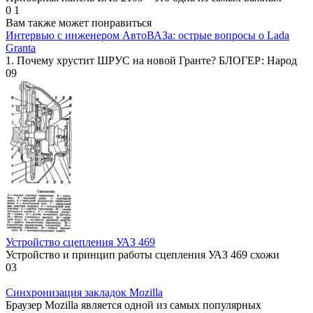
0
1
Вам также может понравиться
Интервью с инженером АвтоВАЗа: острые вопросы о Lada
Granta
1. Почему хрустит ШРУС на новой Гранте? БЛОГЕР: Народ
0
9
Устройство сцепления УАЗ 469
Устройство и принцип работы сцепления УАЗ 469 схожи
0
3
Синхронизация закладок Mozilla
Браузер Mozilla является одной из самых популярных