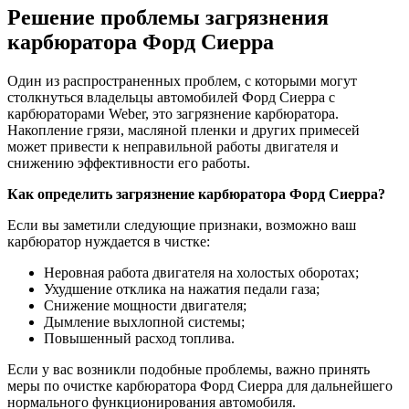
Решение проблемы загрязнения
карбюратора Форд Сиерра
Один из распространенных проблем, с которыми могут
столкнуться владельцы автомобилей Форд Сиерра с
карбюраторами Weber, это загрязнение карбюратора.
Накопление грязи, масляной пленки и других примесей
может привести к неправильной работы двигателя и
снижению эффективности его работы.
Как определить загрязнение карбюратора Форд Сиерра?
Если вы заметили следующие признаки, возможно ваш
карбюратор нуждается в чистке:
Неровная работа двигателя на холостых оборотах;
Ухудшение отклика на нажатия педали газа;
Снижение мощности двигателя;
Дымление выхлопной системы;
Повышенный расход топлива.
Если у вас возникли подобные проблемы, важно принять
меры по очистке карбюратора Форд Сиерра для дальнейшего
нормального функционирования автомобиля.