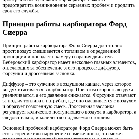
предотвратить возникновение серьезных проблем и продлить
срок его службы.
Принцип работы карбюратора Форд
Сиерра
Принцип работы карбюратора Форд Сиерра достаточно
прост: воздух смешивается с топливом в определенной
пропорции и попадает в камеру сгорания двигателя.
Веберовский карбюратор имеет несколько главных элементов,
отвечающих за обеспечение этого процесса: диффузор,
форсунки и дроссельная заслонка.
Диффузор – это сужение в воздушном канале, через которое
воздух втягивается в карбюратор. При этом скорость воздуха
увеличивается, а его давление снижается. Форсунки отвечают
за подачу топлива в патрубки, где оно смешивается с воздухом
и образует гомогенную смесь. Дроссельная заслонка
регулирует количество поступающего воздуха в карбюратор, а
следовательно, и количество подаваемого топлива.
Основной проблемой карбюратора Форд Сиерра может быть
его засорение или нарушение герметичности, что может