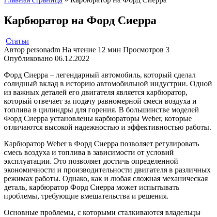
Карбюратор на Форд Сиерра
Статьи
Автор
personadm
На чтение
12 мин
Просмотров
3
Опубликовано
06.12.2022
Форд Сиерра – легендарный автомобиль, который сделал
солидный вклад в историю автомобильной индустрии. Одной
из важных деталей его двигателя является карбюратор,
который отвечает за подачу равномерной смеси воздуха и
топлива в цилиндры для горения. В большинстве моделей
Форд Сиерра установлены карбюраторы Weber, которые
отличаются высокой надежностью и эффективностью работы.
Карбюратор Weber в Форд Сиерра позволяет регулировать
смесь воздуха и топлива в зависимости от условий
эксплуатации. Это позволяет достичь определенной
экономичности и производительности двигателя в различных
режимах работы. Однако, как и любая сложная механическая
деталь, карбюратор Форд Сиерра может испытывать
проблемы, требующие вмешательства и решения.
Основные проблемы, с которыми сталкиваются владельцы