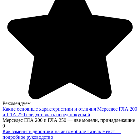
Рекомендуем
Какие основные характеристики и отличия Мерседес ГЛА 200
и ГЛА 250 следует знать перед покупкой
Мерседес ГЛА 200 и ГЛА 250 — две модели, принадлежащие
0
Как заменить дворники на автомобиле Газель Некст —
подробное руководство