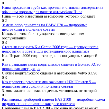
0
Нива профилная труба как прочная и стильная альтернатива
обычным порогам для вашего автомобиля Нива
Нива — всем известный автомобиль, который обладает
0
2
Замена опор двигателя на BMW Е70 — подробные
инструкции и полезные советы
Каждый автомобиль нуждается в своевременном
обслуживании
0
3
Стоит ли покупать Kia Cerato 2006 года — преимущества,
недостатки и советы для потенциального владельца
Киа Церато 2006 года – это одна из популярных моделей
0
Как правильно снять водительское сиденье в Вольво ХС90 —
пошаговая инструкция
Снятие водительского сиденья в автомобиле Volvo XC90
0
3
Как провести ремонт замка зажигания ИЖ Юпитер 5 —
пошаговая инструкция и полезные советы
Замок зажигания – важная деталь мотоцикла, от которой
0
1
Распиновка приборной панели ВАЗ 2109 — подробная схема
подключения и описание каждого контакта
Приборная панель ВАЗ 2109 – это одна из самых важных