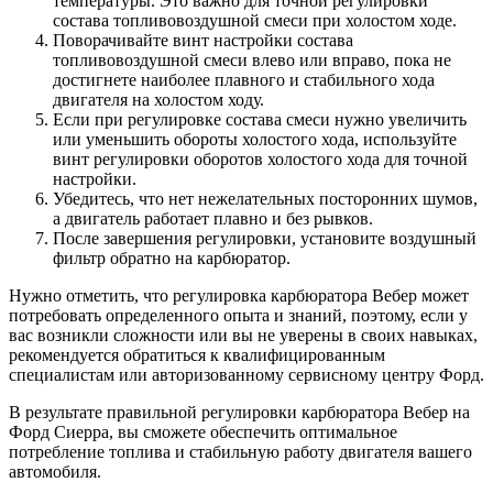
температуры. Это важно для точной регулировки
состава топливовоздушной смеси при холостом ходе.
Поворачивайте винт настройки состава
топливовоздушной смеси влево или вправо, пока не
достигнете наиболее плавного и стабильного хода
двигателя на холостом ходу.
Если при регулировке состава смеси нужно увеличить
или уменьшить обороты холостого хода, используйте
винт регулировки оборотов холостого хода для точной
настройки.
Убедитесь, что нет нежелательных посторонних шумов,
а двигатель работает плавно и без рывков.
После завершения регулировки, установите воздушный
фильтр обратно на карбюратор.
Нужно отметить, что регулировка карбюратора Вебер может
потребовать определенного опыта и знаний, поэтому, если у
вас возникли сложности или вы не уверены в своих навыках,
рекомендуется обратиться к квалифицированным
специалистам или авторизованному сервисному центру Форд.
В результате правильной регулировки карбюратора Вебер на
Форд Сиерра, вы сможете обеспечить оптимальное
потребление топлива и стабильную работу двигателя вашего
автомобиля.