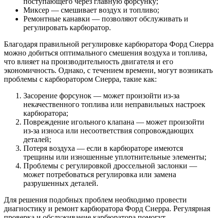
поступающего через главную форсунку;
Миксер — смешивает воздух и топливо;
Ремонтные канавки — позволяют обслуживать и
регулировать карбюратор.
Благодаря правильной регулировке карбюратора Форд Сиерра
можно добиться оптимального смешения воздуха и топлива,
что влияет на производительность двигателя и его
экономичность. Однако, с течением времени, могут возникать
проблемы с карбюратором Сиерра, такие как:
Засорение форсунок — может произойти из-за
некачественного топлива или неправильных настроек
карбюратора;
Повреждение игольного клапана — может произойти
из-за износа или несоответствия сопровождающих
деталей;
Потеря воздуха — если в карбюраторе имеются
трещины или изношенные уплотнительные элементы;
Проблемы с регулировкой дроссельной заслонки —
может потребоваться регулировка или замена
разрушенных деталей.
Для решения подобных проблем необходимо провести
диагностику и ремонт карбюратора Форд Сиерра. Регулярная
проверка и обслуживание карбюратора помогут