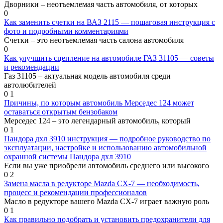
Дворники – неотъемлемая часть автомобиля, от которых
0
Как заменить счетки на ВАЗ 2115 — пошаговая инструкция с
фото и подробными комментариями
Счетки – это неотъемлемая часть салона автомобиля
0
Как улучшить сцепление на автомобиле ГАЗ 31105 — советы
и рекомендации
Газ 31105 – актуальная модель автомобиля среди
автолюбителей
0
1
Причины, по которым автомобиль Мерседес 124 может
оставаться открытым бензобаком
Мерседес 124 – это легендарный автомобиль, который
0
1
Пандора дхл 3910 инструкция — подробное руководство по
эксплуатации, настройке и использованию автомобильной
охранной системы Пандора дхл 3910
Если вы уже приобрели автомобиль среднего или высокого
0
2
Замена масла в редукторе Mazda CX-7 — необходимость,
процесс и рекомендации профессионалов
Масло в редукторе вашего Mazda CX-7 играет важную роль
0
1
Как правильно подобрать и установить предохранители для