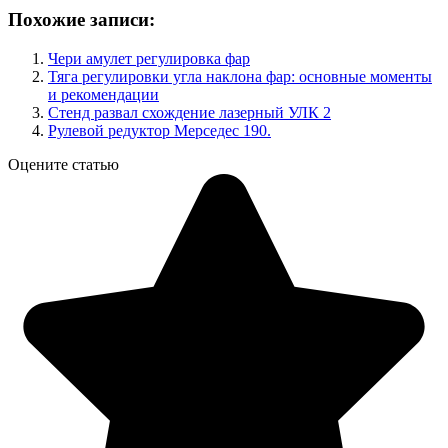
Похожие записи:
Чери амулет регулировка фар
Тяга регулировки угла наклона фар: основные моменты
и рекомендации
Стенд развал схождение лазерный УЛК 2
Рулевой редуктор Мерседес 190.
Оцените статью