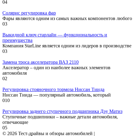
0
4
Солярис регулировка фар
Фары являются одним из самых важных компонентов любого
0
3
Выкидной ключ старлайн — функциональность и
преимущества
Компания StarLine является одним из лидеров в производстве
0
3
Замена троса акселератора ВАЗ 2110
Акселератор – один из наиболее важных элементов
автомобиля
0
2
Регулировка стояночного тормоза Ниссан Тиида
Ниссан Тиида — популярный автомобиль, который
0
10
Регулировка заднего ступичного подшипника Дэу Матиз
Ступичные подшипники – важные детали автомобиля,
отвечающие
0
5
© 2026 Тест-драйвы и обзоры автомобилей |