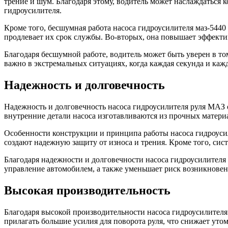
трение и шум. Благодаря этому, водитель может наслаждаться 
гидроусилителя.
Кроме того, бесшумная работа насоса гидроусилителя маз-544
продлевает их срок службы. Во-вторых, она повышает эффекти
Благодаря бесшумной работе, водитель может быть уверен в то
важно в экстремальных ситуациях, когда каждая секунда и каж
Надежность и долговечность
Надежность и долговечность насоса гидроусилителя руля МАЗ
внутренние детали насоса изготавливаются из прочных материа
Особенности конструкции и принципа работы насоса гидроуси
создают надежную защиту от износа и трения. Кроме того, сис
Благодаря надежности и долговечности насоса гидроусилителя
управление автомобилем, а также уменьшает риск возникновен
Высокая производительность
Благодаря высокой производительности насоса гидроусилителя
прилагать большие усилия для поворота руля, что снижает уто