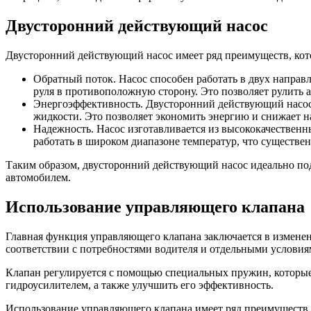
Двусторонний действующий насос
Двусторонний действующий насос имеет ряд преимуществ, ко
Обратный поток. Насос способен работать в двух направ
руля в противоположную сторону. Это позволяет рулить 
Энергоэффективность. Двусторонний действующий насос 
жидкости. Это позволяет экономить энергию и снижает н
Надежность. Насос изготавливается из высококачественны
работать в широком диапазоне температур, что существе
Таким образом, двусторонний действующий насос идеально по
автомобилем.
Использование управляющего клапана
Главная функция управляющего клапана заключается в изменени
соответствии с потребностями водителя и отдельными условия
Клапан регулируется с помощью специальных пружин, которые 
гидроусилителем, а также улучшить его эффективность.
Использование управляющего клапана имеет ряд преимуществ. 