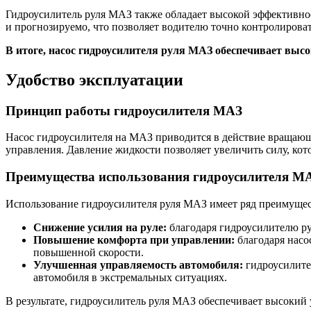
Гидроусилитель руля МАЗ также обладает высокой эффективно
и прогнозируемо, что позволяет водителю точно контролироват
В итоге, насос гидроусилителя руля МАЗ обеспечивает выс
Удобство эксплуатации
Принцип работы гидроусилителя МАЗ
Насос гидроусилителя на МАЗ приводится в действие вращающи
управления. Давление жидкости позволяет увеличить силу, кото
Преимущества использования гидроусилителя М
Использование гидроусилителя руля МАЗ имеет ряд преимущес
Снижение усилия на руле:
благодаря гидроусилителю ру
Повышение комфорта при управлении:
благодаря насо
повышенной скорости.
Улучшенная управляемость автомобиля:
гидроусилител
автомобиля в экстремальных ситуациях.
В результате, гидроусилитель руля МАЗ обеспечивает высокий 