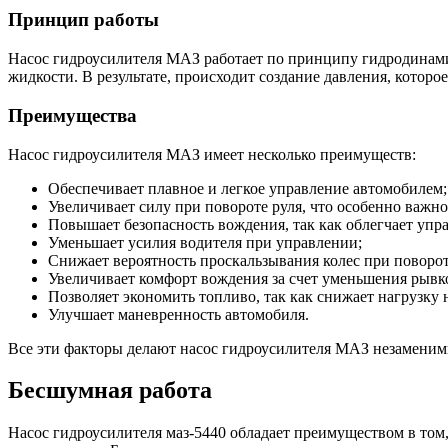
Принцип работы
Насос гидроусилителя МАЗ работает по принципу гидродинами
жидкости. В результате, происходит создание давления, которо
Преимущества
Насос гидроусилителя МАЗ имеет несколько преимуществ:
Обеспечивает плавное и легкое управление автомобилем;
Увеличивает силу при повороте руля, что особенно важн
Повышает безопасность вождения, так как облегчает упр
Уменьшает усилия водителя при управлении;
Снижает вероятность проскальзывания колес при поворот
Увеличивает комфорт вождения за счет уменьшения рывко
Позволяет экономить топливо, так как снижает нагрузку н
Улучшает маневренность автомобиля.
Все эти факторы делают насос гидроусилителя МАЗ незамени
Бесшумная работа
Насос гидроусилителя маз-5440 обладает преимуществом в том