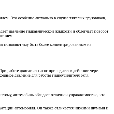
лем. Это особенно актуально в случае тяжелых грузовиков,
едает давление гидравлической жидкости и облегчает поворот
млением.
ля позволяет ему быть более концентрированным на
и работе двигателя насос приводится в действие через
одимое давление для работы гидроусилителя руля.
 этому, автомобиль обладает отличной управляемостью, что
луатации автомобиля. Он также отличается низкими шумами и