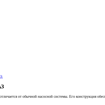
З:
АЗ
тличается от обычной насосной системы. Его конструкция обес