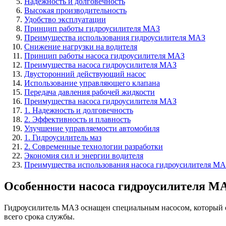
Надежность и долговечность
Высокая производительность
Удобство эксплуатации
Принцип работы гидроусилителя МАЗ
Преимущества использования гидроусилителя МАЗ
Снижение нагрузки на водителя
Принцип работы насоса гидроусилителя МАЗ
Преимущества насоса гидроусилителя МАЗ
Двусторонний действующий насос
Использование управляющего клапана
Передача давления рабочей жидкости
Преимущества насоса гидроусилителя МАЗ
1. Надежность и долговечность
2. Эффективность и плавность
Улучшение управляемости автомобиля
1. Гидроусилитель маз
2. Современные технологии разработки
Экономия сил и энергии водителя
Преимущества использования насоса гидроусилителя МА
Особенности насоса гидроусилителя М
Гидроусилитель МАЗ оснащен специальным насосом, который о
всего срока службы.