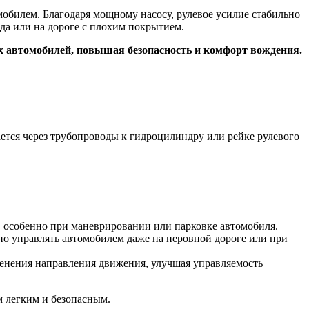
обилем. Благодаря мощному насосу, рулевое усилие стабильно
да или на дороге с плохим покрытием.
х автомобилей, повышая безопасность и комфорт вождения.
ется через трубопроводы к гидроцилиндру или рейке рулевого
, особенно при маневрировании или парковке автомобиля.
но управлять автомобилем даже на неровной дороге или при
менения направления движения, улучшая управляемость
м легким и безопасным.