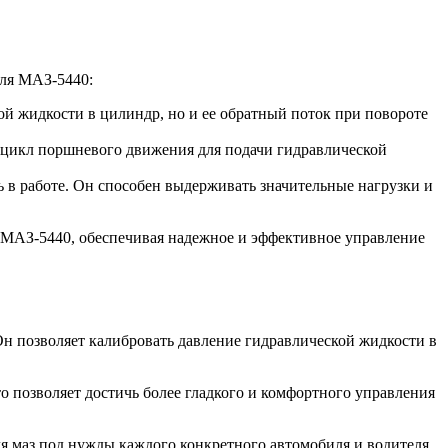
еля МАЗ-5440:
ой жидкости в цилиндр, но и ее обратный поток при повороте
 цикл поршневого движения для подачи гидравлической
ь в работе. Он способен выдерживать значительные нагрузки и
 МАЗ-5440, обеспечивая надежное и эффективное управление
Он позволяет калибровать давление гидравлической жидкости в
 позволяет достичь более гладкого и комфортного управления
я маз под нужды каждого конкретного автомобиля и водителя.