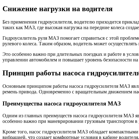
Снижение нагрузки на водителя
Без применения гидроусилителя, водителю приходится приклад
таких как МАЗ, где высокая нагрузка на передние колеса созда
Гидроусилитель руля МАЗ помогает справиться с этой проблемо
рулевого колеса. Таким образом, водитель может осуществлят
Это особенно важно при длительных поездках и работе в усло
управлении автомобилем и повышает уровень безопасности на 
Принцип работы насоса гидроусилите
Основным принципом работы насоса гидроусилителя МАЗ являет
ремень привода. Одновременно с вращательным движением насо
Преимущества насоса гидроусилителя МАЗ
Одним из главных преимуществ насоса гидроусилителя МАЗ явл
особенно важно при маневрировании грузовым транспортом в 
Кроме того, насос гидроусилителя МАЗ обладает компактными
вибрацией, что создает комфортные условия в кабине водителя