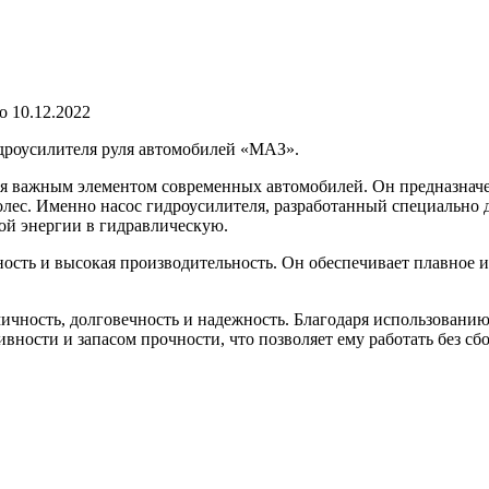
о
10.12.2022
идроусилителя руля автомобилей «МАЗ».
тся важным элементом современных автомобилей. Он предназнач
олес. Именно насос гидроусилителя, разработанный специально 
ой энергии в гидравлическую.
сть и высокая производительность. Он обеспечивает плавное и 
чность, долговечность и надежность. Благодаря использовани
ности и запасом прочности, что позволяет ему работать без сб