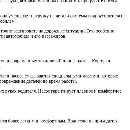
ые звуки, которые могли бы возникнуть при работе насоса
 она уменьшает нагрузку на детали системы гидроусилителя и
мобилем.
 точно реагировать на дорожные ситуации. Это особенно
ти автомобиля и его пассажиров.
ов и современных технологий производства. Корпус и
.
етали насоса смазываются специальными маслами, которые
 повреждение деталей во время работы.
ых руках водителя. Насос гарантирует плавное и комфортное
ится более легким и комфортным. Водителю не приходится