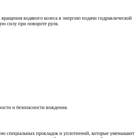
вращения водяного колеса в энергию подачи гидравлической
ную силу при повороте руля.
ости и безопасности вождения.
анию специальных прокладок и уплотнений, которые уменьшают