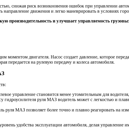
стью, снижая риск возникновения ошибок при управлении автом
ь направление движения и легко маневрировать в условиях горо
окую производительность и улучшает управляемость грузовы
м моментом двигателя. Насос создает давление, которое переда
рая передается на рулевую передачу и колеса автомобиля.
АЗ
тв:
левое управление становится менее утомительным для водителя
су гидроусилителя руля МАЗ водитель может с легкостью и плав
ь руля МАЗ позволяет более точно и плавно реагировать на из
уровень удобства эксплуатации автомобиля, делая управление и