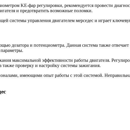
иометром KE-фар регулировки, рекомендуется провести диагнос
вигателя и предотвратить возможные поломки.
ей системы управления двигателем мерседес и играет ключевую 
мощью дозатора и потенциометра. Данная система также отвечает
е параметры.
жания максимальной эффективности работы двигателя. Регулиров
 а также проверку и настройку системы зажигания.
ионалами, имеющими опыт работы с этой системой. Неправильна
ес