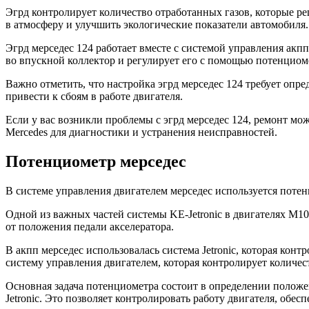
Эгрд контролирует количество отработанных газов, которые р
в атмосферу и улучшить экологические показатели автомобиля.
Эгрд мерседес 124 работает вместе с системой управления акп
во впускной коллектор и регулирует его с помощью потенциоме
Важно отметить, что настройка эгрд мерседес 124 требует оп
привести к сбоям в работе двигателя.
Если у вас возникли проблемы с эгрд мерседес 124, ремонт мо
Mercedes для диагностики и устранения неисправностей.
Потенциометр мерседес
В системе управления двигателем мерседес используется потен
Одной из важных частей системы KE-Jetronic в двигателях М10
от положения педали акселератора.
В акпп мерседес использовалась система Jetronic, которая кон
систему управления двигателем, которая контролирует количест
Основная задача потенциометра состоит в определении положе
Jetronic. Это позволяет контролировать работу двигателя, обе