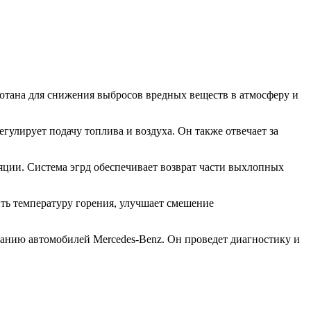
ботана для снижения выбросов вредных веществ в атмосферу и
гулирует подачу топлива и воздуха. Он также отвечает за
яции. Система эгрд обеспечивает возврат части выхлопных
ть температуру горения, улучшает смешение
ванию автомобилей Mercedes-Benz. Он проведет диагностику и