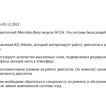
о
05.12.2022
вигателей Mercedes-Benz модели W124. Эта система была разра
ления KE-Jetronic, который контролирует работу двигателя и ре
.
егулирует количество выхлопных газов, подвергаемых рециркул
бросы оксидов азота в атмосферу.
положительное влияние на работу двигателя. Он помогает снизи
ичность двигателя.
вам необходимо обратиться к специалисту по ремонту и обслужи
или замене компонентов системы эгрд.