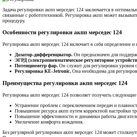
Задача регулировки акпп мерседес 124 заключается в оптималь
связанные с робототехникой. Регулировка акпп может вызывать
процедуру.
Особенности регулировки акпп мерседес 124
Регулировка акпп мерседес 124 включает в себя определение и 
Дозатор-дифференциатор.
Он предназначен для поддерж
ЭГРД (электропневматическое регуляторное устройство
Потенциометр фар.
Он служит для регулировки уровня о
Регулировка КЕ-Jetronic.
Она необходима для регулиров
Преимущества регулировки акпп мерседес 124
Регулировка акпп мерседес 124 позволяет получить следующие
Устранение проблем с переключением передач и плавност
Повышение ресурса акпп путем корректной настройки тр
Повышение эффективности и динамики работы двигател
Увеличение комфорта вождения.
Без регулярной регулировки акпп мерседес 124 может столкну