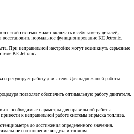
онт этой системы может включать в себя замену деталей,
и восстановить нормальное функционирование KE Jetronic.
ыта. При неправильной настройке могут возникнуть серьезные
теме KE Jetronic.
а и регулирует работу двигателя. Для надлежащей работы
роцедура позволяет обеспечить оптимальную работу двигателя,
овить необходимые параметры для правильной работы
 привести к неправильной работе системы впрыска топлива.
отенциометра до достижения определенного значения.
тимальное соотношение воздуха и топлива.