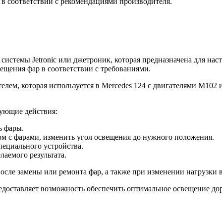
 в соответствии с рекомендациями производителя.
 системы Jetronic или джетроник, которая предназначена для нас
ещения фар в соответствии с требованиями.
елем, которая используется в Mercedes 124 с двигателями M102 и
дующие действия:
ь фары.
м с фарами, изменить угол освещения до нужного положения.
ециального устройства.
лаемого результата.
осле замены или ремонта фар, а также при изменении нагрузки в
редоставляет возможность обеспечить оптимальное освещение до