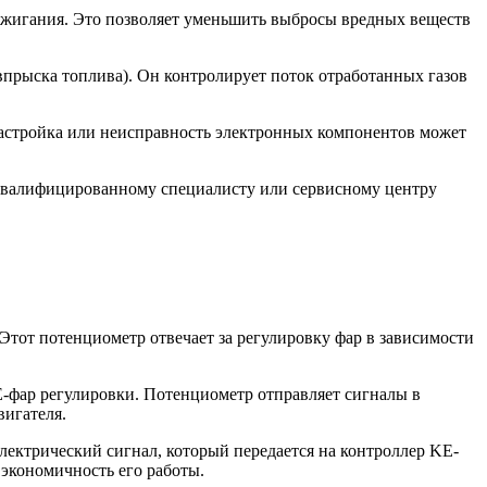
 сжигания. Это позволяет уменьшить выбросы вредных веществ
 впрыска топлива). Он контролирует поток отработанных газов
 настройка или неисправность электронных компонентов может
к квалифицированному специалисту или сервисному центру
Этот потенциометр отвечает за регулировку фар в зависимости
KE-фар регулировки. Потенциометр отправляет сигналы в
вигателя.
лектрический сигнал, который передается на контроллер KE-
 экономичность его работы.