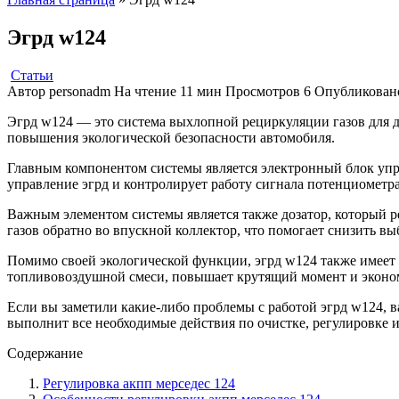
Эгрд w124
Статьи
Автор
personadm
На чтение
11 мин
Просмотров
6
Опубликован
Эгрд w124 — это система выхлопной рециркуляции газов для д
повышения экологической безопасности автомобиля.
Главным компонентом системы является электронный блок управ
управление эгрд и контролирует работу сигнала потенциометра
Важным элементом системы является также дозатор, который р
газов обратно во впускной коллектор, что помогает снизить вы
Помимо своей экологической функции, эгрд w124 также имеет 
топливовоздушной смеси, повышает крутящий момент и эконом
Если вы заметили какие-либо проблемы с работой эгрд w124, 
выполнит все необходимые действия по очистке, регулировке 
Содержание
Регулировка акпп мерседес 124