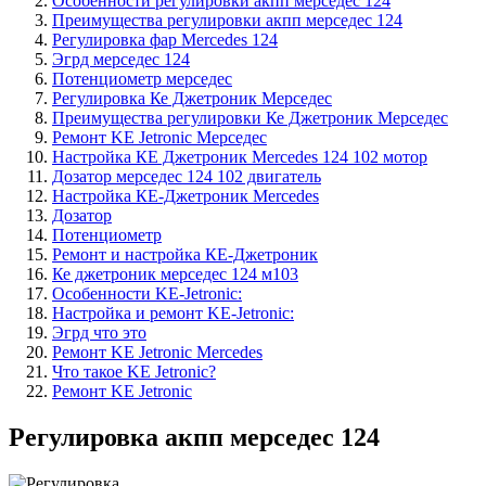
Особенности регулировки акпп мерседес 124
Преимущества регулировки акпп мерседес 124
Регулировка фар Mercedes 124
Эгрд мерседес 124
Потенциометр мерседес
Регулировка Ке Джетроник Мерседес
Преимущества регулировки Ке Джетроник Мерседес
Ремонт KE Jetronic Мерседес
Настройка КЕ Джетроник Mercedes 124 102 мотор
Дозатор мерседес 124 102 двигатель
Настройка КЕ-Джетроник Mercedes
Дозатор
Потенциометр
Ремонт и настройка КЕ-Джетроник
Ке джетроник мерседес 124 м103
Особенности KE-Jetronic:
Настройка и ремонт KE-Jetronic:
Эгрд что это
Ремонт KE Jetronic Mercedes
Что такое KE Jetronic?
Ремонт KE Jetronic
Регулировка акпп мерседес 124