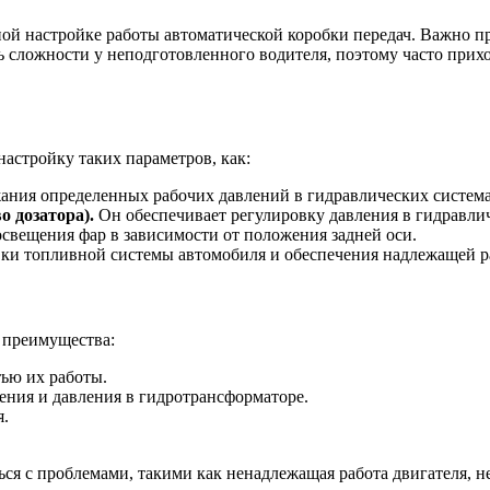
ной настройке работы автоматической коробки передач. Важно п
 сложности у неподготовленного водителя, поэтому часто прихо
настройку таких параметров, как:
ания определенных рабочих давлений в гидравлических систе
 дозатора).
Он обеспечивает регулировку давления в гидравлич
свещения фар в зависимости от положения задней оси.
ки топливной системы автомобиля и обеспечения надлежащей р
 преимущества:
ью их работы.
ения и давления в гидротрансформаторе.
я.
ться с проблемами, такими как ненадлежащая работа двигателя,