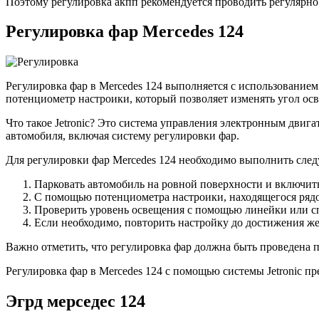
Поэтому регулировка акпп рекомендуется проводить регулярно
Регулировка фар Mercedes 124
Регулировка фар в Mercedes 124 выполняется с использованием
потенциометр настроики, который позволяет изменять угол осв
Что такое Jetronic? Это система управления электронным двигат
автомобиля, включая систему регулировки фар.
Для регулировки фар Mercedes 124 необходимо выполнить сле
Парковать автомобиль на ровной поверхности и включит
С помощью потенциометра настроики, находящегося рядо
Проверить уровень освещения с помощью линейки или сп
Если необходимо, повторить настройку до достижения же
Важно отметить, что регулировка фар должна быть проведена п
Регулировка фар в Mercedes 124 с помощью системы Jetronic п
Эгрд мерседес 124