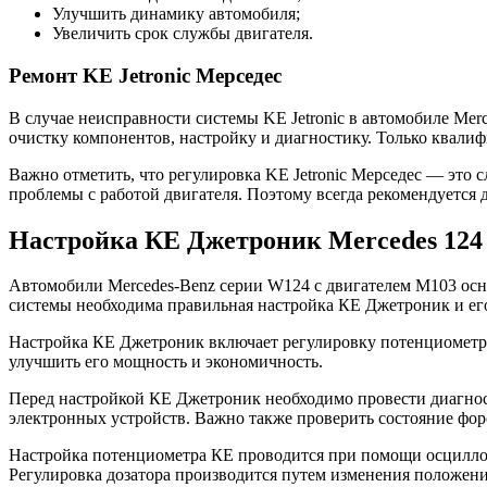
Улучшить динамику автомобиля;
Увеличить срок службы двигателя.
Ремонт KE Jetronic Мерседес
В случае неисправности системы KE Jetronic в автомобиле Mer
очистку компонентов, настройку и диагностику. Только квали
Важно отметить, что регулировка KE Jetronic Мерседес — это
проблемы с работой двигателя. Поэтому всегда рекомендуется 
Настройка КЕ Джетроник Mercedes 124 
Автомобили Mercedes-Benz серии W124 с двигателем M103 осна
системы необходима правильная настройка КЕ Джетроник и ег
Настройка КЕ Джетроник включает регулировку потенциометра 
улучшить его мощность и экономичность.
Перед настройкой КЕ Джетроник необходимо провести диагнос
электронных устройств. Важно также проверить состояние фор
Настройка потенциометра КЕ проводится при помощи осциллог
Регулировка дозатора производится путем изменения положени