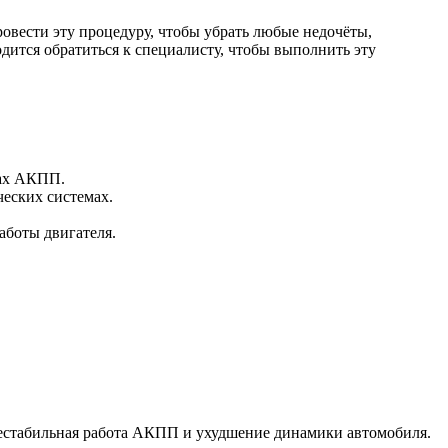
ровести эту процедуру, чтобы убрать любые недочёты,
дится обратиться к специалисту, чтобы выполнить эту
мах АКПП.
еских системах.
аботы двигателя.
 нестабильная работа АКПП и ухудшение динамики автомобиля.