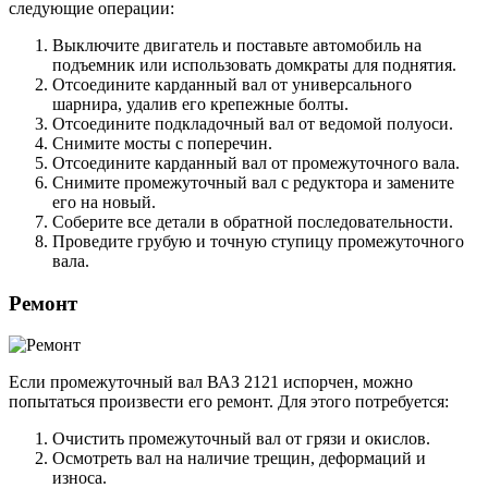
следующие операции:
Выключите двигатель и поставьте автомобиль на
подъемник или использовать домкраты для поднятия.
Отсоедините карданный вал от универсального
шарнира, удалив его крепежные болты.
Отсоедините подкладочный вал от ведомой полуоси.
Снимите мосты с поперечин.
Отсоедините карданный вал от промежуточного вала.
Снимите промежуточный вал с редуктора и замените
его на новый.
Соберите все детали в обратной последовательности.
Проведите грубую и точную ступицу промежуточного
вала.
Ремонт
Если промежуточный вал ВАЗ 2121 испорчен, можно
попытаться произвести его ремонт. Для этого потребуется:
Очистить промежуточный вал от грязи и окислов.
Осмотреть вал на наличие трещин, деформаций и
износа.