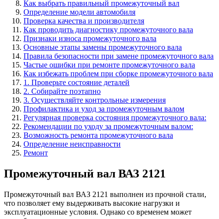
Как выбрать правильный промежуточный вал
Определение модели автомобиля
Проверка качества и производителя
Как проводить диагностику промежуточного вала
Признаки износа промежуточного вала
Основные этапы замены промежуточного вала
Правила безопасности при замене промежуточного вала
Частые ошибки при ремонте промежуточного вала
Как избежать проблем при сборке промежуточного вала
1. Проверьте состояние деталей
2. Собирайте поэтапно
3. Осуществляйте контрольные измерения
Профилактика и уход за промежуточным валом
Регулярная проверка состояния промежуточного вала:
Рекомендации по уходу за промежуточным валом:
Возможность ремонта промежуточного вала
Определение неисправности
Ремонт
Промежуточный вал ВАЗ 2121
Промежуточный вал ВАЗ 2121 выполнен из прочной стали,
что позволяет ему выдерживать высокие нагрузки и
эксплуатационные условия. Однако со временем может