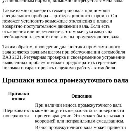
установленным нормам, возможно потребуется замена вала.
Также важно проверить геометрию вала при помощи
специального прибора – артикуляционного шарнира. Он
поможет установить возможные отклонения в плане и
возвратно-поступательном движении вала. Если есть
отклонения или перемещения, это может указывать на
необходимость ремонта или замены промежуточного вала.
Таким образом, проведение диагностики промежуточного
вала является важным шагом при обслуживании автомобиля
ВАЗ 2121. Регулярная проверка и своевременное устранение
выявленных проблем поможет предотвратить серьезные
поломки и гарантировать надежную работу автомобиля.
Признаки износа промежуточного вала
Признаки
Описание
износа
При наличии износа промежуточного вала
Шероховатость
можно ощутить шероховатость поверхности
поверхности
при его вращении. Это может быть вызвано
коррозией или неправильным смазыванием.
Износ промежуточного вала может привести