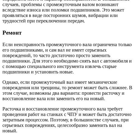
случаев, проблемы с промежуточным валом возникают
вследствие износа или поломки подшипников. Это может
проявляться в виде посторонних шумов, вибрации или
трудностей при переключении передач.
Ремонт
Если неисправность промежуточного вала ограничена только
его подшипниками, и сам вал не имеет серьезных
повреждений, то часто достаточно просто заменить
подшипники. Для этого необходимо снять вал с автомобиля и
с помощью специального инструмента извлечь старые
подшипники и установить новые.
Однако, если промежуточный вал имеет механические
повреждения или трещины, то ремонт может быть сложнее. В
этом случае, возможны два варианта: провести расточку и
восстановление вала или заменить его на новый.
Расточка и восстановление промежуточного вала требует
проведения работ на станках с ЧПУ и может быть достаточно
затратным процессом. Поэтому, в большинстве случаев, при
серьезных повреждениях, целесообразно заменить вал на
новый.