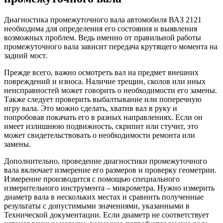
Диагностика промежуточного вала автомобиля ВАЗ 2121
необходима для определения его состояния и выявления
возможных проблем. Ведь именно от правильной работы
промежуточного вала зависит передача крутящего момента на
задний мост.
Прежде всего, важно осмотреть вал на предмет внешних
повреждений и износа. Наличие трещин, сколов или иных
неисправностей может говорить о необходимости его замены.
Также следует проверить выбалтывание или поперечную
игру вала. Это можно сделать, хватив вал в руку и
попробовав покачать его в разных направлениях. Если он
имеет излишнюю подвижность, скрипит или стучит, это
может свидетельствовать о необходимости ремонта или
замены.
Дополнительно, проведение диагностики промежуточного
вала включает измерение его размеров и проверку геометрии.
Измерение производится с помощью специального
измерительного инструмента – микрометра. Нужно измерить
диаметр вала в нескольких местах и сравнить полученные
результаты с допустимыми значениями, указанными в
Технической документации. Если диаметр не соответствует