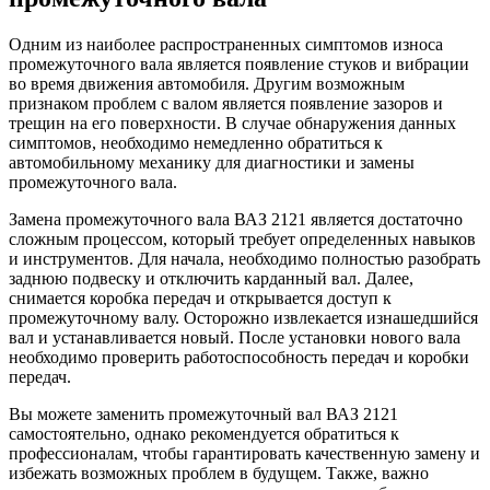
Одним из наиболее распространенных симптомов износа
промежуточного вала является появление стуков и вибрации
во время движения автомобиля. Другим возможным
признаком проблем с валом является появление зазоров и
трещин на его поверхности. В случае обнаружения данных
симптомов, необходимо немедленно обратиться к
автомобильному механику для диагностики и замены
промежуточного вала.
Замена промежуточного вала ВАЗ 2121 является достаточно
сложным процессом, который требует определенных навыков
и инструментов. Для начала, необходимо полностью разобрать
заднюю подвеску и отключить карданный вал. Далее,
снимается коробка передач и открывается доступ к
промежуточному валу. Осторожно извлекается изнашедшийся
вал и устанавливается новый. После установки нового вала
необходимо проверить работоспособность передач и коробки
передач.
Вы можете заменить промежуточный вал ВАЗ 2121
самостоятельно, однако рекомендуется обратиться к
профессионалам, чтобы гарантировать качественную замену и
избежать возможных проблем в будущем. Также, важно