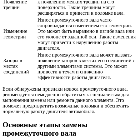
Появление
к появлению мелких трещин на его
трещин
поверхности. Такие трещины могут
расширяться и привести к поломке вала.
Износ промежуточного вала часто
сопровождается изменением его геометрии.
Изменение
Это может быть выражено в изгибе вала или
геометрии
его уклоне от заданной оси. Такие изменения
могут привести к нарушению работы
двигателя.
Износ промежуточного вала может вызвать
Зазоры в
появление зазоров в местах его соединений с
местах
другими элементами системы. Это может
соединений
привести к течам и снижению
эффективности работы двигателя.
Если обнаружены признаки износа промежуточного вала,
рекомендуется немедленно обратиться к специалистам для
выполнения замены или ремонта данного элемента. Это
поможет предотвратить возможные поломки и обеспечить
нормальную работу двигателя автомобиля.
Основные этапы замены
промежуточного вала