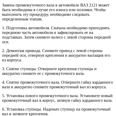
Замена промежуточного вала в автомобиле ВАЗ 2121 может
быть необходима в случае его износа или поломки. Чтобы
выполнить эту процедуру, необходимо следовать
определенным этапам.
1. Подготовка автомобиля. Сначала необходимо приподнять
переднюю часть автомобиля и зафиксировать ее на
подставках. Затем снимите колесо с левой стороны передней
оси.
2. Демонтаж привода. Снимите привод с левой стороны
передней оси, отвернув крепления и аккуратно вытащив его
из корпуса.
3. Снятие ступицы. Отверните крепления ступицы и
аккуратно снимите ее с промежуточного вала.
4. Снятие промежуточного вала. Отверните гайку карданного
вала и аккуратно снимите промежуточный вал из корпуса.
5. Установка нового промежуточного вала. Установите новый
промежуточный вал в корпус, затянув гайку карданного вала.
6. Установка ступицы. Наденьте ступицу на промежуточный
вал и затяните крепления.