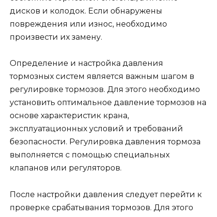
дисков и колодок. Если обнаружены
повреждения или износ, необходимо
произвести их замену.
Определение и настройка давления
тормозных систем является важным шагом в
регулировке тормозов. Для этого необходимо
установить оптимальное давление тормозов на
основе характеристик крана,
эксплуатационных условий и требований
безопасности. Регулировка давления тормоза
выполняется с помощью специальных
клапанов или регуляторов.
После настройки давления следует перейти к
проверке срабатывания тормозов. Для этого