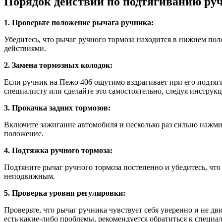
Порядок действий по подтягиванию руч
1. Проверьте положение рычага ручника:
Убедитесь, что рычаг ручного тормоза находится в нижнем пол
действиями.
2. Замена тормозных колодок:
Если ручник на Пежо 406 ощутимо вздрагивает при его подтяг
специалисту или сделайте это самостоятельно, следуя инструк
3. Прокачка задних тормозов:
Включите зажигание автомобиля и несколько раз сильно нажмит
положение.
4. Подтяжка ручного тормоза:
Подтяните рычаг ручного тормоза постепенно и убедитесь, что
неподвижным.
5. Проверка уровня регулировки:
Проверьте, что рычаг ручника чувствует себя уверенно и не д
есть какие-либо проблемы, рекомендуется обратиться к специа