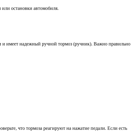
и или остановки автомобиля.
и и имеет надежный ручной тормоз (ручник). Важно правильно
верьте, что тормоза реагируют на нажатие педали. Если есть