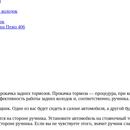
6
 колодок
ок
 на Пежо 406
окачка задних тормозов. Прокачка тормоза — процедура, при ко
фективность работы задних колодок и, соответственно, ручника.
ик. Один из вас будет сидеть в салоне автомобиля, а другой буд
ится на стороне ручника. Установите автомобиль на стояночный
тороне ручника. Если вы не чувствуете этого, значит ручник сла