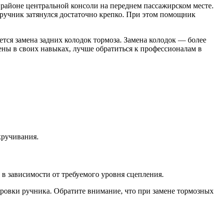
 районе центральной консоли на переднем пассажирском месте.
о ручник затянулся достаточно крепко. При этом помощник
ется замена задних колодок тормоза. Замена колодок — более
ены в своих навыках, лучше обратиться к профессионалам в
кручивания.
в зависимости от требуемого уровня сцепления.
ировки ручника. Обратите внимание, что при замене тормозных