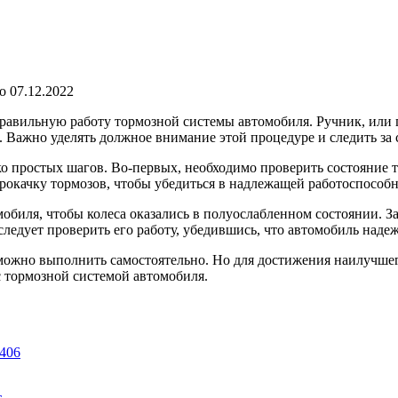
о
07.12.2022
правильную работу тормозной системы автомобиля. Ручник, или 
 Важно уделять должное внимание этой процедуре и следить за 
ко простых шагов. Во-первых, необходимо проверить состояние 
прокачку тормозов, чтобы убедиться в надлежащей работоспособ
обиля, чтобы колеса оказались в полуослабленном состоянии. 
следует проверить его работу, убедившись, что автомобиль наде
ожно выполнить самостоятельно. Но для достижения наилучшего
с тормозной системой автомобиля.
406