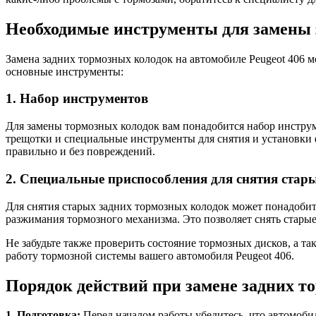
Необходимые инструменты для замены 
Замена задних тормозных колодок на автомобиле Peugeot 406
основные инструменты:
1. Набор инструментов
Для замены тормозных колодок вам понадобится набор инстру
трещотки и специальные инструменты для снятия и установки
правильно и без повреждений.
2. Специальные приспособления для снятия стар
Для снятия старых задних тормозных колодок может понадобит
разжимания тормозного механизма. Это позволяет снять стары
Не забудьте также проверить состояние тормозных дисков, а 
работу тормозной системы вашего автомобиля Peugeot 406.
Порядок действий при замене задних т
1. Подготовка:
Перед началом работы убедитесь, что автомоб