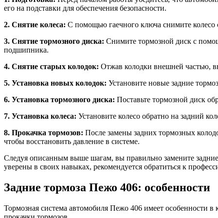
его на подставки для обеспечения безопасности.
2. Снятие колеса:
С помощью гаечного ключа снимите колесо с
3. Снятие тормозного диска:
Снимите тормозной диск с помощ
подшипника.
4. Снятие старых колодок:
Отжав колодки внешней частью, вн
5. Установка новых колодок:
Установите новые задние тормоз
6. Установка тормозного диска:
Поставьте тормозной диск об
7. Установка колеса:
Установите колесо обратно на задний кол
8. Прокачка тормозов:
После замены задних тормозных колодок
чтобы восстановить давление в системе.
Следуя описанным выше шагам, вы правильно замените задние 
уверены в своих навыках, рекомендуется обратиться к професс
Задние тормоза Пежо 406: особенности
Тормозная система автомобиля Пежо 406 имеет особенности в 
прокачки тормозов.