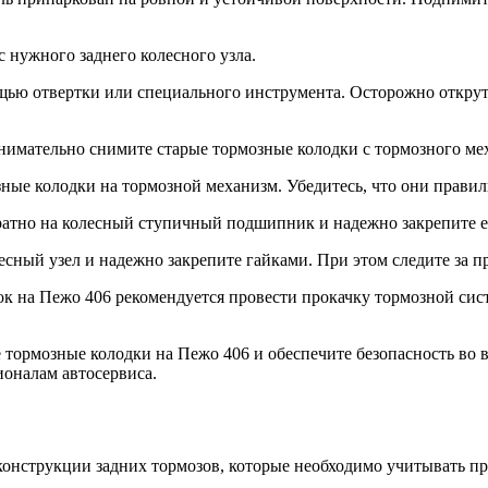
 нужного заднего колесного узла.
ью отвертки или специального инструмента. Осторожно открут
имательно снимите старые тормозные колодки с тормозного мех
ные колодки на тормозной механизм. Убедитесь, что они правил
ратно на колесный ступичный подшипник и надежно закрепите 
есный узел и надежно закрепите гайками. При этом следите за п
 на Пежо 406 рекомендуется провести прокачку тормозной систе
тормозные колодки на Пежо 406 и обеспечите безопасность во в
ионалам автосервиса.
конструкции задних тормозов, которые необходимо учитывать п