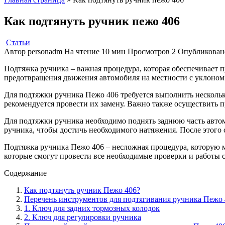
Как подтянуть ручник пежо 406
Статьи
Автор
personadm
На чтение
10 мин
Просмотров
2
Опубликован
Подтяжка ручника – важная процедура, которая обеспечивает 
предотвращения движения автомобиля на местности с уклоном.
Для подтяжки ручника Пежо 406 требуется выполнить несколь
рекомендуется провести их замену. Важно также осуществить 
Для подтяжки ручника необходимо поднять заднюю часть автом
ручника, чтобы достичь необходимого натяжения. После этого 
Подтяжка ручника Пежо 406 – несложная процедура, которую м
которые смогут провести все необходимые проверки и работы 
Содержание
Как подтянуть ручник Пежо 406?
Перечень инструментов для подтягивания ручника Пежо 
1. Ключ для задних тормозных колодок
2. Ключ для регулировки ручника