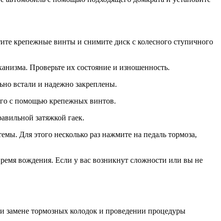
ите крепежные винты и снимите диск с колесного ступичного
анизма. Проверьте их состояние и изношенность.
ьно встали и надежно закреплены.
его с помощью крепежных винтов.
равильной затяжкой гаек.
мы. Для этого несколько раз нажмите на педаль тормоза,
ремя вождения. Если у вас возникнут сложности или вы не
ри замене тормозных колодок и проведении процедуры