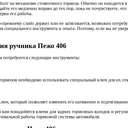
олт на механизме стояночного тормоза. Обычно он находится в
айте его медленно вправо до тех пор, пока не почувствуете, чт
ерки его работы.
-прежнему слабо держит или не затягивается, возможно потребу
ия специального инструмента и опыта. Поэтому, если вы не увер
ия ручника Пежо 406
ам потребуются следующие инструменты:
тормозов необходимо использовать специальный ключ для их от
юч, который позволяет изменять его натяжение и подтягивание 
 вам понадобятся ключи для задних тормозных колодок и регул
птимальной работы тормозной системы автомобиля.