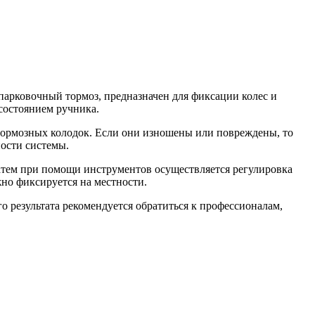
парковочный тормоз, предназначен для фиксации колес и
состоянием ручника.
тормозных колодок. Если они изношены или повреждены, то
ности системы.
Затем при помощи инструментов осуществляется регулировка
жно фиксируется на местности.
 результата рекомендуется обратиться к профессионалам,