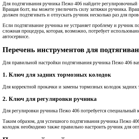
Для подтягивания ручника Пежо 406 найдите регулировочный б
Вращая болт, вы можете увеличить силу затяжки ручника. Вращ
должен подтягивать и отпускать ручник несколько раз для пров
Если подтягивание ручника не устраняет проблему и ручник по
сложная процедура, которая, возможно, потребует использован
автосервисе.
Перечень инструментов для подтягиван
Для правильной настройки подтягивания ручника Пежо 406 в
1. Ключ для задних тормозных колодок
Для корректной прокачки и замены тормозных колодок задних 
2. Ключ для регулировки ручника
Для регулировки ручника Пежо 406 потребуется специальный кл
Таким образом, для успешного подтягивания ручника Пежо 406
колодок необходимо также правильно настроить ручник для о