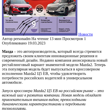
Новости
Автор
personadm
На чтение
13 мин
Просмотров
1
Опубликовано
19.03.2023
Мазда
– это автопроизводитель, который всегда стремится
предложить своим клиентам инновационные решения и
современный дизайн. Недавно компания анонсировала новый
рестайлинговый вариант знаменитой модели Mazda2. Теперь
эта популярная модель будет выпускаться в кроссоверном
исполнении Mazda2 Ц5 ЕВ, чтобы удовлетворить
потребности российских водителей в универсальном
автомобиле.
Запуск кроссовера Mazda2 Ц5 ЕВ на российском рынке – это
важный шаг в развитии компании. Новая модель обладает
привлекательным внешним видом, превосходными
динамическими характеристиками и передовыми
технологиями.