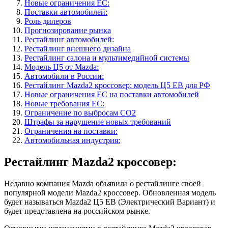
Новые ограничения ЕС:
Поставки автомобилей:
Роль дилеров
Прогнозирование рынка
Рестайлинг автомобилей:
Рестайлинг внешнего дизайна
Рестайлинг салона и мультимедийной системы
Модель Ц5 от Mazda:
Автомобили в России:
Рестайлинг Mazda2 кроссовер: модель Ц5 ЕВ для РФ
Новые ограничения ЕС на поставки автомобилей
Новые требования ЕС:
Ограничение по выбросам CO2
Штрафы за нарушение новых требований
Ограничения на поставки:
Автомобильная индустрия:
Рестайлинг Mazda2 кроссовер:
Недавно компания Mazda объявила о рестайлинге своей
популярной модели Mazda2 кроссовер. Обновленная модель
будет называться Mazda2 Ц5 ЕВ (Электрический Вариант) и
будет представлена на российском рынке.