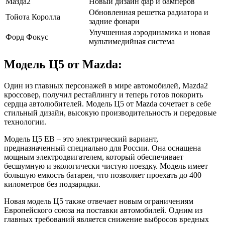
Мазда2
Новый дизайн фар и бамперов
Обновленная решетка радиатора и
Тойота Королла
задние фонари
Улучшенная аэродинамика и новая
Форд Фокус
мультимедийная система
Модель Ц5 от Mazda:
Один из главных персонажей в мире автомобилей, Mazda2
кроссовер, получил рестайлингу и теперь готов покорить
сердца автолюбителей. Модель Ц5 от Mazda сочетает в себе
стильный дизайн, высокую производительность и передовые
технологии.
Модель Ц5 ЕВ – это электрический вариант,
предназначенный специально для России. Она оснащена
мощным электродвигателем, который обеспечивает
бесшумную и экологически чистую поездку. Модель имеет
большую емкость батареи, что позволяет проехать до 400
километров без подзарядки.
Новая модель Ц5 также отвечает новым ограничениям
Европейского союза на поставки автомобилей. Одним из
главных требований является снижение выбросов вредных