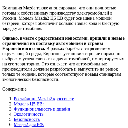
Компания Mazda также анонсировала, что они полностью
готовы к собственному производству электромобилей в
России. Модель Mazda2 Ц5 ЕВ будет оснащена мощной
батареей, которая обеспечит большой запас хода и быструю
зарядку автомобиля.
Однако, вместе с радостными новостями, пришли и новые
ограничения на поставку автомобилей в страны
Европейского союза.
В рамках борьбы с загрязнением
окружающей среды, Евросоюз установил строгие нормы по
выбросам углекислого газа для автомобилей, импортируемых
на его территорию. Это означает, что автомобильные
производители должны разработать и выпустить на рынок
только те модели, которые соответствуют новым стандартам
экологической безопасности.
Содержание
Рестайлинг Mazda2 кроссовер:
Модель Ц5 ЕВ:
Функциональность и дизайн
Экологичность
Безопасность
Мазда2 для РФ: