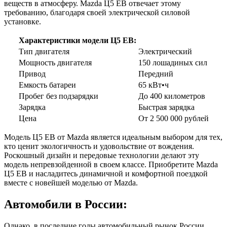
веществ в атмосферу. Mazda Ц5 ЕВ отвечает этому
требованию, благодаря своей электрической силовой
установке.
Характеристики модели Ц5 ЕВ:
Тип двигателя
Электрический
Мощность двигателя
150 лошадиных сил
Привод
Передний
Емкость батареи
65 кВт•ч
Пробег без подзарядки
До 400 километров
Зарядка
Быстрая зарядка
Цена
От 2 500 000 рублей
Модель Ц5 ЕВ от Mazda является идеальным выбором для тех,
кто ценит экологичность и удовольствие от вождения.
Роскошный дизайн и передовые технологии делают эту
модель непревзойденной в своем классе. Приобретите Mazda
Ц5 ЕВ и насладитесь динамичной и комфортной поездкой
вместе с новейшей моделью от Mazda.
Автомобили в России:
Однако, в последние годы автомобильный рынок России