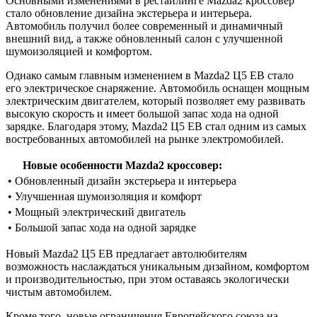
Основными изменениями в рестайлинге Mazda2 кроссовер
стало обновление дизайна экстерьера и интерьера.
Автомобиль получил более современный и динамичный
внешний вид, а также обновленный салон с улучшенной
шумоизоляцией и комфортом.
Однако самым главным изменением в Mazda2 Ц5 ЕВ стало
его электрическое снаряжение. Автомобиль оснащен мощным
электрическим двигателем, который позволяет ему развивать
высокую скорость и имеет большой запас хода на одной
зарядке. Благодаря этому, Mazda2 Ц5 ЕВ стал одним из самых
востребованных автомобилей на рынке электромобилей.
Новые особенности Mazda2 кроссовер:
• Обновленный дизайн экстерьера и интерьера
• Улучшенная шумоизоляция и комфорт
• Мощный электрический двигатель
• Большой запас хода на одной зарядке
Новый Mazda2 Ц5 ЕВ предлагает автолюбителям
возможность наслаждаться уникальным дизайном, комфортом
и производительностью, при этом оставаясь экологически
чистым автомобилем.
Кроме того, новые ограничения Европейского союза на