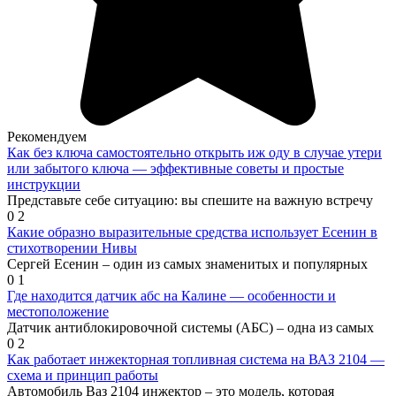
Рекомендуем
Как без ключа самостоятельно открыть иж оду в случае утери
или забытого ключа — эффективные советы и простые
инструкции
Представьте себе ситуацию: вы спешите на важную встречу
0
2
Какие образно выразительные средства использует Есенин в
стихотворении Нивы
Сергей Есенин – один из самых знаменитых и популярных
0
1
Где находится датчик абс на Калине — особенности и
местоположение
Датчик антиблокировочной системы (АБС) – одна из самых
0
2
Как работает инжекторная топливная система на ВАЗ 2104 —
схема и принцип работы
Автомобиль Ваз 2104 инжектор – это модель, которая