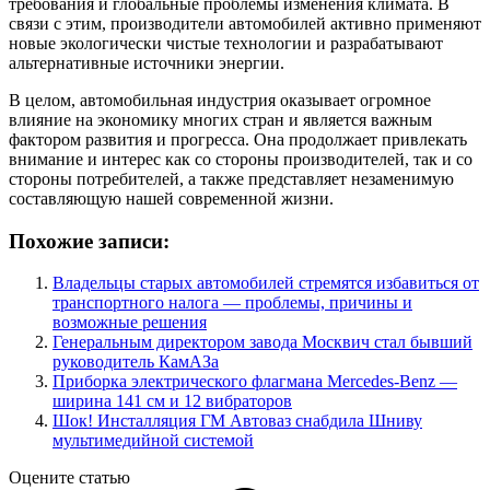
требования и глобальные проблемы изменения климата. В
связи с этим, производители автомобилей активно применяют
новые экологически чистые технологии и разрабатывают
альтернативные источники энергии.
В целом, автомобильная индустрия оказывает огромное
влияние на экономику многих стран и является важным
фактором развития и прогресса. Она продолжает привлекать
внимание и интерес как со стороны производителей, так и со
стороны потребителей, а также представляет незаменимую
составляющую нашей современной жизни.
Похожие записи:
Владельцы старых автомобилей стремятся избавиться от
транспортного налога — проблемы, причины и
возможные решения
Генеральным директором завода Москвич стал бывший
руководитель КамАЗа
Приборка электрического флагмана Mercedes-Benz —
ширина 141 см и 12 вибраторов
Шок! Инсталляция ГМ Автоваз снабдила Шниву
мультимедийной системой
Оцените статью