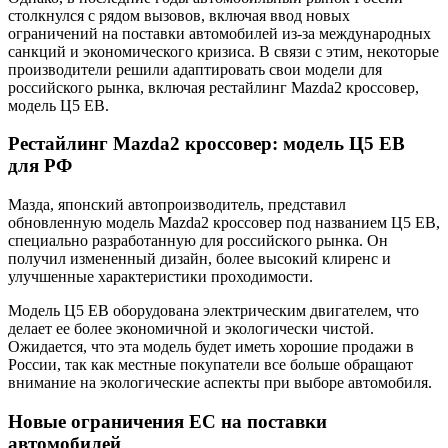
столкнулся с рядом вызовов, включая ввод новых
ограничений на поставки автомобилей из-за международных
санкций и экономического кризиса. В связи с этим, некоторые
производители решили адаптировать свои модели для
российского рынка, включая рестайлинг Mazda2 кроссовер,
модель Ц5 ЕВ.
Рестайлинг Mazda2 кроссовер: модель Ц5 ЕВ
для РФ
Мазда, японский автопроизводитель, представил
обновленную модель Mazda2 кроссовер под названием Ц5 ЕВ,
специально разработанную для российского рынка. Он
получил измененный дизайн, более высокий клиренс и
улучшенные характеристики проходимости.
Модель Ц5 ЕВ оборудована электрическим двигателем, что
делает ее более экономичной и экологически чистой.
Ожидается, что эта модель будет иметь хорошие продажи в
России, так как местные покупатели все больше обращают
внимание на экологические аспекты при выборе автомобиля.
Новые ограничения ЕС на поставки
автомобилей