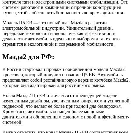
контроля тяги и электронными системами стабилизации. Эти
системы работают в комбинации с прочной конструкцией
кузова, чтобы обеспечить безопасность во время движения.
Модель Ц5 ЕВ — это новый шаг Mazda в развитии
электромобильной индустрии. Удивительный дизайн,
передовые технологии и экологическая эффективность
делают этот автомобиль идеальным выбором для тех, кто
стремится к экологичной и современной мобильности.
Мазда2 для РФ:
В России стартовали продажи обновленной модели Mazda2
кроссовер, который получил название Ц5 ЕВ. Автомобиль
представляет собой рестайлинговую версию хэтчбека Mazda2,
который был адаптирован для российского рынка.
Новая Мазда2 Ц5 ЕВ отличается от предыдущей модели
измененным дизайном, увеличенным клиренсом и усиленной
подвеской, что делает ее более пригодной для бездорожья.
Кроме того, автомобиль оснащен более мощными
двигателями и обновленным салоном с новой инфотейнмент-
системой.
Важно отметить, что новая Мазда2 Ц5 ЕВ соответствует всем