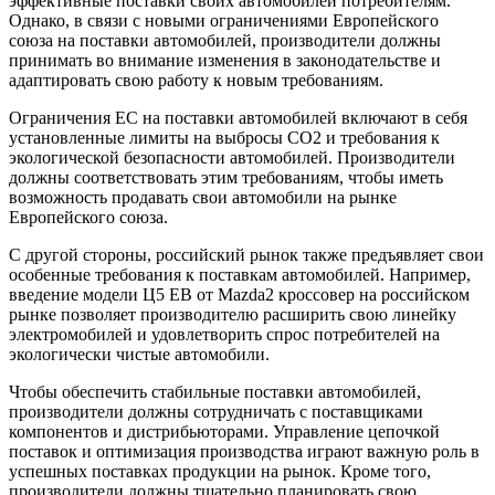
эффективные поставки своих автомобилей потребителям.
Однако, в связи с новыми ограничениями Европейского
союза на поставки автомобилей, производители должны
принимать во внимание изменения в законодательстве и
адаптировать свою работу к новым требованиям.
Ограничения ЕС на поставки автомобилей включают в себя
установленные лимиты на выбросы CO2 и требования к
экологической безопасности автомобилей. Производители
должны соответствовать этим требованиям, чтобы иметь
возможность продавать свои автомобили на рынке
Европейского союза.
С другой стороны, российский рынок также предъявляет свои
особенные требования к поставкам автомобилей. Например,
введение модели Ц5 ЕВ от Mazda2 кроссовер на российском
рынке позволяет производителю расширить свою линейку
электромобилей и удовлетворить спрос потребителей на
экологически чистые автомобили.
Чтобы обеспечить стабильные поставки автомобилей,
производители должны сотрудничать с поставщиками
компонентов и дистрибьюторами. Управление цепочкой
поставок и оптимизация производства играют важную роль в
успешных поставках продукции на рынок. Кроме того,
производители должны тщательно планировать свою