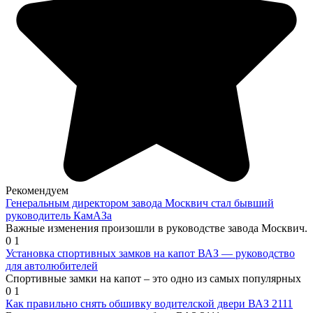
Рекомендуем
Генеральным директором завода Москвич стал бывший
руководитель КамАЗа
Важные изменения произошли в руководстве завода Москвич.
0
1
Установка спортивных замков на капот ВАЗ — руководство
для автолюбителей
Спортивные замки на капот – это одно из самых популярных
0
1
Как правильно снять обшивку водителской двери ВАЗ 2111