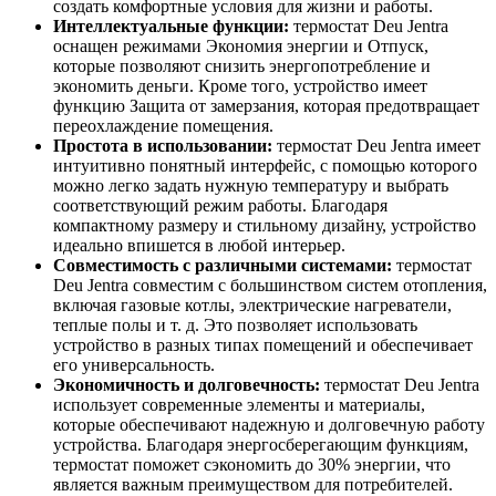
создать комфортные условия для жизни и работы.
Интеллектуальные функции:
термостат Deu Jentra
оснащен режимами Экономия энергии и Отпуск,
которые позволяют снизить энергопотребление и
экономить деньги. Кроме того, устройство имеет
функцию Защита от замерзания, которая предотвращает
переохлаждение помещения.
Простота в использовании:
термостат Deu Jentra имеет
интуитивно понятный интерфейс, с помощью которого
можно легко задать нужную температуру и выбрать
соответствующий режим работы. Благодаря
компактному размеру и стильному дизайну, устройство
идеально впишется в любой интерьер.
Совместимость с различными системами:
термостат
Deu Jentra совместим с большинством систем отопления,
включая газовые котлы, электрические нагреватели,
теплые полы и т. д. Это позволяет использовать
устройство в разных типах помещений и обеспечивает
его универсальность.
Экономичность и долговечность:
термостат Deu Jentra
использует современные элементы и материалы,
которые обеспечивают надежную и долговечную работу
устройства. Благодаря энергосберегающим функциям,
термостат поможет сэкономить до 30% энергии, что
является важным преимуществом для потребителей.