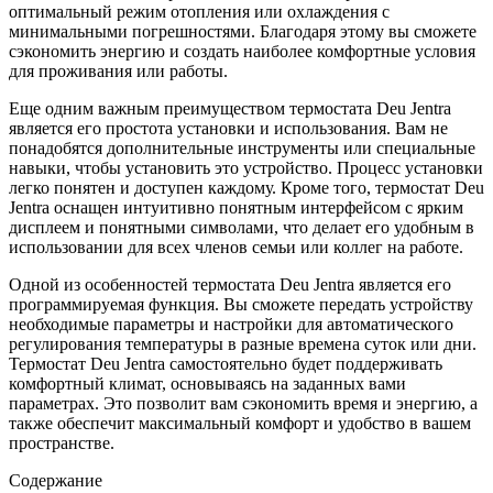
оптимальный режим отопления или охлаждения с
минимальными погрешностями. Благодаря этому вы сможете
сэкономить энергию и создать наиболее комфортные условия
для проживания или работы.
Еще одним важным преимуществом термостата Deu Jentra
является его простота установки и использования. Вам не
понадобятся дополнительные инструменты или специальные
навыки, чтобы установить это устройство. Процесс установки
легко понятен и доступен каждому. Кроме того, термостат Deu
Jentra оснащен интуитивно понятным интерфейсом с ярким
дисплеем и понятными символами, что делает его удобным в
использовании для всех членов семьи или коллег на работе.
Одной из особенностей термостата Deu Jentra является его
программируемая функция. Вы сможете передать устройству
необходимые параметры и настройки для автоматического
регулирования температуры в разные времена суток или дни.
Термостат Deu Jentra самостоятельно будет поддерживать
комфортный климат, основываясь на заданных вами
параметрах. Это позволит вам сэкономить время и энергию, а
также обеспечит максимальный комфорт и удобство в вашем
пространстве.
Содержание