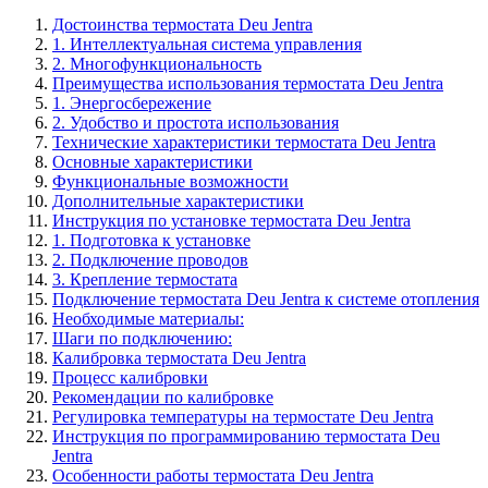
Достоинства термостата Deu Jentra
1. Интеллектуальная система управления
2. Многофункциональность
Преимущества использования термостата Deu Jentra
1. Энергосбережение
2. Удобство и простота использования
Технические характеристики термостата Deu Jentra
Основные характеристики
Функциональные возможности
Дополнительные характеристики
Инструкция по установке термостата Deu Jentra
1. Подготовка к установке
2. Подключение проводов
3. Крепление термостата
Подключение термостата Deu Jentra к системе отопления
Необходимые материалы:
Шаги по подключению:
Калибровка термостата Deu Jentra
Процесс калибровки
Рекомендации по калибровке
Регулировка температуры на термостате Deu Jentra
Инструкция по программированию термостата Deu
Jentra
Особенности работы термостата Deu Jentra