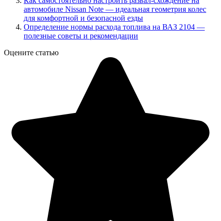
Как самостоятельно настроить развал-схождение на
автомобиле Nissan Note — идеальная геометрия колес
для комфортной и безопасной езды
Определение нормы расхода топлива на ВАЗ 2104 —
полезные советы и рекомендации
Оцените статью