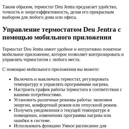
Таким образом, термостат Deu Jentra предлагает удобство,
точность и энергоэффективность, делая его прекрасным
выбором для любого дома или офиса.
Управление термостатом Deu Jentra с
помощью мобильного приложения
Термостат Deu Jentra имеет удобное и интуитивно понятное
мобильное приложение, которое позволяет контролировать и
управлять термостатом с любого места.
С помощью мобильного приложения вы можете:
Включать и выключать термостат, регулировать
температуру и управлять программами нагрева.
Настроить график работы термостата в соответствии с
вашими потребностями.
Установить различные режимы работы: экономия
энергии, комфортный режим или отпускной режим.
Получать уведомления о текущей температуре в
помещении, изменениях программы нагрева или
ошибки в системе.
Использовать функцию Умное расписание для