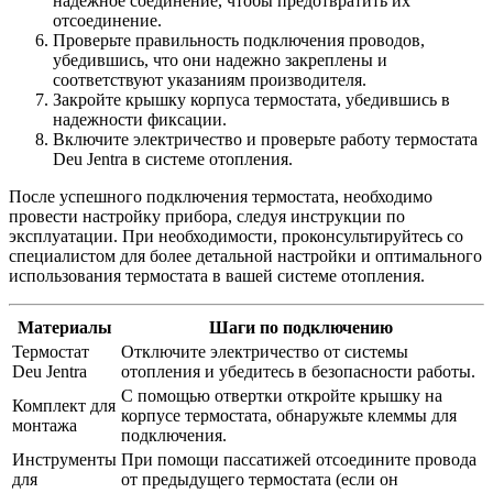
надежное соединение, чтобы предотвратить их
отсоединение.
Проверьте правильность подключения проводов,
убедившись, что они надежно закреплены и
соответствуют указаниям производителя.
Закройте крышку корпуса термостата, убедившись в
надежности фиксации.
Включите электричество и проверьте работу термостата
Deu Jentra в системе отопления.
После успешного подключения термостата, необходимо
провести настройку прибора, следуя инструкции по
эксплуатации. При необходимости, проконсультируйтесь со
специалистом для более детальной настройки и оптимального
использования термостата в вашей системе отопления.
Материалы
Шаги по подключению
Термостат
Отключите электричество от системы
Deu Jentra
отопления и убедитесь в безопасности работы.
С помощью отвертки откройте крышку на
Комплект для
корпусе термостата, обнаружьте клеммы для
монтажа
подключения.
Инструменты
При помощи пассатижей отсоедините провода
для
от предыдущего термостата (если он