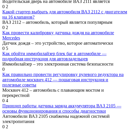
Водительская дверь на автомобиле ВАЗ 2111 является
0
2
Какой стартер выбрать для автомобиля ВАЗ 2112 с двигателем
на 16 клапанов?
ВАЗ 2112 – автомобиль, который является популярным
0
2
Как провести калибровку датчика дождя на автомобиле
Mercedes
Датчик дождя – это устройство, которое автоматически
0
5
Как обойти иммобилайзер блек баг в автомобиле —
подробная инструкция для автовладельцев
Иммобилайзер – это электронная система безопасности
0
Как правильно провести регулировку рулевого редуктора на
автомобиле москвич 412 — пошаговая инструкция и
полезные советы
Москвич 412 – автомобиль с плавающим мостом и
перекрестной
0
4
Принцип работы датчика заряда аккумулятора ВАЗ 2105 —
основы функционирования и способы диагностики
Автомобили ВАЗ 2105 снабжены надежной системой
электропитания
0
2