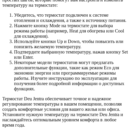
температуру на термостате:
Убедитесь, что термостат подключен к системе
отопления и охлаждения, а также к источнику питания.
Нажмите кнопку Mode на термостате для выбора
режима работы (например, Heat для обогрева или Cool
для охлаждения).
Используйте кнопки Up и Down, чтобы повысить или
понизить желаемую температуру.
Подтвердите выбранную температуру, нажав кнопку Set
или Enter.
Некоторые модели термостатов могут предлагать
дополнительные функции, такие как режим Eco для
экономии энергии или программируемые режимы
работы. Изучите инструкцию по эксплуатации для
получения более подробной информации о доступных
функциях.
Термостат Deu Jentra обеспечивает точное и надежное
регулирование температуры в вашем помещении, позволяя
создать комфортные условия для вашего жилья или офиса.
Установите нужную температуру на термостате Deu Jentra и
наслаждайтесь оптимальным уровнем комфорта в любое
время года.