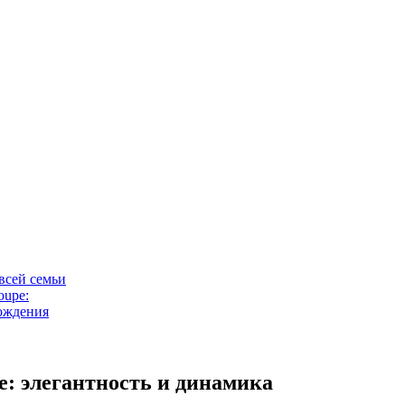
всей семьи
oupe:
вождения
e: элегантность и динамика