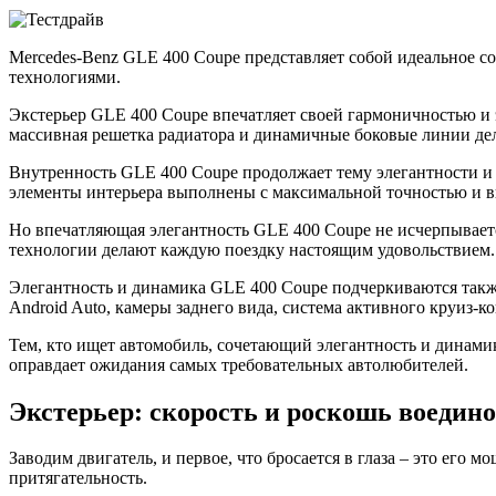
Mercedes-Benz GLE 400 Coupe представляет собой идеальное 
технологиями.
Экстерьер GLE 400 Coupe впечатляет своей гармоничностью и
массивная решетка радиатора и динамичные боковые линии де
Внутренность GLE 400 Coupe продолжает тему элегантности и 
элементы интерьера выполнены с максимальной точностью и вн
Но впечатляющая элегантность GLE 400 Coupe не исчерпывает
технологии делают каждую поездку настоящим удовольствием. GL
Элегантность и динамика GLE 400 Coupe подчеркиваются также
Android Auto, камеры заднего вида, система активного круиз-
Тем, кто ищет автомобиль, сочетающий элегантность и динами
оправдает ожидания самых требовательных автолюбителей.
Экстерьер: скорость и роскошь воедино
Заводим двигатель, и первое, что бросается в глаза – это ег
притягательность.