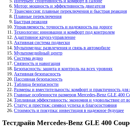
Интерьер: спортивность и комфорт в салоне
Мотор: мощность и эффективность двигателя
Трансмиссия: плавные переключения и быстрая реакция
Плавные переключения
Быстрая реакция
Управляемость: точность и надежность на дороге
Технологии: инновации и комфорт под контролем
Адаптивное круиз-управление
Активная система подвески
Мультимедиа: развлечения и связь в автомобиле
Мультимедийный центр
Система аудио
Связность и навигация
Безопасность: защита и контроль на всех уровнях
Активная безопасность
Пассивная безопасность
Таблица безопасности
Размеры и вместительность: комфорт и практичность для 
Главные особенности размеров Mercedes-Benz GLE 400 C
Топливная эффективность: экономия и удовольствие от 
Статус и престиж: символ успеха и благосостояния
Стоимость и покупка: инвестиция в надежное будущее
Тестдрайв Mercedes-Benz GLE 400 Coup