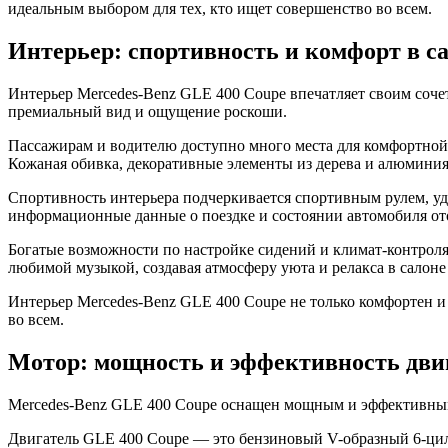
идеальным выбором для тех, кто ищет совершенство во всем.
Интерьер: спортивность и комфорт в с
Интерьер Mercedes-Benz GLE 400 Coupe впечатляет своим соче
премиальный вид и ощущение роскоши.
Пассажирам и водителю доступно много места для комфортной
Кожаная обивка, декоративные элементы из дерева и алюминия
Спортивность интерьера подчеркивается спортивным рулем, 
информационные данные о поездке и состоянии автомобиля о
Богатые возможности по настройке сидений и климат-контроля
любимой музыкой, создавая атмосферу уюта и релакса в салоне
Интерьер Mercedes-Benz GLE 400 Coupe не только комфортен и у
во всем.
Мотор: мощность и эффективность дви
Mercedes-Benz GLE 400 Coupe оснащен мощным и эффективным
Двигатель GLE 400 Coupe — это бензиновый V-образный 6-цил