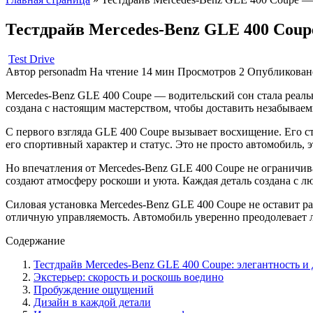
Тестдрайв Mercedes-Benz GLE 400 Coupe
Test Drive
Автор
personadm
На чтение
14 мин
Просмотров
2
Опубликован
Mercedes-Benz GLE 400 Coupe — водительский сон стала реаль
создана с настоящим мастерством, чтобы доставить незабываем
С первого взгляда GLE 400 Coupe вызывает восхищение. Его 
его спортивный характер и статус. Это не просто автомобиль, 
Но впечатления от Mercedes-Benz GLE 400 Coupe не ограничив
создают атмосферу роскоши и уюта. Каждая деталь создана с 
Силовая установка Mercedes-Benz GLE 400 Coupe не оставит
отличную управляемость. Автомобиль уверенно преодолевает лю
Содержание
Тестдрайв Mercedes-Benz GLE 400 Coupe: элегантность и
Экстерьер: скорость и роскошь воедино
Пробуждение ощущений
Дизайн в каждой детали