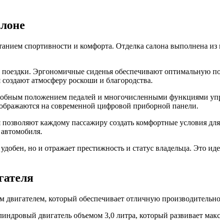
алоне
танием спортивности и комфорта. Отделка салона выполнена из
 поездки. Эргономичные сиденья обеспечивают оптимальную под
 создают атмосферу роскоши и благородства.
удобным положением педалей и многочисленными функциями упр
тображаются на современной цифровой приборной панели.
 позволяют каждому пассажиру создать комфортные условия для 
 автомобиля.
добен, но и отражает престижность и статус владельца. Это иде
гателя
 двигателем, который обеспечивает отличную производительно
индровый двигатель объемом 3,0 литра, который развивает ма