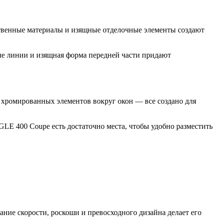
ественные материалы и изящные отделочные элементы создают
ые линии и изящная форма передней части придают
 хромированных элементов вокруг окон — все создано для
LE 400 Coupe есть достаточно места, чтобы удобно разместить
ние скорости, роскоши и превосходного дизайна делает его