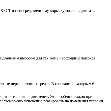
IRECT и непосредственному впрыску топлива, двигатель
ь идеальным выбором для тех, кому необходимы высокая
очные переключения передач. В сочетании с мощным 6-
фортное и плавное движение. Это особенно важно при
ет автомобилю мгновенно реагировать на изменения условий