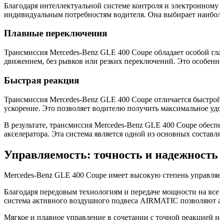
Благодаря интеллектуальной системе контроля и электронному
индивидуальным потребностям водителя. Она выбирает наибо
Плавные переключения
Трансмиссия Mercedes-Benz GLE 400 Coupe обладает особой гл
движением, без рывков или резких переключений. Это особенн
Быстрая реакция
Трансмиссия Mercedes-Benz GLE 400 Coupe отличается быстрой
ускорение. Это позволяет водителю получить максимальное уд
В результате, трансмиссия Mercedes-Benz GLE 400 Coupe обесп
акселератора. Эта система является одной из основных состав
Управляемость: точность и надежность 
Mercedes-Benz GLE 400 Coupe имеет высокую степень управляем
Благодаря передовым технологиям и передаче мощности на все 
система активного воздушного подвеса AIRMATIC позволяют 
Мягкое и плавное управление в сочетании с точной реакцией