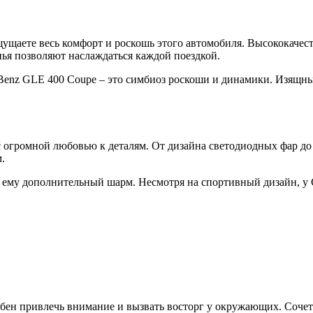
ощущаете весь комфорт и роскошь этого автомобиля. Высококач
ья позволяют наслаждаться каждой поездкой.
-Benz GLE 400 Coupe – это симбиоз роскоши и динамики. Изящн
 огромной любовью к деталям. От дизайна светодиодных фар до
.
 ему дополнительный шарм. Несмотря на спортивный дизайн, у G
бен привлечь внимание и вызвать восторг у окружающих. Сочета