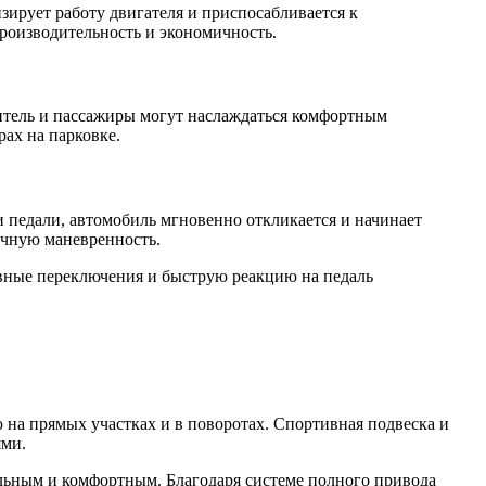
ирует работу двигателя и приспосабливается к
роизводительность и экономичность.
дитель и пассажиры могут наслаждаться комфортным
ах на парковке.
 педали, автомобиль мгновенно откликается и начинает
очную маневренность.
лавные переключения и быструю реакцию на педаль
 на прямых участках и в поворотах. Спортивная подвеска и
ями.
льным и комфортным. Благодаря системе полного привода