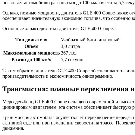
позволяет автомобилю разгоняться до 100 км/ч всего за 5,7 сек
Однако, помимо мощности, двигатель GLE 400 Coupe также от
обеспечивает значительную экономию топлива, что особенно в
Основные характеристики двигателя GLE 400 Coupe:
Тип двигателя
V-образный 6-цилиндровый
Объем
3,0 литра
Максимальная мощность
367 л.с.
Разгон до 100 км/ч
5,7 секунды
Таким образом, двигатель GLE 400 Coupe обеспечивает отличн
производительность и экономичность одновременно.
Трансмиссия: плавные переключения и
Мерседес-Бенц GLE 400 Coupe оснащен современной и высокот
цилиндровым двигателем, эта система обеспечивает быструю р
Трансмиссия автомобиля осуществляет переключение передач п
активной езде или при изменении скорости на трассе. Перекл
движения.