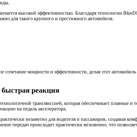
унды.
личается высокой эффективностью. Благодаря технологии BlueD
ажно для такого крупного и престижного автомобиля.
ое сочетание мощности и эффективности, делая этот автомобил
 быстрая реакция
ехнологичной трансмиссией, которая обеспечивает плавные и т
еакцию на педаль акселератора.
рактически незаметно для водителя и пассажиров, создавая ком
ючение передач происходит практически мгновенно, что позволя