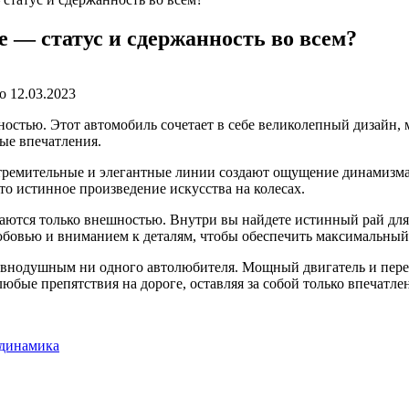
 — статус и сдержанность во всем?
о
12.03.2023
ностью. Этот автомобиль сочетает в себе великолепный дизайн,
ые впечатления.
стремительные и элегантные линии создают ощущение динамизм
это истинное произведение искусства на колесах.
аются только внешностью. Внутри вы найдете истинный рай для
любовью и вниманием к деталям, чтобы обеспечить максимальный
 равнодушным ни одного автолюбителя. Мощный двигатель и пе
бые препятствия на дороге, оставляя за собой только впечатле
 динамика