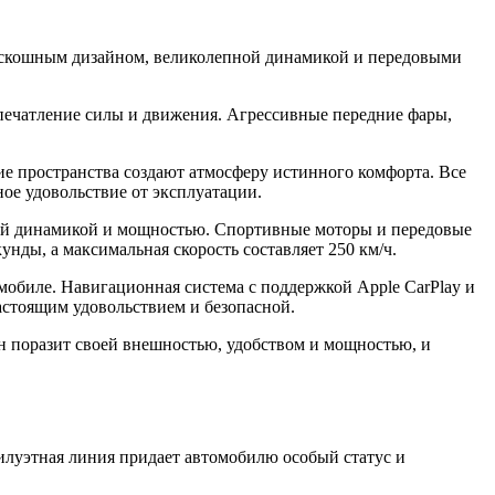
 роскошным дизайном, великолепной динамикой и передовыми
печатление силы и движения. Агрессивные передние фары,
е пространства создают атмосферу истинного комфорта. Все
ое удовольствие от эксплуатации.
оей динамикой и мощностью. Спортивные моторы и передовые
унды, а максимальная скорость составляет 250 км/ч.
обиле. Навигационная система с поддержкой Apple CarPlay и
настоящим удовольствием и безопасной.
н поразит своей внешностью, удобством и мощностью, и
 силуэтная линия придает автомобилю особый статус и