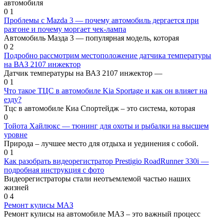
автомобиля
0
1
Проблемы с Mazda 3 — почему автомобиль дергается при
разгоне и почему моргает чек-лампа
Автомобиль Мазда 3 — популярная модель, которая
0
2
Подробно рассмотрим местоположение датчика температуры
на ВАЗ 2107 инжектор
Датчик температуры на ВАЗ 2107 инжектор —
0
1
Что такое ТЦС в автомобиле Kia Sportage и как он влияет на
езду?
Тцс в автомобиле Киа Спортейдж – это система, которая
0
Тойота Хайлюкс — тюнинг для охоты и рыбалки на высшем
уровне
Природа – лучшее место для отдыха и уединения с собой.
0
1
Как разобрать видеорегистратор Prestigio RoadRunner 330i —
подробная инструкция с фото
Видеорегистраторы стали неотъемлемой частью наших
жизней
0
4
Ремонт кулисы МАЗ
Ремонт кулисы на автомобиле МАЗ – это важный процесс