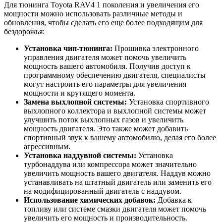
Для тюнинга Toyota RAV4 1 поколения и увеличения его
мощности можно использовать различные методы и
обновления, чтобы сделать его еще более подходящим для
бездорожья:
Установка чип-тюнинга:
Прошивка электронного
управления двигателя может помочь увеличить
мощность вашего автомобиля. Получив доступ к
программному обеспечению двигателя, специалисты
могут настроить его параметры для увеличения
мощности и крутящего момента.
Замена выхлопной системы:
Установка спортивного
выхлопного коллектора и выхлопной системы может
улучшить поток выхлопных газов и увеличить
мощность двигателя. Это также может добавить
спортивный звук к вашему автомобилю, делая его более
агрессивным.
Установка наддувной системы:
Установка
турбонаддува или компрессора может значительно
увеличить мощность вашего двигателя. Наддув можно
устанавливать на штатный двигатель или заменить его
на модифицированный двигатель с наддувом.
Использование химических добавок:
Добавка к
топливу или системе смазки двигателя может помочь
увеличить его мощность и производительность.