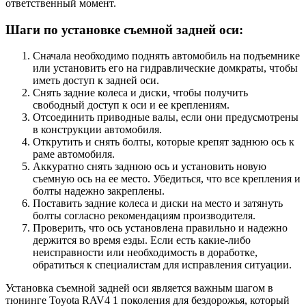
ответственный момент.
Шаги по установке съемной задней оси:
Сначала необходимо поднять автомобиль на подъемнике
или установить его на гидравлические домкраты, чтобы
иметь доступ к задней оси.
Снять задние колеса и диски, чтобы получить
свободный доступ к оси и ее креплениям.
Отсоединить приводные валы, если они предусмотрены
в конструкции автомобиля.
Открутить и снять болты, которые крепят заднюю ось к
раме автомобиля.
Аккуратно снять заднюю ось и установить новую
съемную ось на ее место. Убедиться, что все крепления и
болты надежно закреплены.
Поставить задние колеса и диски на место и затянуть
болты согласно рекомендациям производителя.
Проверить, что ось установлена правильно и надежно
держится во время езды. Если есть какие-либо
неисправности или необходимость в доработке,
обратиться к специалистам для исправления ситуации.
Установка съемной задней оси является важным шагом в
тюнинге Toyota RAV4 1 поколения для бездорожья, который