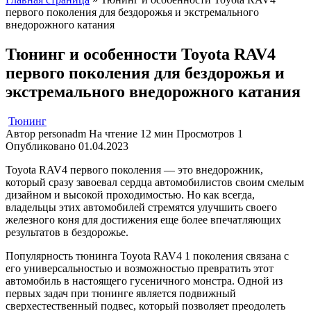
первого поколения для бездорожья и экстремального
внедорожного катания
Тюнинг и особенности Toyota RAV4
первого поколения для бездорожья и
экстремального внедорожного катания
Тюнинг
Автор
personadm
На чтение
12 мин
Просмотров
1
Опубликовано
01.04.2023
Toyota RAV4 первого поколения — это внедорожник,
который сразу завоевал сердца автомобилистов своим смелым
дизайном и высокой проходимостью. Но как всегда,
владельцы этих автомобилей стремятся улучшить своего
железного коня для достижения еще более впечатляющих
результатов в бездорожье.
Популярность тюнинга Toyota RAV4 1 поколения связана с
его универсальностью и возможностью превратить этот
автомобиль в настоящего гусеничного монстра. Одной из
первых задач при тюнинге является подвижный
сверхестественный подвес, который позволяет преодолеть