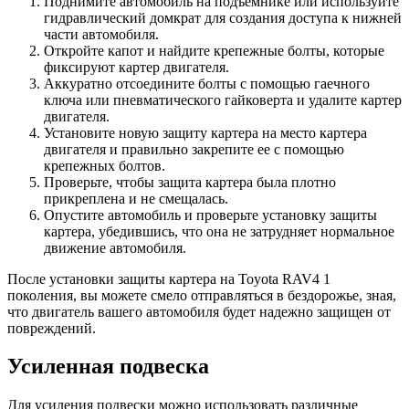
Поднимите автомобиль на подъемнике или используйте
гидравлический домкрат для создания доступа к нижней
части автомобиля.
Откройте капот и найдите крепежные болты, которые
фиксируют картер двигателя.
Аккуратно отсоедините болты с помощью гаечного
ключа или пневматического гайковерта и удалите картер
двигателя.
Установите новую защиту картера на место картера
двигателя и правильно закрепите ее с помощью
крепежных болтов.
Проверьте, чтобы защита картера была плотно
прикреплена и не смещалась.
Опустите автомобиль и проверьте установку защиты
картера, убедившись, что она не затрудняет нормальное
движение автомобиля.
После установки защиты картера на Toyota RAV4 1
поколения, вы можете смело отправляться в бездорожье, зная,
что двигатель вашего автомобиля будет надежно защищен от
повреждений.
Усиленная подвеска
Для усиления подвески можно использовать различные