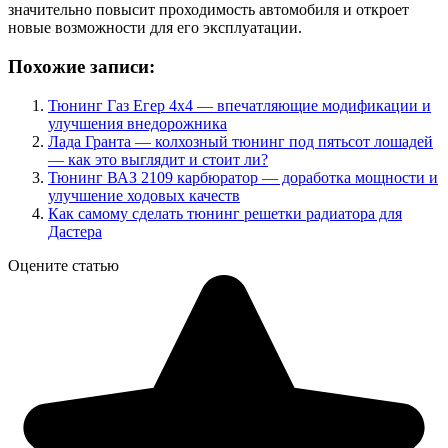
значительно повысит проходимость автомобиля и откроет
новые возможности для его эксплуатации.
Похожие записи:
Тюнинг Газ Егер 4х4 — впечатляющие модификации и
улучшения внедорожника
Лада Гранта — колхозный тюнинг под пятьсот лошадей
— как это выглядит и стоит ли?
Тюнинг ВАЗ 2109 карбюратор — доработка мощности и
улучшение ходовых качеств
Как самому сделать тюнинг решетки радиатора для
Дастера
Оцените статью