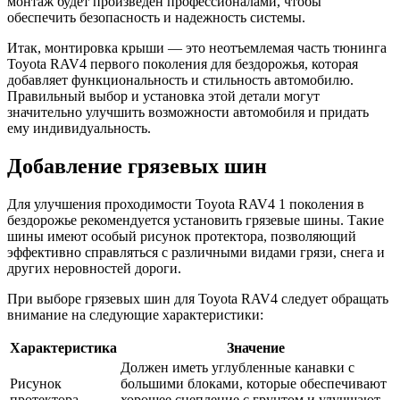
монтаж будет произведен профессионалами, чтобы
обеспечить безопасность и надежность системы.
Итак, монтировка крыши — это неотъемлемая часть тюнинга
Toyota RAV4 первого поколения для бездорожья, которая
добавляет функциональность и стильность автомобилю.
Правильный выбор и установка этой детали могут
значительно улучшить возможности автомобиля и придать
ему индивидуальность.
Добавление грязевых шин
Для улучшения проходимости Toyota RAV4 1 поколения в
бездорожье рекомендуется установить грязевые шины. Такие
шины имеют особый рисунок протектора, позволяющий
эффективно справляться с различными видами грязи, снега и
других неровностей дороги.
При выборе грязевых шин для Toyota RAV4 следует обращать
внимание на следующие характеристики:
Характеристика
Значение
Должен иметь углубленные канавки с
Рисунок
большими блоками, которые обеспечивают
протектора
хорошее сцепление с грунтом и улучшают