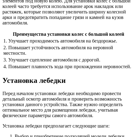
элементов под новую колею. Для установки колес с большой
колеей часто требуется использование арок накладок или
растяжек, которые позволяют увеличить ширину колесной
арки и предотвратить попадание грязи и камней на кузов
автомобиля.
Преимущества установки колес с большой колеей
1. Улучшает проходимость автомобиля на бездорожье.
2. Повышает устойчивость автомобиля на неровной
местности.
3. Улучшает сцепление автомобиля с дорогой.
4. Повышает плавность хода при прохождении неровностей.
Установка лебедки
Перед началом установки лебедки необходимо провести
детальный осмотр автомобиля и проверить возможность
установки данного устройства. Также нужно определить
оптимальное место для размещения лебедки, учитывая
физические параметры самого автомобиля.
Установка лебедки предполагает следующие шаги:
Выбор и приобретение подходящей модели лебедки.