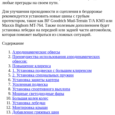
любые преграды на своем пути.
Для улучшения проходимости и сцепления в бездорожье
рекомендуется установить новые шины с грубым
протектором, такие как BF Goodrich Mud-Terrain T/A KM3 или
Maxxis Bighorn MT-764. Также полезным дополнением будет
установка лебедки на передней или задней части автомобиля,
которая поможет выбраться из сложных ситуаций.
Содержание
Аэродинамические обвесы
Преимущества использования аэродинамических
обвесов:
Повышение клиренса
1. Установка подвески с большим клиренсом
2. Установка специальных пружин
Установка защиты картера
Усиленная подвеска
Установка спортивного выхлопа
Мощные светодиодные фары
Большая колея колес
Установка лебедки
Монтировка крыши
Добавление грязевых шин