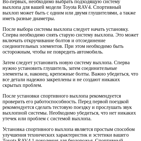
Во-первых, необходимо выбрать подходящую систему
выхлопа для вашей модели Toyota RAV4. Спортивный
выхлоп может быть с одним или двумя глушителями, а также
иметь разные диаметры.
После выбора системы выхлопа следует начать установку.
Сперва необходимо снять старую систему выхлопа. Это может
включать откручивание болтов и отсоединение
соединительных элементов. При этом необходимо быть
осторожным, чтобы не повредить автомобиль.
Затем следует установить новую систему выхлопа. Сперва
нужно установить глушитель, затем соединительные
элементы и, наконец, крепежные болты. Важно убедиться, что
все детали надежно закреплены и не создают никаких
скрытых проблем.
После установки спортивного выхлопа рекомендуется
проверить его работоспособность. Перед первой поездкой
рекомендуется сделать тестовую поездку и прослушать звук
выхлопной системы. Необходимо убедиться, что нет никаких
утечек или проблем с системой выхлопа.
Установка спортивного выхлопа является простым способом
улучшения технических характеристик и эстетики вашего
Toyota RAV4 1 поколения для бездорожья. Спортивный