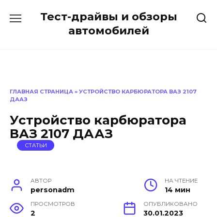
Перейти
Тест-драйвы и обзоры
к
содержанию
автомобилей
ГЛАВНАЯ СТРАНИЦА
»
УСТРОЙСТВО КАРБЮРАТОРА ВАЗ 2107
ДААЗ
Устройство карбюратора
ВАЗ 2107 ДААЗ
СТАТЬИ
АВТОР
НА ЧТЕНИЕ
personadm
14 мин
ПРОСМОТРОВ
ОПУБЛИКОВАНО
2
30.01.2023