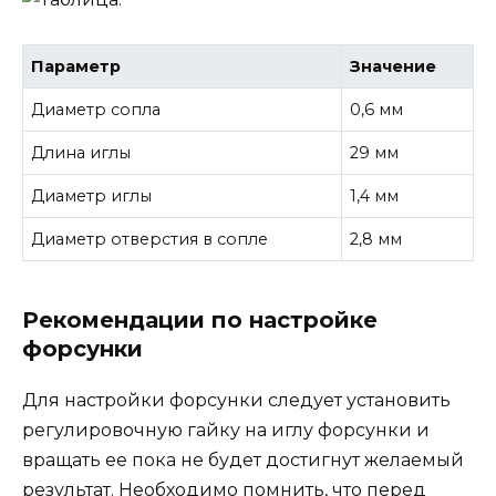
Параметр
Значение
Диаметр сопла
0,6 мм
Длина иглы
29 мм
Диаметр иглы
1,4 мм
Диаметр отверстия в сопле
2,8 мм
Рекомендации по настройке
форсунки
Для настройки форсунки следует установить
регулировочную гайку на иглу форсунки и
вращать ее пока не будет достигнут желаемый
результат. Необходимо помнить, что перед