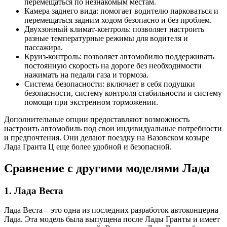
перемещаться по незнакомым местам.
Камера заднего вида: помогает водителю парковаться и
перемещаться задним ходом безопасно и без проблем.
Двухзонный климат-контроль: позволяет настроить
разные температурные режимы для водителя и
пассажира.
Круиз-контроль: позволяет автомобилю поддерживать
постоянную скорость на дороге без необходимости
нажимать на педали газа и тормоза.
Система безопасности: включает в себя подушки
безопасности, систему контроля стабильности и систему
помощи при экстренном торможении.
Дополнительные опции предоставляют возможность
настроить автомобиль под свои индивидуальные потребности
и предпочтения. Они делают поездку на Вазовском козыре
Лада Гранта Ц еще более удобной и безопасной.
Сравнение с другими моделями Лада
1. Лада Веста
Лада Веста – это одна из последних разработок автоконцерна
Лада. Эта модель была выпущена после Лады Гранты и имеет