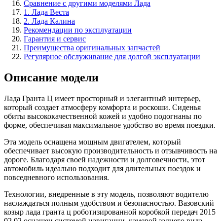
Сравнение с другими моделями Лада
1. Лада Веста
2. Лада Калина
Рекомендации по эксплуатации
Гарантия и сервис
Преимущества оригинальных запчастей
Регулярное обслуживание для долгой эксплуатации
Описание модели
Лада Гранта Ц имеет просторный и элегантный интерьер,
который создает атмосферу комфорта и роскоши. Сиденья
обиты высококачественной кожей и удобно подогнаны по
форме, обеспечивая максимальное удобство во время поездки.
Эта модель оснащена мощным двигателем, который
обеспечивает высокую производительность и отзывчивость на
дороге. Благодаря своей надежности и долговечности, этот
автомобиль идеально подходит для длительных поездок и
повседневного использования.
Технологии, внедренные в эту модель, позволяют водителю
наслаждаться полным удобством и безопасностью. Вазовский
козыр лада гранта ц роботизированной коробкой передач 2015
02 02 оснащен системой навигации, камерой заднего вида,