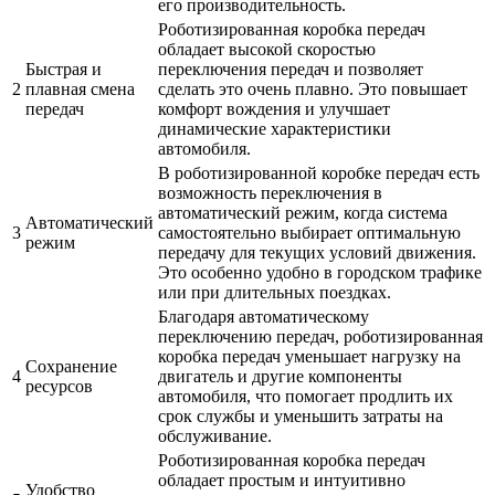
его производительность.
Роботизированная коробка передач
обладает высокой скоростью
Быстрая и
переключения передач и позволяет
2
плавная смена
сделать это очень плавно. Это повышает
передач
комфорт вождения и улучшает
динамические характеристики
автомобиля.
В роботизированной коробке передач есть
возможность переключения в
автоматический режим, когда система
Автоматический
3
самостоятельно выбирает оптимальную
режим
передачу для текущих условий движения.
Это особенно удобно в городском трафике
или при длительных поездках.
Благодаря автоматическому
переключению передач, роботизированная
коробка передач уменьшает нагрузку на
Сохранение
4
двигатель и другие компоненты
ресурсов
автомобиля, что помогает продлить их
срок службы и уменьшить затраты на
обслуживание.
Роботизированная коробка передач
обладает простым и интуитивно
Удобство