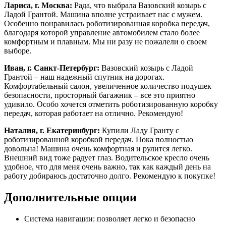
Лариса, г. Москва:
Рада, что выбрала Вазовский козырь с
Ладой Грантой. Машина вполне устраивает нас с мужем.
Особенно понравилась роботизированная коробка передач,
благодаря которой управление автомобилем стало более
комфортным и плавным. Мы ни разу не пожалели о своем
выборе.
Иван, г. Санкт-Петербург:
Вазовский козырь с Ладой
Грантой – наш надежный спутник на дорогах.
Комфортабельный салон, увеличенное количество подушек
безопасности, просторный багажник – все это приятно
удивило. Особо хочется отметить роботизированную коробку
передач, которая работает на отлично. Рекомендую!
Наталия, г. Екатеринбург:
Купили Ладу Гранту с
роботизированной коробкой передач. Пока полностью
довольна! Машина очень комфортная и рулится легко.
Внешний вид тоже радует глаз. Водительское кресло очень
удобное, что для меня очень важно, так как каждый день на
работу добираюсь достаточно долго. Рекомендую к покупке!
Дополнительные опции
Система навигации: позволяет легко и безопасно