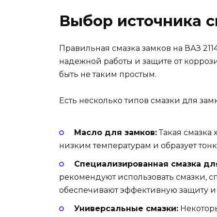
Выбор источника 
Правильная смазка замков на ВАЗ 211
надежной работы и защите от корроз
быть не таким простым.
Есть несколько типов смазки для замк
Масло для замков:
Такая смазка 
низким температурам и образует то
Специализированная смазка для
рекомендуют использовать смазки, с
обеспечивают эффективную защиту и 
Универсальные смазки:
Некоторы