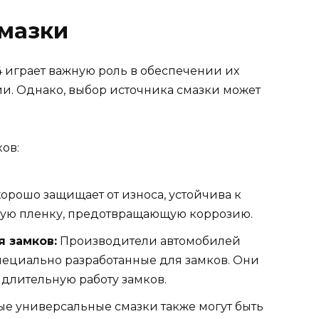
смазки
4 играет важную роль в обеспечении их
ии. Однако, выбор источника смазки может
ов:
хорошо защищает от износа, устойчива к
нкую пленку, предотвращающую коррозию.
 замков:
Производители автомобилей
пециально разработанные для замков. Они
длительную работу замков.
е универсальные смазки также могут быть