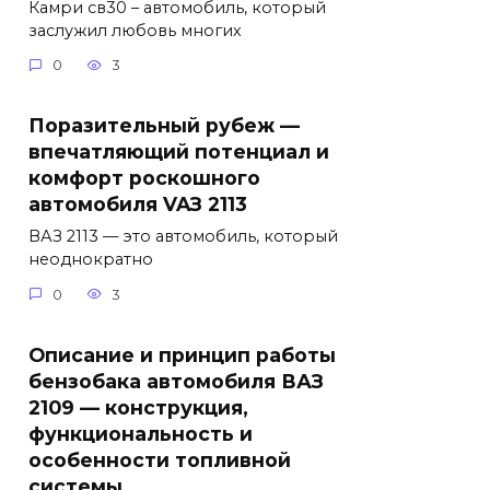
Камри св30 – автомобиль, который
заслужил любовь многих
0
3
Поразительный рубеж —
впечатляющий потенциал и
комфорт роскошного
автомобиля VAЗ 2113
ВАЗ 2113 — это автомобиль, который
неоднократно
0
3
Описание и принцип работы
бензобака автомобиля ВАЗ
2109 — конструкция,
функциональность и
особенности топливной
системы