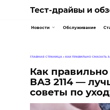
Перейти
Тест-драйвы и об
к
содержанию
Новости
Обслуживание
Ст
ГЛАВНАЯ СТРАНИЦА
»
КАК ПРАВИЛЬНО СМАЗАТЬ З
Как правильно
ВАЗ 2114 — луч
советы по уход