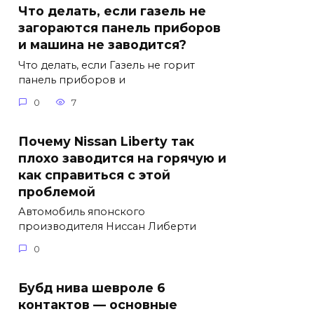
Что делать, если газель не
загораются панель приборов
и машина не заводится?
Что делать, если Газель не горит
панель приборов и
0
7
Почему Nissan Liberty так
плохо заводится на горячую и
как справиться с этой
проблемой
Автомобиль японского
производителя Ниссан Либерти
0
Бубд нива шевроле 6
контактов — основные