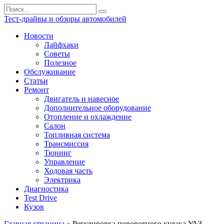
Перейти
Search
к
for:
Тест-драйвы и обзоры автомобилей
содержанию
Новости
Лайфхаки
Советы
Полезное
Обслуживание
Статьи
Ремонт
Двигатель и навесное
Дополнительное оборудование
Отопление и охлаждение
Салон
Топливная система
Трансмиссия
Тюнинг
Управление
Ходовая часть
Электрика
Диагностика
Test Drive
Кузов
Главная страница
»
Регулировка поворотного кулака УАЗ