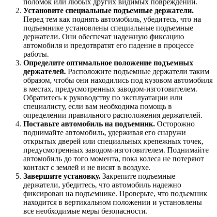
поломок или любых других видимых повреждений.
Установите специальные подъемные держатели.
Перед тем как поднять автомобиль, убедитесь, что на
подъемнике установлены специальные подъемные
держатели. Они обеспечат надежную фиксацию
автомобиля и предотвратят его падение в процессе
работы.
Определите оптимальное положение подъемных
держателей.
Расположите подъемные держатели таким
образом, чтобы они находились под кузовом автомобиля
в местах, предусмотренных заводом-изготовителем.
Обратитесь к руководству по эксплуатации или
специалисту, если вам необходима помощь в
определении правильного расположения держателей.
Поставьте автомобиль на подъемник.
Осторожно
поднимайте автомобиль, удерживая его снаружи
открытых дверей или специальных крепежных точек,
предусмотренных заводом-изготовителем. Поднимайте
автомобиль до того момента, пока колеса не потеряют
контакт с землей и не висят в воздухе.
Завершите установку.
Закрепите подъемные
держатели, убедитесь, что автомобиль надежно
фиксирован на подъемнике. Проверьте, что подъемник
находится в вертикальном положении и установлены
все необходимые меры безопасности.