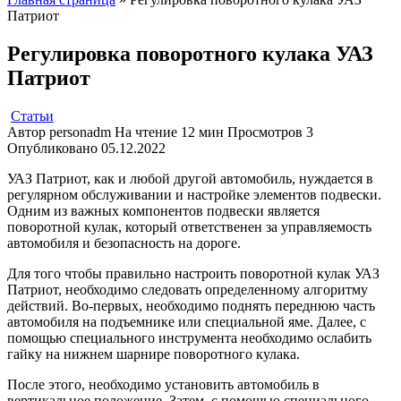
Патриот
Регулировка поворотного кулака УАЗ
Патриот
Статьи
Автор
personadm
На чтение
12 мин
Просмотров
3
Опубликовано
05.12.2022
УАЗ Патриот, как и любой другой автомобиль, нуждается в
регулярном обслуживании и настройке элементов подвески.
Одним из важных компонентов подвески является
поворотной кулак, который ответственен за управляемость
автомобиля и безопасность на дороге.
Для того чтобы правильно настроить поворотной кулак УАЗ
Патриот, необходимо следовать определенному алгоритму
действий. Во-первых, необходимо поднять переднюю часть
автомобиля на подъемнике или специальной яме. Далее, с
помощью специального инструмента необходимо ослабить
гайку на нижнем шарнире поворотного кулака.
После этого, необходимо установить автомобиль в
вертикальное положение. Затем, с помощью специального