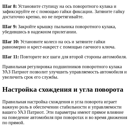
Шаг 8:
Установите ступицу на ось поворотного кулака и
зафиксируйте ее с помощью гайки фиксации. Затяните гайку
достаточно крепко, но не перетягивайте.
Шаг 9:
Закройте крышку пыльника поворотного кулака,
убедившись в надежном прилегании.
Шаг 10:
Установите колесо на ось и затяните гайки
равномерно и крест-накрест с помощью гаечного ключа.
Шаг 11:
Повторите все шаги для второй стороны автомобиля.
Правильная регулировка подшипников поворотного кулака
УАЗ Патриот позволит улучшить управляемость автомобиля и
увеличить срок его службы.
Настройка схождения и угла поворота
Правильная настройка схождения и угла поворота играет
важную роль в обеспечении стабильности и управляемости
вашего УАЗ Патриот. Эти параметры имеют прямое влияние
на поведение автомобиля при поворотах и во время движения
по прямой.