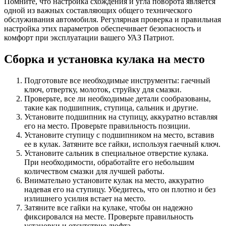
Помните, что настройка схождения и угла поворота является
одной из важных составляющих общего технического
обслуживания автомобиля. Регулярная проверка и правильная
настройка этих параметров обеспечивает безопасность и
комфорт при эксплуатации вашего УАЗ Патриот.
Сборка и установка кулака на место
Подготовьте все необходимые инструменты: гаечный
ключ, отвертку, молоток, струйку для смазки.
Проверьте, все ли необходимые детали сообразованы,
такие как подшипник, ступица, сальник и другие.
Установите подшипник на ступицу, аккуратно вставляя
его на место. Проверьте правильность позиции.
Установите ступицу с подшипником на место, вставив
ее в кулак. Затяните все гайки, используя гаечный ключ.
Установите сальник в специальное отверстие кулака.
При необходимости, обработайте его небольшим
количеством смазки для лучшей работы.
Внимательно установите кулак на место, аккуратно
надевая его на ступицу. Убедитесь, что он плотно и без
излишнего усилия встает на место.
Затяните все гайки на кулаке, чтобы он надежно
фиксировался на месте. Проверьте правильность
установки и отсутствие люфта.