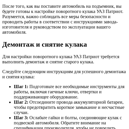
После того, как вы поставите автомобиль на подъемник, вы
будете готовы к настройке поворотного кулака УАЗ Патриот.
Разумеется, важно соблюдать все меры безопасности и
проводить работы в соответствии с инструкциями завода-
изготовителя и руководством по эксплуатации вашего
автомобиля.
Демонтаж и снятие кулака
Для настройки поворотного кулака УАЗ Патриот требуется
выполнить демонтаж и снятие старого кулака.
Следуйте следующим инструкциям для успешного демонтажа
и снятия кулака:
Шаг 1:
Подготовьте все необходимые инструменты для
работы, включая гаечные ключи, отвертки и
поддерживающее оборудование.
Шаг 2:
Отсоедините провода аккумуляторной батареи,
чтобы предотвратить короткое замыкание и несчастные
случаи.
Шаг 3:
Ослабьте гайки и болты, соединяющие кулак с
подвеской автомобиля. Обратите внимание на
спецификации производителя, чтобы не повредить