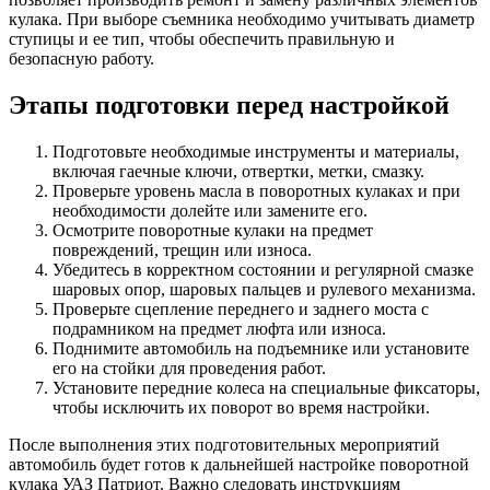
кулака. При выборе съемника необходимо учитывать диаметр
ступицы и ее тип, чтобы обеспечить правильную и
безопасную работу.
Этапы подготовки перед настройкой
Подготовьте необходимые инструменты и материалы,
включая гаечные ключи, отвертки, метки, смазку.
Проверьте уровень масла в поворотных кулаках и при
необходимости долейте или замените его.
Осмотрите поворотные кулаки на предмет
повреждений, трещин или износа.
Убедитесь в корректном состоянии и регулярной смазке
шаровых опор, шаровых пальцев и рулевого механизма.
Проверьте сцепление переднего и заднего моста с
подрамником на предмет люфта или износа.
Поднимите автомобиль на подъемнике или установите
его на стойки для проведения работ.
Установите передние колеса на специальные фиксаторы,
чтобы исключить их поворот во время настройки.
После выполнения этих подготовительных мероприятий
автомобиль будет готов к дальнейшей настройке поворотной
кулака УАЗ Патриот. Важно следовать инструкциям