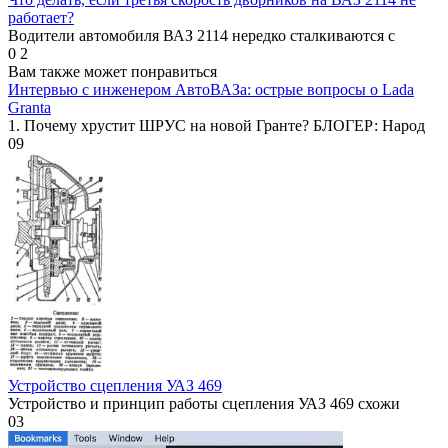
работает?
Водители автомобиля ВАЗ 2114 нередко сталкиваются с
0
2
Вам также может понравиться
Интервью с инженером АвтоВАЗа: острые вопросы о Lada
Granta
1. Почему хрустит ШРУС на новой Гранте? БЛОГЕР: Народ
0
9
Устройство сцепления УАЗ 469
Устройство и принцип работы сцепления УАЗ 469 схожи
0
3