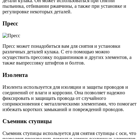
детали кулака. Он может использоваться при снятии
пыльника, отбивании ржавчины, а также при установке и
регулировке некоторых деталей.
Пресс
Пресс может понадобиться вам для снятия и установки
различных деталей кулака. С его помощью можно
осуществить прессовку подшипников и других элементов, а
также выпрессовку штифтов и болтов.
Изолента
Изолента используется для изоляции и защиты проводов и
соединений от влаги и коррозии. Она позволяет надежно
фиксировать и защищать провода от случайного
соприкосновения с металлическими элементами, что помогает
избежать коротких замыканий и повреждений проводов.
Съемник ступицы
Съемник ступицы используется для снятия ступицы с оси, что
позволяет производить ремонт и замену различных элементов