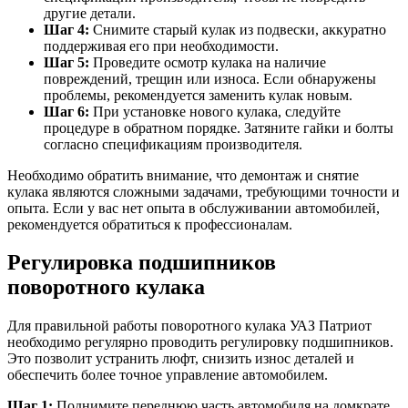
другие детали.
Шаг 4:
Снимите старый кулак из подвески, аккуратно
поддерживая его при необходимости.
Шаг 5:
Проведите осмотр кулака на наличие
повреждений, трещин или износа. Если обнаружены
проблемы, рекомендуется заменить кулак новым.
Шаг 6:
При установке нового кулака, следуйте
процедуре в обратном порядке. Затяните гайки и болты
согласно спецификациям производителя.
Необходимо обратить внимание, что демонтаж и снятие
кулака являются сложными задачами, требующими точности и
опыта. Если у вас нет опыта в обслуживании автомобилей,
рекомендуется обратиться к профессионалам.
Регулировка подшипников
поворотного кулака
Для правильной работы поворотного кулака УАЗ Патриот
необходимо регулярно проводить регулировку подшипников.
Это позволит устранить люфт, снизить износ деталей и
обеспечить более точное управление автомобилем.
Шаг 1:
Поднимите переднюю часть автомобиля на домкрате