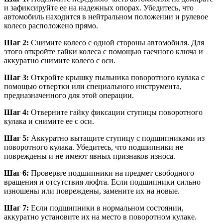
и зафиксируйте ее на надежных опорах. Убедитесь, что
автомобиль находится в нейтральном положении и рулевое
колесо расположено прямо.
Шаг 2:
Снимите колесо с одной стороны автомобиля. Для
этого откройте гайки колеса с помощью гаечного ключа и
аккуратно снимите колесо с оси.
Шаг 3:
Откройте крышку пыльника поворотного кулака с
помощью отвертки или специального инструмента,
предназначенного для этой операции.
Шаг 4:
Отверните гайку фиксации ступицы поворотного
кулака и снимите ее с оси.
Шаг 5:
Аккуратно вытащите ступицу с подшипниками из
поворотного кулака. Убедитесь, что подшипники не
повреждены и не имеют явных признаков износа.
Шаг 6:
Проверьте подшипники на предмет свободного
вращения и отсутствия люфта. Если подшипники сильно
изношены или повреждены, замените их на новые.
Шаг 7:
Если подшипники в нормальном состоянии,
аккуратно установите их на место в поворотном кулаке.