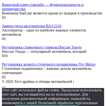
Выкидной ключ старлайн — функциональность и
преимущества
Компания StarLine является одним из лидеров в производстве
0
3
Замена троса акселератора ВАЗ 2110
Акселератор – один из наиболее важных элементов
автомобиля
0
2
Регулировка стояночного тормоза Ниссан Тиида
Ниссан Тиида — популярный автомобиль, который
0
10
Регулировка заднего ступичного подшипника Дэу Матиз
Ступичные подшипники – важные детали автомобиля,
отвечающие
0
5
© 2026 Тест-драйвы и обзоры автомобилей |
Этот сайт использует файлы cookie. Продолжая использовать
этот сайт, вы соглашаетесь на их использование. Для
получения дополнительной информации, пожалуйста,
ознакомьтесь с нашей Политикой обработки персональных