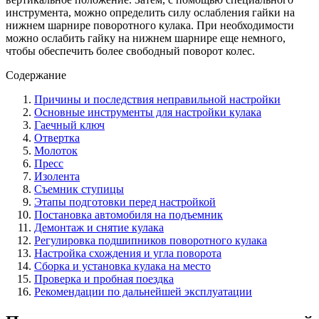
инструмента, можно определить силу ослабления гайки на
нижнем шарнире поворотного кулака. При необходимости
можно ослабить гайку на нижнем шарнире еще немного,
чтобы обеспечить более свободный поворот колес.
Содержание
Причины и последствия неправильной настройки
Основные инструменты для настройки кулака
Гаечный ключ
Отвертка
Молоток
Пресс
Изолента
Съемник ступицы
Этапы подготовки перед настройкой
Постановка автомобиля на подъемник
Демонтаж и снятие кулака
Регулировка подшипников поворотного кулака
Настройка схождения и угла поворота
Сборка и установка кулака на место
Проверка и пробная поездка
Рекомендации по дальнейшей эксплуатации