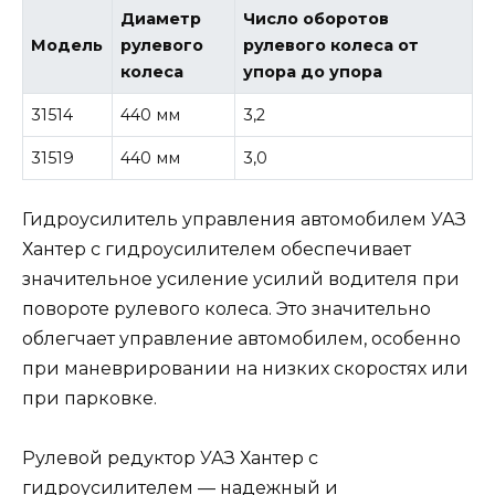
Диаметр
Число оборотов
Модель
рулевого
рулевого колеса от
колеса
упора до упора
31514
440 мм
3,2
31519
440 мм
3,0
Гидроусилитель управления автомобилем УАЗ
Хантер с гидроусилителем обеспечивает
значительное усиление усилий водителя при
повороте рулевого колеса. Это значительно
облегчает управление автомобилем, особенно
при маневрировании на низких скоростях или
при парковке.
Рулевой редуктор УАЗ Хантер с
гидроусилителем — надежный и