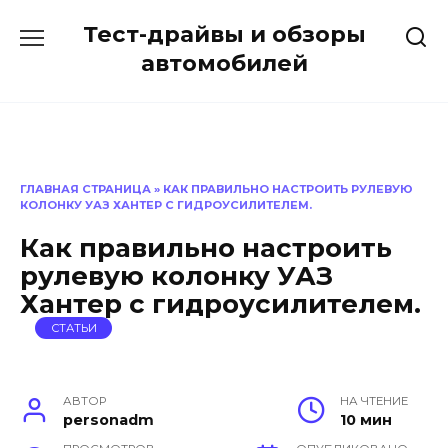
Перейти
Тест-драйвы и обзоры
к
содержанию
автомобилей
ГЛАВНАЯ СТРАНИЦА
»
КАК ПРАВИЛЬНО НАСТРОИТЬ РУЛЕВУЮ
КОЛОНКУ УАЗ ХАНТЕР С ГИДРОУСИЛИТЕЛЕМ.
Как правильно настроить
рулевую колонку УАЗ
Хантер с гидроусилителем.
СТАТЬИ
АВТОР
НА ЧТЕНИЕ
personadm
10 мин